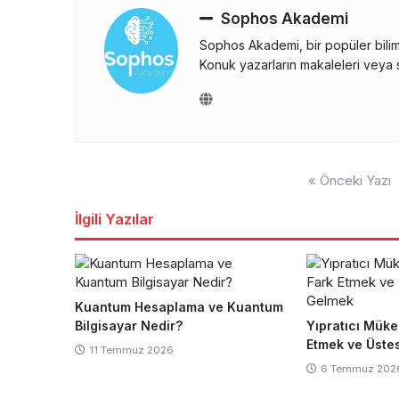
Sophos Akademi
Sophos Akademi, bir popüler bilim 
Konuk yazarların makaleleri veya s
Yazı
« Önceki Yazı
gezinmesi
İlgili Yazılar
Kuantum Hesaplama ve Kuantum
Bilgisayar Nedir?
Yıpratıcı Müke
Etmek ve Üste
11 Temmuz 2026
6 Temmuz 202