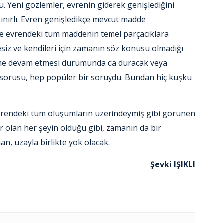
u. Yeni gözlemler, evrenin giderek genişlediğini
ınırlı. Evren genişledikçe mevcut madde
inde evrendeki tüm maddenin temel parçacıklara
siz ve kendileri için zamanın söz konusu olmadığı
leme devam etmesi durumunda da duracak veya
sorusu, hep popüler bir soruydu. Bundan hiç kuşku
evrendeki tüm oluşumların üzerindeymiş gibi görünen
var olan her şeyin olduğu gibi, zamanın da bir
an, uzayla birlikte yok olacak.
Şevki IŞIKLI