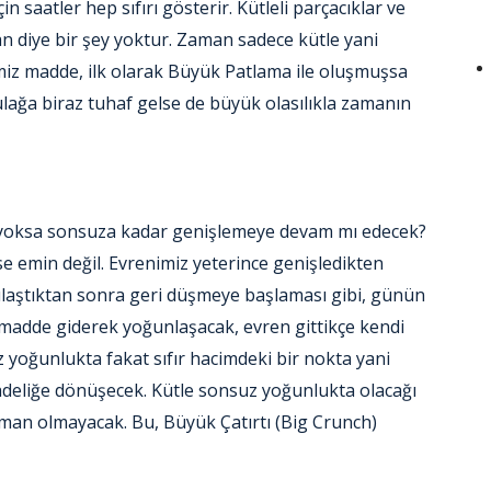
n saatler hep sıfırı gösterir. Kütleli parçacıklar ve
an diye bir şey yoktur. Zaman sadece kütle yani
imiz madde
, ilk olarak Büyük Patlama ile
oluşmuşsa
ulağa biraz tuhaf gelse de büyük olasılıkla zamanın
ı yoksa sonsuza kadar genişlemeye devam mı edecek?
 emin değil. Evrenimiz yeterince genişledikten
e ulaştıktan sonra geri düşmeye başlaması gibi, günün
madde giderek yoğunlaşacak, evren gittikçe kendi
yoğunlukta fakat sıfır hacimdeki bir nokta yani
karadeliğe dönüşecek. Kütle sonsuz yoğunlukta olacağı
aman olmayacak. Bu, Büyük Çatırtı (Big Crunch)