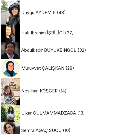
Duygu AYDEMİR
(48)
Halil Ibrahim İŞBİLİCİ
(37)
Abdulkadir BÜYÜKBİNGÖL
(32)
Mürüvvet ÇALIŞKAN
(28)
Neslihan KÖŞGER
(14)
Ulkar GULMAMMADZADA
(13)
Semra AĞAÇ SUCU
(10)