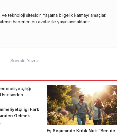
ve teknoloji sitesidir. Yaşama bilgelik katmayı amaçlar.
itenin haberleri bu avatar ile yayınlanmaktadır.
Sonraki Yazı »
mmeliyetçiliği Fark
sinden Gelmek
6
Eş Seçiminde Kritik Not: “Ben de