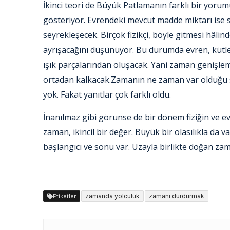
İkinci teori de Büyük Patlamanın farklı bir yorum
gösteriyor. Evrendeki mevcut madde miktarı ise s
seyrekleşecek. Birçok fizikçi, böyle gitmesi hâl
ayrışacağını düşünüyor. Bu durumda evren, kütle
ışık parçalarından oluşacak. Yani zaman geniş
ortadan kalkacak.Zamanın ne zaman var olduğu 
yok. Fakat yanıtlar çok farklı oldu.
İnanılmaz gibi görünse de bir dönem fiziğin ve 
zaman, ikincil bir değer. Büyük bir olasılıkla da 
başlangıcı ve sonu var. Uzayla birlikte doğan zam
zamanda yolculuk
zamanı durdurmak
Etiketler