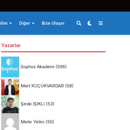
ilim
Diğer
Bize Ulaşın
Yazarlar
Sophos Akademi
(596)
Mert KÜÇÜKVARDAR
(58)
Şevki IŞIKLI
(53)
Metin Yetim
(50)