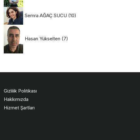
Semra AĞAÇ SUCU
(10)
Hasan Yükselten
(7)
Gizlilik Politikası
Hakkımızda
Hizmet Şartları