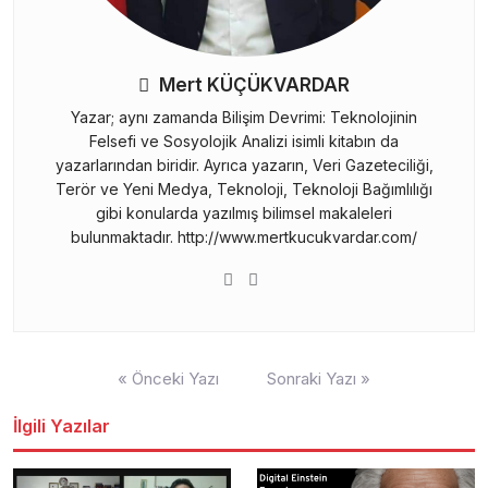
Mert KÜÇÜKVARDAR
Yazar; aynı zamanda Bilişim Devrimi: Teknolojinin
Felsefi ve Sosyolojik Analizi isimli kitabın da
yazarlarından biridir. Ayrıca yazarın, Veri Gazeteciliği,
Terör ve Yeni Medya, Teknoloji, Teknoloji Bağımlılığı
gibi konularda yazılmış bilimsel makaleleri
bulunmaktadır. http://www.mertkucukvardar.com/
Yazı
« Önceki Yazı
Sonraki Yazı »
gezinmesi
İlgili Yazılar