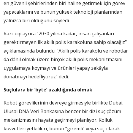
en güvenli şehirlerinden biri haline getirmek için görev
yapacaklarını ve bunun yüksek teknoloji planlarından
yalnızca biri olduğunu söyledi.
Razouqi ayrıca “2030 yılına kadar, insan çalışanları
gerektirmeyen ilk akıllı polis karakoluna sahip olacağız”
açıklamasında bulundu. “Akıllı polis karakolu ve robotlar
da dâhil olmak üzere birçok akıllı polis mekanizmasını
uygulamaya koymayı ve ürünleri yapay zekâyla
donatmayı hedefliyoruz” dedi.
Suçlulara bir ‘byte’ uzaklığında olmak
Robot görevlilerinin devreye girmesiyle birlikte Dubai,
Ulusal DNA Veri Bankasına benzer bir dizi suç çözüm
mekanizmasını hayata geçirmeyi planlıyor. Kolluk
kuvvetleri yetkilileri, bunun “gizemli” veya suç olarak