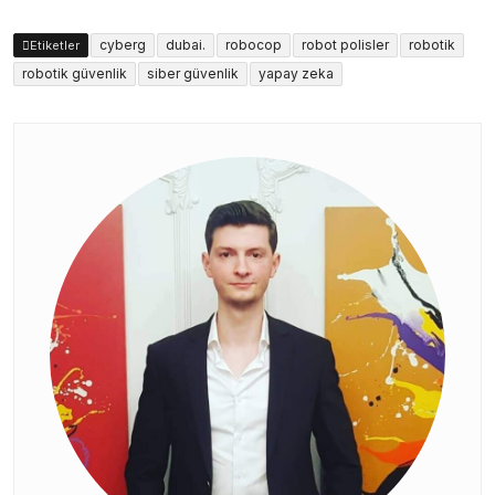
cyberg
dubai.
robocop
robot polisler
robotik
Etiketler
robotik güvenlik
siber güvenlik
yapay zeka