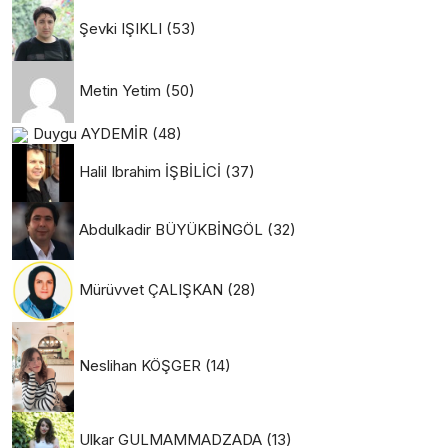
Şevki IŞIKLI
(53)
Metin Yetim
(50)
Duygu AYDEMİR
(48)
Halil Ibrahim İŞBİLİCİ
(37)
Abdulkadir BÜYÜKBİNGÖL
(32)
Mürüvvet ÇALIŞKAN
(28)
Neslihan KÖŞGER
(14)
Ulkar GULMAMMADZADA
(13)