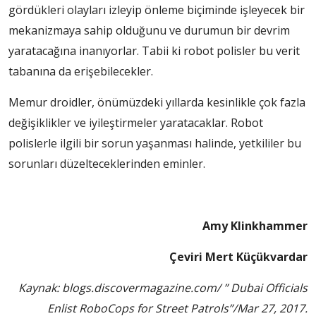
gördükleri olayları izleyip önleme biçiminde işleyecek bir
mekanizmaya sahip olduğunu ve durumun bir devrim
yaratacağına inanıyorlar. Tabii ki robot polisler bu verit
tabanına da erişebilecekler.
Memur droidler, önümüzdeki yıllarda kesinlikle çok fazla
değişiklikler ve iyileştirmeler yaratacaklar. Robot
polislerle ilgili bir sorun yaşanması halinde, yetkililer bu
sorunları düzelteceklerinden eminler.
Amy Klinkhammer
Çeviri Mert Küçükvardar
Kaynak: blogs.discovermagazine.com/ ” Dubai Officials
Enlist RoboCops for Street Patrols”/Mar 27, 2017.