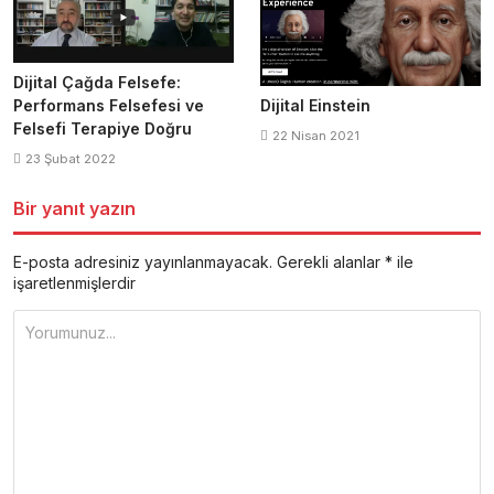
Dijital Çağda Felsefe:
Performans Felsefesi ve
Dijital Einstein
Felsefi Terapiye Doğru
22 Nisan 2021
23 Şubat 2022
Bir yanıt yazın
E-posta adresiniz yayınlanmayacak.
Gerekli alanlar
*
ile
işaretlenmişlerdir