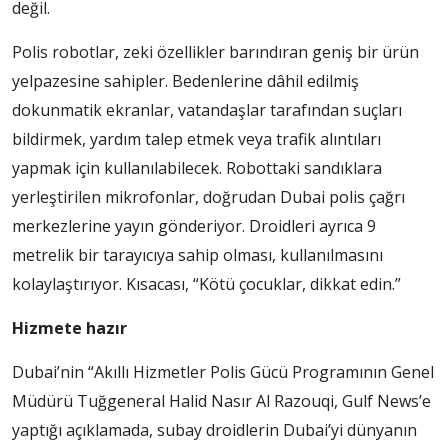
değil.
Polis robotlar, zeki özellikler barındıran geniş bir ürün
yelpazesine sahipler. Bedenlerine dâhil edilmiş
dokunmatik ekranlar, vatandaşlar tarafından suçları
bildirmek, yardım talep etmek veya trafik alıntıları
yapmak için kullanılabilecek. Robottaki sandıklara
yerleştirilen mikrofonlar, doğrudan Dubai polis çağrı
merkezlerine yayın gönderiyor. Droidleri ayrıca 9
metrelik bir tarayıcıya sahip olması, kullanılmasını
kolaylaştırıyor. Kısacası, “Kötü çocuklar, dikkat edin.”
Hizmete hazır
Dubai’nin “Akıllı Hizmetler Polis Gücü Programının Genel
Müdürü Tuğgeneral Halid Nasır Al Razouqi, Gulf News’e
yaptığı açıklamada, subay droidlerin Dubai’yi dünyanın