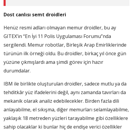
Dost canlısı semt droidleri
Henüz resmi adları olmayan memur droidler, bu ay
GITEX’in “En İyi 11 Polis Uygulaması Forumu”nda
sergilendi. Memur robotlar, Birleşik Arap Emirliklerinde
türünün ilk örneği oldu. Bu droidler, birkaç yıl önce gün
yüzüne çıkmışlardı ama şimdi görev için hazır
durumdalar.
IBM ile birlikte oluşturulan droidler, sadece mutlu ya da
tehditkâr yüz ifadelerini değil, aynı zamanda tavırları da
mekanik olarak analiz edebilecekler. Birden fazla dili
anlayabilme, el sıkışma, diğer memurları selamlayabilme,
yaklaşık 18 metreden yüzleri tarayabilme gibi özelliklere
sahip olacaklar ki bunlar hiç de endişe verici özellikler