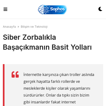
Skip
to
content
Anasayfa
»
Bilişim ve Teknoloji
Siber Zorbalıkla
Başaçıkmanın Basit Yolları
İnternette karşınıza çıkan troller aslında
gerçek hayatta farklı rollerde ve
mesleklerde kişiler olarak yaşamlarını
sürdürürler. Onlar da tıpkı sizin bizim
gibi insanlardır fakat internet