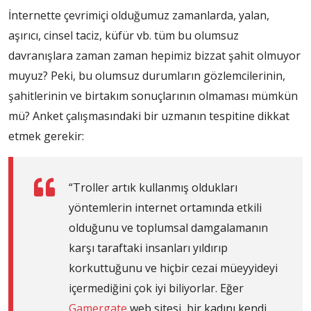
İnternette çevrimiçi olduğumuz zamanlarda, yalan,
aşırıcı, cinsel taciz, küfür vb. tüm bu olumsuz
davranışlara zaman zaman hepimiz bizzat şahit olmuyor
muyuz? Peki, bu olumsuz durumların gözlemcilerinin,
şahitlerinin ve birtakım sonuçlarının olmaması mümkün
mü? Anket çalışmasındaki bir uzmanın tespitine dikkat
etmek gerekir:
“Troller artık kullanmış oldukları
yöntemlerin internet ortamında etkili
olduğunu ve toplumsal damgalamanın
karşı taraftaki insanları yıldırıp
korkuttuğunu ve hiçbir cezai müeyyideyi
içermediğini çok iyi biliyorlar. Eğer
Gamergate
web sitesi, bir kadını kendi