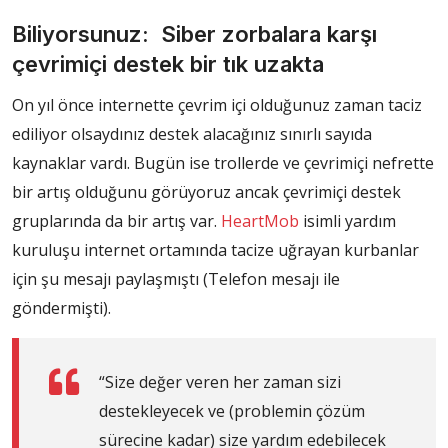
Biliyorsunuz: Siber zorbalara karşı
çevrimiçi destek bir tık uzakta
On yıl önce internette çevrim içi olduğunuz zaman taciz
ediliyor olsaydınız destek alacağınız sınırlı sayıda
kaynaklar vardı. Bugün ise trollerde ve çevrimiçi nefrette
bir artış olduğunu görüyoruz ancak çevrimiçi destek
gruplarında da bir artış var.
HeartMob
isimli yardım
kuruluşu internet ortamında tacize uğrayan kurbanlar
için şu mesajı paylaşmıştı (Telefon mesajı ile
göndermişti).
“Size değer veren her zaman sizi
destekleyecek ve (problemin çözüm
sürecine kadar) size yardım edebilecek