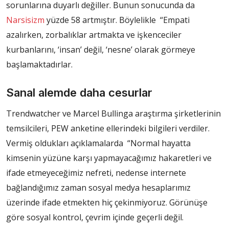
sorunlarına duyarlı değiller. Bunun sonucunda da
Narsisizm
yüzde 58 artmıştır. Böylelikle “Empati
azalırken, zorbalıklar artmakta ve işkenceciler
kurbanlarını, ‘insan’ değil, ‘nesne’ olarak görmeye
başlamaktadırlar.
Sanal alemde daha cesurlar
Trendwatcher ve Marcel Bullinga araştırma şirketlerinin
temsilcileri, PEW anketine ellerindeki bilgileri verdiler.
Vermiş oldukları açıklamalarda “Normal hayatta
kimsenin yüzüne karşı yapmayacağımız hakaretleri ve
ifade etmeyeceğimiz nefreti, nedense internete
bağlandığımız zaman sosyal medya hesaplarımız
üzerinde ifade etmekten hiç çekinmiyoruz. Görünüşe
göre sosyal kontrol, çevrim içinde geçerli değil.