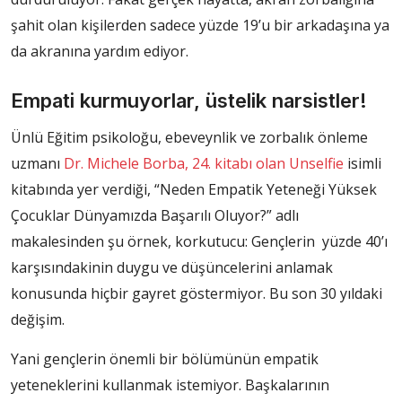
şahit olan kişilerden sadece yüzde 19’u bir arkadaşına ya
da akranına yardım ediyor.
Empati kurmuyorlar, üstelik narsistler!
Ünlü Eğitim psikoloğu, ebeveynlik ve zorbalık önleme
uzmanı
Dr. Michele Borba, 24. kitabı olan Unselfie
isimli
kitabında yer verdiği, “Neden Empatik Yeteneği Yüksek
Çocuklar Dünyamızda Başarılı Oluyor?” adlı
makalesinden şu örnek, korkutucu: Gençlerin yüzde 40’ı
karşısındakinin duygu ve düşüncelerini anlamak
konusunda hiçbir gayret göstermiyor. Bu son 30 yıldaki
değişim.
Yani gençlerin önemli bir bölümünün empatik
yeteneklerini kullanmak istemiyor. Başkalarının