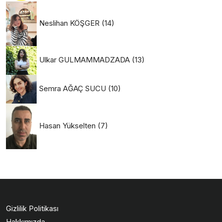
Neslihan KÖŞGER
(14)
Ulkar GULMAMMADZADA
(13)
Semra AĞAÇ SUCU
(10)
Hasan Yükselten
(7)
Gizlilik Politikası
Hakkımızda