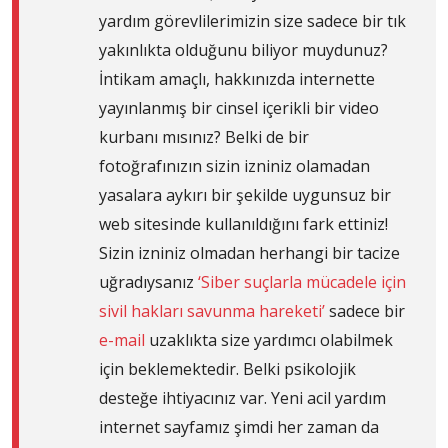
yardım görevlilerimizin size sadece bir tık
yakınlıkta olduğunu biliyor muydunuz?
İntikam amaçlı, hakkınızda internette
yayınlanmış bir cinsel içerikli bir video
kurbanı mısınız? Belki de bir
fotoğrafınızın sizin izniniz olamadan
yasalara aykırı bir şekilde uygunsuz bir
web sitesinde kullanıldığını fark ettiniz!
Sizin izniniz olmadan herhangi bir tacize
uğradıysanız
‘Siber suçlarla mücadele için
sivil hakları savunma hareketi’
sadece bir
e-mail
uzaklıkta size yardımcı olabilmek
için beklemektedir. Belki psikolojik
desteğe ihtiyacınız var. Yeni acil yardım
internet sayfamız şimdi her zaman da