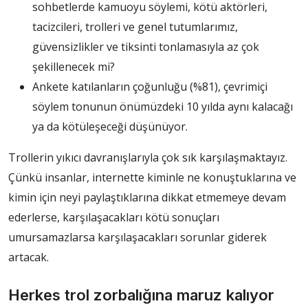
sohbetlerde kamuoyu söylemi, kötü aktörleri,
tacizcileri, trolleri ve genel tutumlarımız,
güvensizlikler ve tiksinti tonlamasıyla az çok
şekillenecek mi?
Ankete katılanların çoğunluğu (%81), çevrimiçi
söylem tonunun önümüzdeki 10 yılda aynı kalacağı
ya da kötüleşeceği düşünüyor.
Trollerin yıkıcı davranışlarıyla çok sık karşılaşmaktayız.
Çünkü insanlar, internette kiminle ne konuştuklarına ve
kimin için neyi paylaştıklarına dikkat etmemeye devam
ederlerse, karşılaşacakları kötü sonuçları
umursamazlarsa karşılaşacakları sorunlar giderek
artacak.
Herkes trol zorbalığına maruz kalıyor