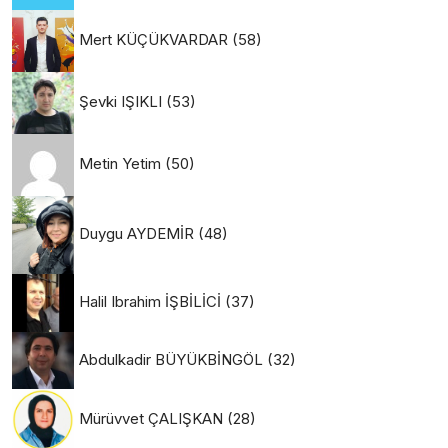
Mert KÜÇÜKVARDAR
(58)
Şevki IŞIKLI
(53)
Metin Yetim
(50)
Duygu AYDEMİR
(48)
Halil Ibrahim İŞBİLİCİ
(37)
Abdulkadir BÜYÜKBİNGÖL
(32)
Mürüvvet ÇALIŞKAN
(28)