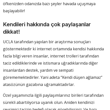
öfkenizden odanızda bazı şeyler havada uçuşmaya
başlayabilir!
Kendileri hakkında çok paylaşanlar
dikkat!
UCLA tarafından yapılan bir araştırma sonuçları
göstermektedir ki internet ortamında kendisi hakkında
fazla bilgi veren insanlar, internet trolleri tarafından
taciz edildiklerinde ve istismara uğradıklarında diğer
insanlardan destek, yardım ve sempati
görememektedirler. Yani adeta “Kendi düşen ağlamaz”
atasözünün gazabına uğramaktadırlar.
Özel yaşamınızla ilgili paylaşımlarınız birileri tarafından
sürekli abartılıyorsa uyanık olun. Aniden kendinizi
çevrimiçi tacizin hedefi olarak görebilirsiniz. Ve bazı