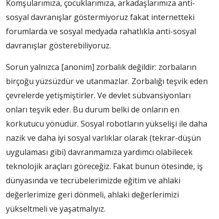
Komşularımıza, çocuklarımıza, arkadaşlarımıza anti-
sosyal davranışlar göstermiyoruz fakat internetteki
forumlarda ve sosyal medyada rahatlıkla anti-sosyal
davranışlar gösterebiliyoruz.
Sorun yalnızca [anonim] zorbalık değildir: zorbaların
birçoğu yüzsüzdür ve utanmazlar. Zorbalığı teşvik eden
çevrelerde yetişmiştirler. Ve devlet sübvansiyonları
onları teşvik eder. Bu durum belki de onların en
korkutucu yönüdür. Sosyal robotların yükselişi ile daha
nazik ve daha iyi sosyal varlıklar olarak (tekrar-düşün
uygulaması gibi) davranmamıza yardımcı olabilecek
teknolojik araçları göreceğiz. Fakat bunun ötesinde, iş
dünyasında ve tecrübelerimizde eğitim ve ahlaki
değerlerimize geri dönmeli, ahlaki değerlerimizi
yükseltmeli ve yaşatmalıyız.