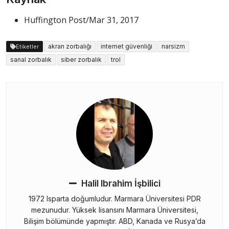
Huffington Post/Mar 31, 2017
akran zorbalığı
internet güvenliği
narsizm
Etiketler
sanal zorbalık
siber zorbalık
trol
Halil Ibrahim İşbilici
1972 Isparta doğumludur. Marmara Üniversitesi PDR
mezunudur. Yüksek lisansını Marmara Üniversitesi,
Bilişim bölümünde yapmıştır. ABD, Kanada ve Rusya’da