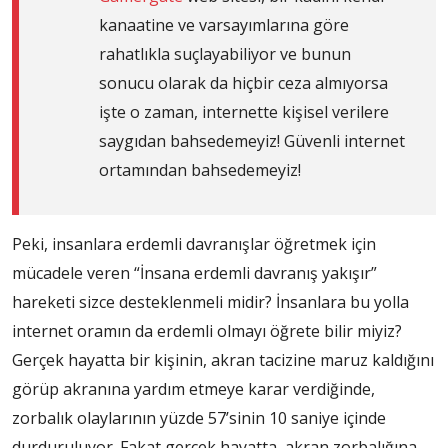
kanaatine ve varsayımlarına göre
rahatlıkla suçlayabiliyor ve bunun
sonucu olarak da hiçbir ceza almıyorsa
işte o zaman, internette kişisel verilere
saygıdan bahsedemeyiz! Güvenli internet
ortamından bahsedemeyiz!
Peki, insanlara erdemli davranışlar öğretmek için
mücadele veren “İnsana erdemli davranış yakışır”
hareketi sizce desteklenmeli midir? İnsanlara bu yolla
internet oramın da erdemli olmayı öğrete bilir miyiz?
Gerçek hayatta bir kişinin, akran tacizine maruz kaldığını
görüp akranına yardım etmeye karar verdiğinde,
zorbalık olaylarının yüzde 57’sinin 10 saniye içinde
durduruluyor. Fakat gerçek hayatta, akran zorbalığına