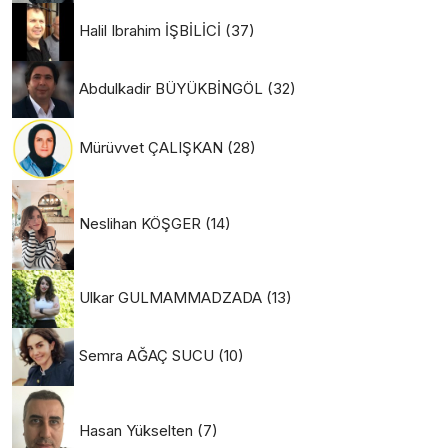
Halil Ibrahim İŞBİLİCİ
(37)
Abdulkadir BÜYÜKBİNGÖL
(32)
Mürüvvet ÇALIŞKAN
(28)
Neslihan KÖŞGER
(14)
Ulkar GULMAMMADZADA
(13)
Semra AĞAÇ SUCU
(10)
Hasan Yükselten
(7)