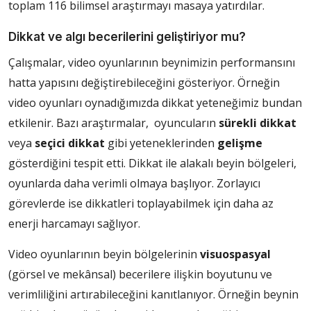
toplam 116 bilimsel araştırmayı masaya yatırdılar.
Dikkat ve algı becerilerini geliştiriyor mu?
Çalışmalar, video oyunlarının beynimizin performansını
hatta yapısını değiştirebileceğini gösteriyor. Örneğin
video oyunları oynadığımızda dikkat yeteneğimiz bundan
etkilenir. Bazı araştırmalar, oyuncuların
sürekli dikkat
veya
seçici dikkat
gibi yeteneklerinden
gelişme
gösterdiğini tespit etti. Dikkat ile alakalı beyin bölgeleri,
oyunlarda daha verimli olmaya başlıyor. Zorlayıcı
görevlerde ise dikkatleri toplayabilmek için daha az
enerji harcamayı sağlıyor.
Video oyunlarının beyin bölgelerinin
visuospasyal
(görsel ve mekânsal) becerilere ilişkin boyutunu ve
verimliliğini artırabileceğini kanıtlanıyor. Örneğin beynin