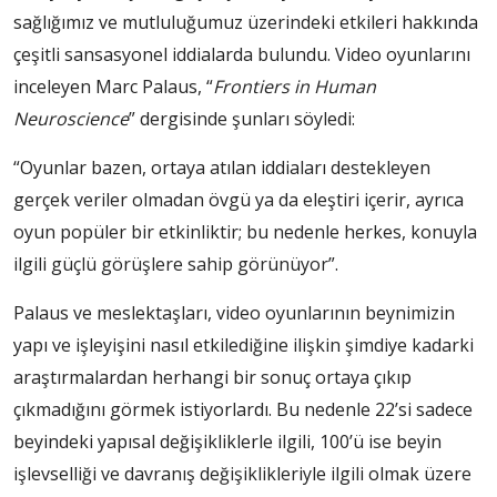
sağlığımız ve mutluluğumuz üzerindeki etkileri hakkında
çeşitli sansasyonel iddialarda bulundu. Video oyunlarını
inceleyen Marc Palaus, “
Frontiers in Human
Neuroscience
” dergisinde şunları söyledi:
“Oyunlar bazen, ortaya atılan iddiaları destekleyen
gerçek veriler olmadan övgü ya da eleştiri içerir, ayrıca
oyun popüler bir etkinliktir; bu nedenle herkes, konuyla
ilgili güçlü görüşlere sahip görünüyor”.
Palaus ve meslektaşları, video oyunlarının beynimizin
yapı ve işleyişini nasıl etkilediğine ilişkin şimdiye kadarki
araştırmalardan herhangi bir sonuç ortaya çıkıp
çıkmadığını görmek istiyorlardı. Bu nedenle 22’si sadece
beyindeki yapısal değişikliklerle ilgili, 100’ü ise beyin
işlevselliği ve davranış değişiklikleriyle ilgili olmak üzere