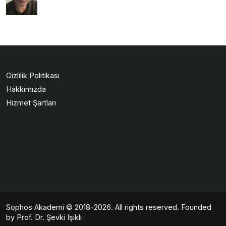
Gizlilik Politikası
Hakkımızda
Hizmet Şartları
Sophos Akademi
© 2018-2026. All rights reserved. Founded
by Prof. Dr. Şevki Işıklı