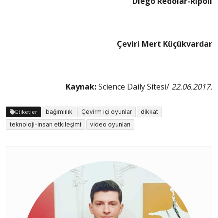
Diego Redolar-Ripoll
Çeviri Mert Küçükvardar
Kaynak:
Science Daily Sitesi/
22.06.2017.
bağımlılık
Çevirm içi oyunlar
dikkat
Etiketler
teknoloji-insan etkileşimi
video oyunları