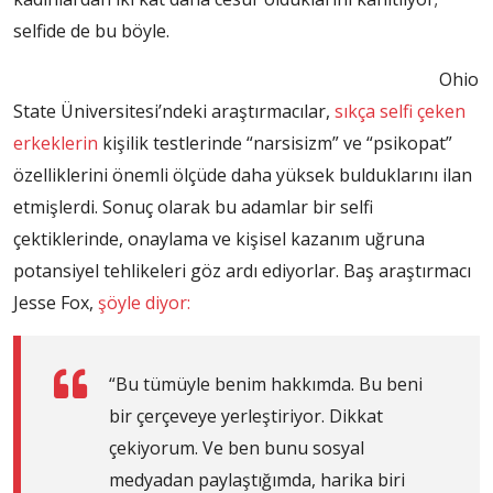
selfide de bu böyle.
Ohio
State Üniversitesi’ndeki araştırmacılar,
sıkça selfi çeken
erkeklerin
kişilik testlerinde “narsisizm” ve “psikopat”
özelliklerini önemli ölçüde daha yüksek bulduklarını ilan
etmişlerdi. Sonuç olarak bu adamlar bir selfi
çektiklerinde, onaylama ve kişisel kazanım uğruna
potansiyel tehlikeleri göz ardı ediyorlar. Baş araştırmacı
Jesse Fox,
şöyle diyor:
“Bu tümüyle benim hakkımda. Bu beni
bir çerçeveye yerleştiriyor. Dikkat
çekiyorum. Ve ben bunu sosyal
medyadan paylaştığımda, harika biri