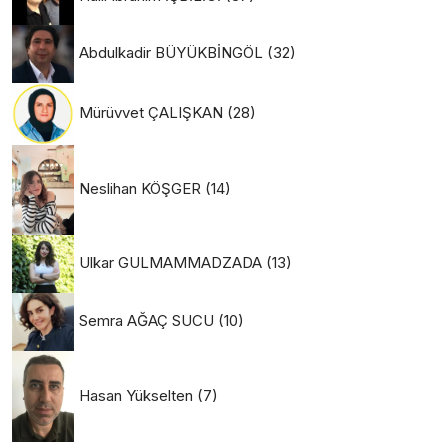
Abdulkadir BÜYÜKBİNGÖL
(32)
Mürüvvet ÇALIŞKAN
(28)
Neslihan KÖŞGER
(14)
Ulkar GULMAMMADZADA
(13)
Semra AĞAÇ SUCU
(10)
Hasan Yükselten
(7)