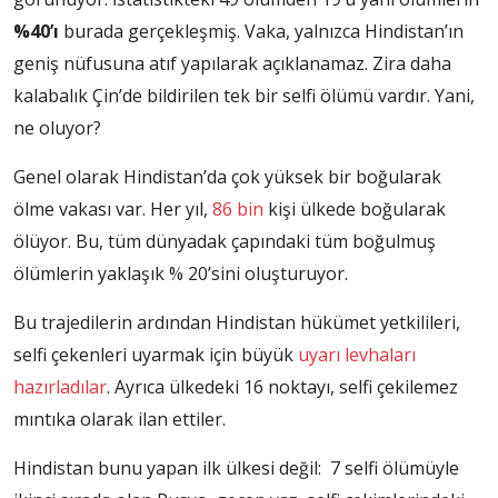
%40
’ı
burada gerçekleşmiş. Vaka, yalnızca Hindistan’ın
geniş nüfusuna atıf yapılarak açıklanamaz. Zira daha
kalabalık Çin’de bildirilen tek bir selfi ölümü vardır. Yani,
ne oluyor?
Genel olarak Hindistan’da çok yüksek bir boğularak
ölme vakası var. Her yıl,
86 bin
kişi ülkede boğularak
ölüyor. Bu, tüm dünyadak çapındaki tüm boğulmuş
ölümlerin yaklaşık % 20’sini oluşturuyor.
Bu trajedilerin ardından Hindistan hükümet yetkilileri,
selfi çekenleri uyarmak için büyük
uyarı levhaları
hazırladılar
. Ayrıca ülkedeki 16 noktayı, selfi çekilemez
mıntıka olarak ilan ettiler.
Hindistan bunu yapan ilk ülkesi değil: 7 selfi ölümüyle