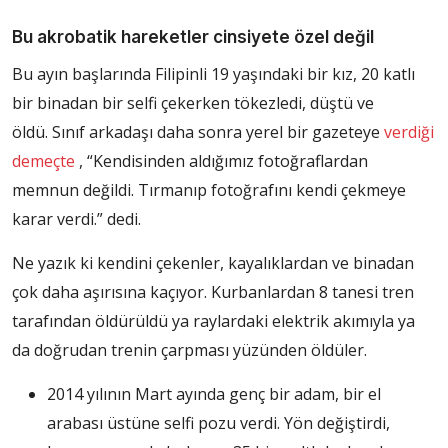
Bu akrobatik hareketler cinsiyete özel değil
Bu ayın başlarında Filipinli 19 yaşındaki bir kız, 20 katlı
bir binadan bir selfi çekerken tökezledi, düştü ve
öldü. Sınıf arkadaşı daha sonra yerel bir gazeteye
verdiği
demeçte
, “Kendisinden aldığımız fotoğraflardan
memnun değildi. Tırmanıp fotoğrafını kendi çekmeye
karar verdi.” dedi.
Ne yazık ki kendini çekenler, kayalıklardan ve binadan
çok daha aşırısına kaçıyor. Kurbanlardan 8 tanesi tren
tarafından öldürüldü ya raylardaki elektrik akımıyla ya
da doğrudan trenin çarpması yüzünden öldüler.
2014 yılının Mart ayında genç bir adam, bir el
arabası üstüne selfi pozu verdi. Yön değiştirdi,