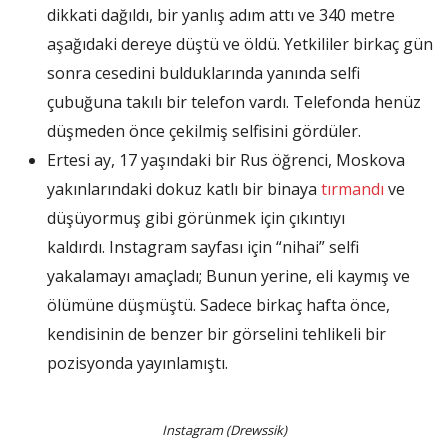
dikkati dağıldı, bir yanlış adım attı ve 340 metre
aşağıdaki dereye düştü ve öldü. Yetkililer birkaç gün
sonra cesedini bulduklarında yanında selfi
çubuğuna takılı bir telefon vardı. Telefonda henüz
düşmeden önce çekilmiş selfisini gördüler.
Ertesi ay, 17 yaşındaki bir Rus öğrenci, Moskova
yakınlarındaki dokuz katlı bir binaya
tırmandı
ve
düşüyormuş gibi görünmek için çıkıntıyı
kaldırdı. Instagram sayfası için “nihai” selfi
yakalamayı amaçladı; Bunun yerine, eli kaymış ve
ölümüne düşmüştü. Sadece birkaç hafta önce,
kendisinin de benzer bir görselini tehlikeli bir
pozisyonda yayınlamıştı.
Instagram (Drewssik)