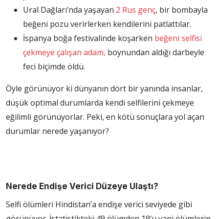
Ural Dağları’nda yaşayan
2 Rus genç
, bir bombayla
beğeni pozu verirlerken kendilerini patlattılar.
İspanya boğa festivalinde koşarken
beğeni selfisi
çekmeye çalışan adam,
boynundan aldığı darbeyle
feci biçimde öldü.
Öyle görünüyor ki dünyanın dört bir yanında insanlar,
düşük optimal durumlarda kendi selfilerini çekmeye
eğilimli görünüyorlar. Peki, en kötü sonuçlara yol açan
durumlar nerede yaşanıyor?
Nerede Endişe Verici Düzeye Ulaştı?
Selfi ölümleri Hindistan’a endişe verici seviyede gibi
görünüyor. İstatistikteki 49 ölümden 19’u yani ölümlerin