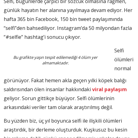
Selfi, bugünlerde çarpıcı bir sözcük olmasına rağmen,
günlük hayatın her alanına yayılmaya devam ediyor. Her
hafta 365 bin Facebook, 150 bin tweet paylaşımında
“selfi”den bahsediliyor. Instagram’da 50 milyondan fazla
“#selfie” hashtag’i sonucu çıkıyor.
Selfi
Bu grafikte yaşın tespit edilemediği 4 ölüm yer
ölümleri
almamaktadır.
normal
görünüyor. Fakat hemen akla geçen yılki köpek balığı
saldırısından ölen insanlar hakkındaki
viral paylaşım
geliyor. Sorun gittikçe büyüyor. Selfi ölümlerinin
arkasındaki veriler tam olarak araştırılmış değil.
Bu yüzden biz, üç yıl boyunca selfi ile ilişkili ölümleri
araştırdık, bir derleme oluşturduk. Kuşkusuz bu kesin