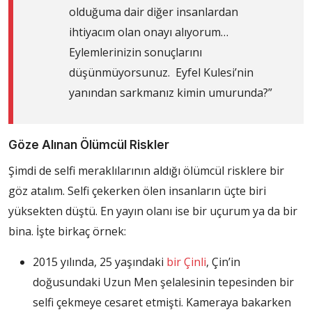
olduğuma dair diğer insanlardan
ihtiyacım olan onayı alıyorum…
Eylemlerinizin sonuçlarını
düşünmüyorsunuz. Eyfel Kulesi’nin
yanından sarkmanız kimin umurunda?”
Göze Alınan Ölümcül Riskler
Şimdi de selfi meraklılarının aldığı ölümcül risklere bir
göz atalım. Selfi çekerken ölen insanların üçte biri
yüksekten düştü. En yayın olanı ise bir uçurum ya da bir
bina. İşte birkaç örnek:
2015 yılında, 25 yaşındaki
bir Çinli
, Çin’in
doğusundaki Uzun Men şelalesinin tepesinden bir
selfi çekmeye cesaret etmişti. Kameraya bakarken