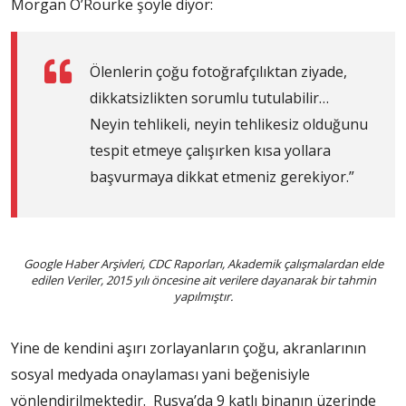
Morgan O’Rourke şöyle diyor:
Ölenlerin çoğu fotoğrafçılıktan ziyade,
dikkatsizlikten sorumlu tutulabilir…
Neyin tehlikeli, neyin tehlikesiz olduğunu
tespit etmeye çalışırken kısa yollara
başvurmaya dikkat etmeniz gerekiyor.”
Google Haber Arşivleri, CDC Raporları, Akademik çalışmalardan elde
edilen Veriler, 2015 yılı öncesine ait verilere dayanarak bir tahmin
yapılmıştır.
Yine de kendini aşırı zorlayanların çoğu, akranlarının
sosyal medyada onaylaması yani beğenisiyle
yönlendirilmektedir. Rusya’da 9 katlı binanın üzerinde