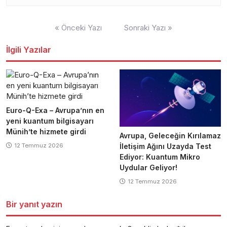
Yazı
« Önceki Yazı
Sonraki Yazı »
gezinmesi
İlgili Yazılar
Euro-Q-Exa – Avrupa’nın en
yeni kuantum bilgisayarı
Münih’te hizmete girdi
Avrupa, Geleceğin Kırılamaz
12 Temmuz 2026
İletişim Ağını Uzayda Test
Ediyor: Kuantum Mikro
Uydular Geliyor!
12 Temmuz 2026
Bir yanıt yazın