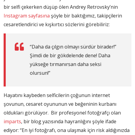
bir selfi çekerken düşüp ölen Andrey Retrovsky’nin
Instagram sayfasına
şöyle bir baktığımız, takipçilerin
cesaretlendirici ve kışkırtıcı sözlerini görebiliriz:
“Daha da çılgın olmayı sürdür birader!”
Şimdi de bir gökdelende dene! Daha
yükseğe tırmanırsan daha seksi
olursun!”
Hayatını kaybeden selficilerin çoğunun internet
şovunun, cesaret oyununun ve beğeninin kurbanı
oldukları görülüyor. Bir profesyonel fotoğrafçı olan
imparts
, bir blog yazısında hayranlığını şöyle ifade
ediyor: “En iyi fotoğrafı, ona ulaşmak için risk aldığınızda