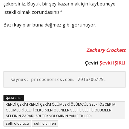
çekersiniz. Büyük bir şey kazanmak için kaybetmeye
istekli olmak zorundasınız.”
Bazı kayıplar buna değmez gibi görünüyor.
Zachary Crockett
Çeviri
Şevki IŞIKLI
Kaynak: priceonomics.com. 2016/06/29.
Etiketler
KENDİ ÇEKİM KENDİ ÇEKİM ÖLÜMLERİ ÖLÜMCÜL SELFİ ÖZÇEKİM
ÖLÜMLERİ SELFİ ÇEKERKEN ÖLENLER SELFİE SELFİE ÖLÜMLERİ
SELFİNİN ZARARLARI TEKNOLOJİNİN YAN ETKİLERİ
selfi öldürücü
selfi ölümleri