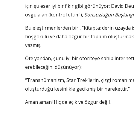
için şu eser iyi bir fikir gibi görünüyor: David
övgü alan (kontrol ettim!),
Sonsuzluğun Başlangıcı
Bu eleştirmenlerden biri, “Kitapta; derin uzayda
hoşgörülü ve daha özgür bir toplum oluşturmak gib
yazmış.
Öte yandan, şunu iyi bir otoriteye sahip internet
erebileceğini düşünüyor):
“Transhümanizm, Star Trek’lerin, çizgi roman mer
oluşturduğu kesinlikle gecikmiş bir harekettir.”
Aman aman! Hiç de açık ve özgür değil.