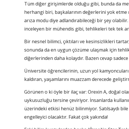
Tüm diğer girişimlerde olduğu gibi, bunda da mevc
herhangi biri, başkalarının değerlerini yok etme 
arıza modu diye adlandırabileceği bir şey olabilir.
inceleyen bir mühendis gibi, tehlikeleri tek tek ara
Bir nesnel bilimci, çıktıları ve kesinsizlikleri tar
sonunda da en uygun çözüme ulaşmak için tehlikel
diğerlerinden daha kolaydır. Bazen cevap sadece “
Üniversite öğrencilerinin, uzun yol kamyoncuların
kaldıran, yaşamlarını muazzam derecede geliştir
Görünen o ki öyle bir ilaç var: Orexin A, doğal 
uykusuzluğu tersine çeviriyor. İnsanlarda kullanım
üzerindeki etkisi henüz bilinmiyor. Satılsaydı bil
engelleyici olacaktır. Fakat çok yakında!