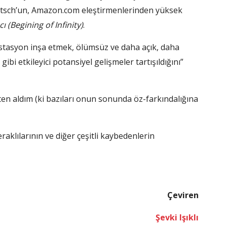
 Deutsch’un, Amazon.com eleştirmenlerinden yüksek
 (Begining of Infinity)
.
 istasyon inşa etmek, ölümsüz ve daha açık, daha
i etkileyici potansiyel gelişmeler tartışıldığını”
ten aldım (ki bazıları onun sonunda öz-farkındalığına
aklılarının ve diğer çeşitli kaybedenlerin
Çeviren
Şevki Işıklı