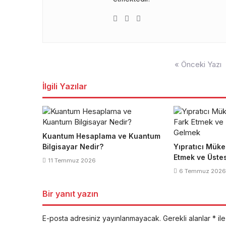
Yazı
« Önceki Yazı
gezinmesi
İlgili Yazılar
Kuantum Hesaplama ve Kuantum
Bilgisayar Nedir?
Yıpratıcı Müke
Etmek ve Üste
11 Temmuz 2026
6 Temmuz 2026
Bir yanıt yazın
E-posta adresiniz yayınlanmayacak.
Gerekli alanlar
*
ile