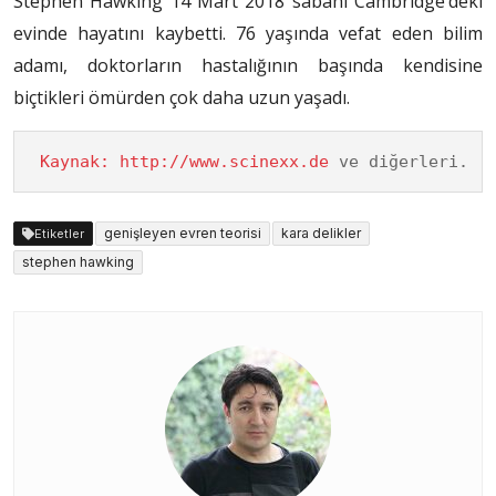
Stephen Hawking 14 Mart 2018 sabahı Cambridge’deki
evinde hayatını kaybetti. 76 yaşında vefat eden bilim
adamı, doktorların hastalığının başında kendisine
biçtikleri ömürden çok daha uzun yaşadı.
Kaynak: http://www.scinexx.de
 ve diğerleri.
genişleyen evren teorisi
kara delikler
Etiketler
stephen hawking