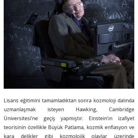
Lisans eğitimini tamamladıktan sonra kozmoloji dalında
uzmanlaşmak isteyen Hawking, Cambridge
Üniversitesi’ne geçiş yapmıştır. Einstein’ın izafiyet
teorisinin özellikle Büyük Patlama, kozmik enflasyon ve
kara delikler gibi kozmolojik olaylar üzerinde