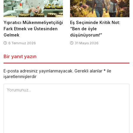
Yıpratıcı Mükemmeliyetçiliği
Eş Seçiminde Kritik Not:
Fark Etmek ve Üstesinden
“Ben de öyle
Gelmek
düşünüyorum!”
6 Temmuz 2026
31 Mayıs 2026
Bir yanıt yazın
E-posta adresiniz yayınlanmayacak.
Gerekli alanlar
*
ile
işaretlenmişlerdir