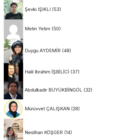
Şevki IŞIKLI
(53)
Metin Yetim
(50)
Duygu AYDEMİR
(48)
Halil Ibrahim İŞBİLİCİ
(37)
Abdulkadir BÜYÜKBİNGÖL
(32)
Mürüvvet ÇALIŞKAN
(28)
Neslihan KÖŞGER
(14)