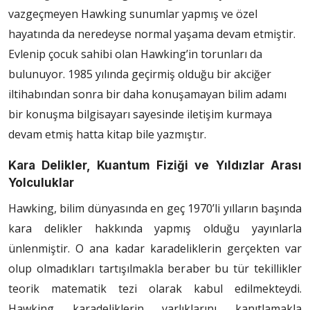
vazgeçmeyen Hawking sunumlar yapmış ve özel
hayatında da neredeyse normal yaşama devam etmiştir.
Evlenip çocuk sahibi olan Hawking’in torunları da
bulunuyor. 1985 yılında geçirmiş olduğu bir akciğer
iltihabından sonra bir daha konuşamayan bilim adamı
bir konuşma bilgisayarı sayesinde iletişim kurmaya
devam etmiş hatta kitap bile yazmıştır.
Kara Delikler, Kuantum Fiziği ve Yıldızlar Arası
Yolculuklar
Hawking, bilim dünyasında en geç 1970’li yılların başında
kara delikler hakkında yapmış olduğu yayınlarla
ünlenmiştir. O ana kadar karadeliklerin gerçekten var
olup olmadıkları tartışılmakla beraber bu tür tekillikler
teorik matematik tezi olarak kabul edilmekteydi.
Hawking karadeliklerin varlıklarını kanıtlamakla