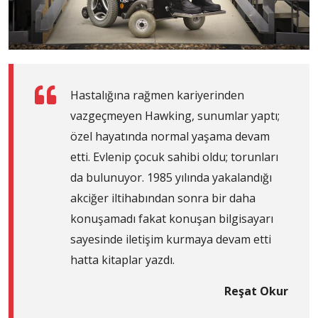
Hastalığına rağmen kariyerinden
vazgeçmeyen Hawking, sunumlar yaptı;
özel hayatında normal yaşama devam
etti. Evlenip çocuk sahibi oldu; torunları
da bulunuyor. 1985 yılında yakalandığı
akciğer iltihabından sonra bir daha
konuşamadı fakat konuşan bilgisayarı
sayesinde iletişim kurmaya devam etti
hatta kitaplar yazdı.
Reşat Okur