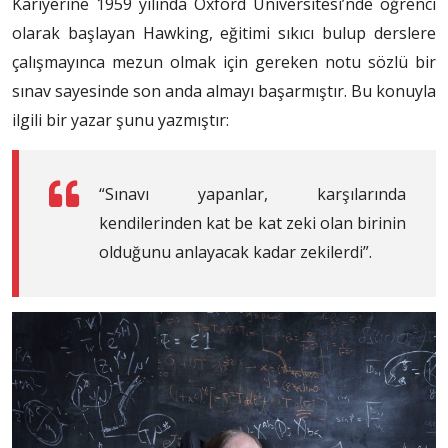
Kariyerine 1959 yılında Oxford Üniversitesi’nde öğrenci
olarak başlayan Hawking, eğitimi sıkıcı bulup derslere
çalışmayınca mezun olmak için gereken notu sözlü bir
sınav sayesinde son anda almayı başarmıştır. Bu konuyla
ilgili bir yazar şunu yazmıştır:
“Sınavı yapanlar, karşılarında
kendilerinden kat be kat zeki olan birinin
olduğunu anlayacak kadar zekilerdi”.