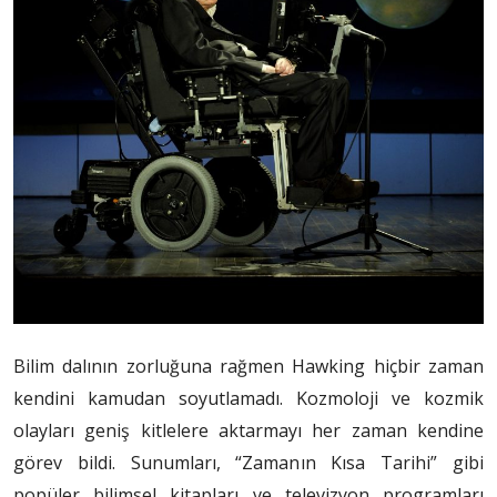
Bilim dalının zorluğuna rağmen Hawking hiçbir zaman
kendini kamudan soyutlamadı. Kozmoloji ve kozmik
olayları geniş kitlelere aktarmayı her zaman kendine
görev bildi. Sunumları, “Zamanın Kısa Tarihi” gibi
popüler bilimsel kitapları ve televizyon programları