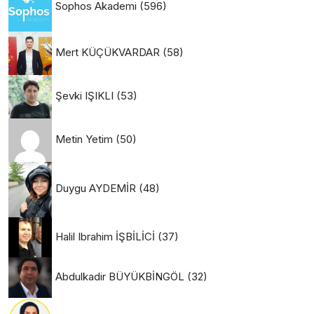
Sophos Akademi
(596)
Mert KÜÇÜKVARDAR
(58)
Şevki IŞIKLI
(53)
Metin Yetim
(50)
Duygu AYDEMİR
(48)
Halil Ibrahim İŞBİLİCİ
(37)
Abdulkadir BÜYÜKBİNGÖL
(32)