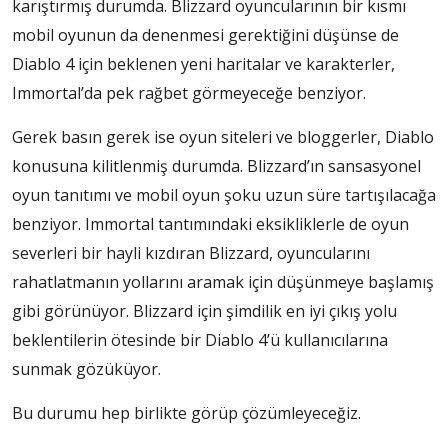
karıştırmış durumda. Blizzard oyuncularının bir kısmı
mobil oyunun da denenmesi gerektiğini düşünse de
Diablo 4 için beklenen yeni haritalar ve karakterler,
Immortal’da pek rağbet görmeyeceğe benziyor.
Gerek basın gerek ise oyun siteleri ve bloggerler, Diablo
konusuna kilitlenmiş durumda. Blizzard’ın sansasyonel
oyun tanıtımı ve mobil oyun şoku uzun süre tartışılacağa
benziyor. Immortal tantımındaki eksikliklerle de oyun
severleri bir hayli kızdıran Blizzard, oyuncularını
rahatlatmanın yollarını aramak için düşünmeye başlamış
gibi görünüyor. Blizzard için şimdilik en iyi çıkış yolu
beklentilerin ötesinde bir Diablo 4’ü kullanıcılarına
sunmak gözüküyor.
Bu durumu hep birlikte görüp çözümleyeceğiz.