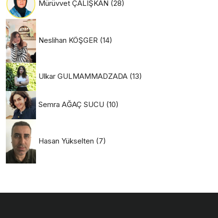
Mürüvvet ÇALIŞKAN
(28)
Neslihan KÖŞGER
(14)
Ulkar GULMAMMADZADA
(13)
Semra AĞAÇ SUCU
(10)
Hasan Yükselten
(7)