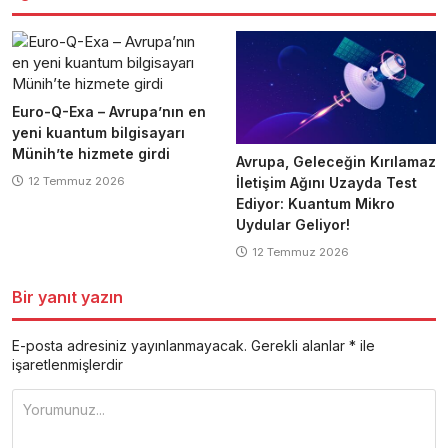
Euro-Q-Exa – Avrupa’nın en
yeni kuantum bilgisayarı
Münih’te hizmete girdi
Avrupa, Geleceğin Kırılamaz
12 Temmuz 2026
İletişim Ağını Uzayda Test
Ediyor: Kuantum Mikro
Uydular Geliyor!
12 Temmuz 2026
Bir yanıt yazın
E-posta adresiniz yayınlanmayacak.
Gerekli alanlar
*
ile
işaretlenmişlerdir