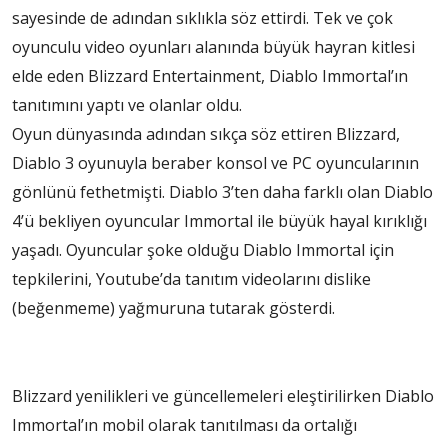
sayesinde de adından sıklıkla söz ettirdi. Tek ve çok
oyunculu video oyunları alanında büyük hayran kitlesi
elde eden Blizzard Entertainment, Diablo Immortal’ın
tanıtımını yaptı ve olanlar oldu.
Oyun dünyasında adından sıkça söz ettiren Blizzard,
Diablo 3 oyunuyla beraber konsol ve PC oyuncularının
gönlünü fethetmişti. Diablo 3’ten daha farklı olan Diablo
4’ü bekliyen oyuncular Immortal ile büyük hayal kırıklığı
yaşadı. Oyuncular şoke olduğu Diablo Immortal için
tepkilerini, Youtube’da tanıtım videolarını dislike
(beğenmeme) yağmuruna tutarak gösterdi.
Blizzard yenilikleri ve güncellemeleri eleştirilirken Diablo
Immortal’ın mobil olarak tanıtılması da ortalığı