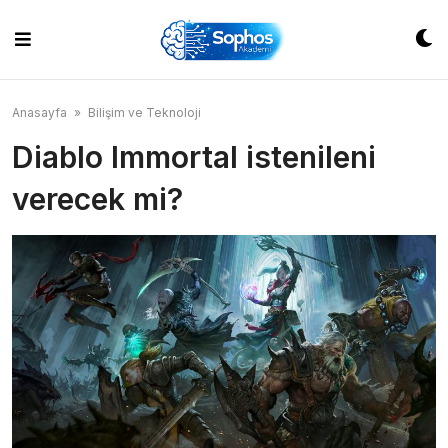
Skip
to
content
Anasayfa
»
Bilişim ve Teknoloji
Diablo Immortal istenileni
verecek mi?