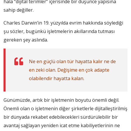
hala “dijital terimler” içerisinde bir düşünce yapısına
sahip değiller.
Charles Darwin’in 19. yüzyılda evrim hakkında söylediği
şu sözler, bugünkü işletmelerin akıllarında tutması
gereken şey aslında.
Ne en güçlü olan tür hayatta kalır ne de
en zeki olan. Değişime en çok adapte
olabilendir hayatta kalan.
Günümüzde, artık bir işletmenin boyutu önemli değil.
Önemli olan o işletmenin diğer şirketlerle dijitalleştirilmiş
bir dünyada rekabet edebilecekleri sürdürülebilir bir
avantaj sağlayan yeniden icat etme kabiliyetlerinin ne