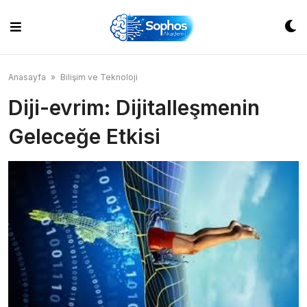
Skip
to
content
Anasayfa
»
Bilişim ve Teknoloji
Diji-evrim: Dijitalleşmenin
Geleceğe Etkisi