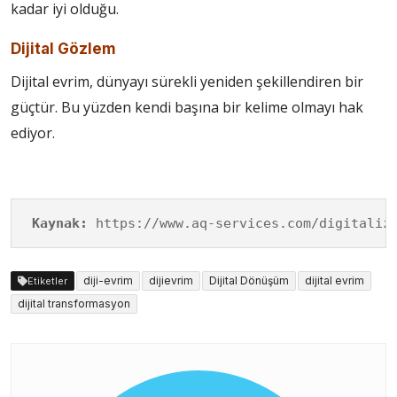
kadar iyi olduğu.
Dijital Gözlem
Dijital evrim, dünyayı sürekli yeniden şekillendiren bir
güçtür. Bu yüzden kendi başına bir kelime olmayı hak
ediyor.
Kaynak:
 https://www.aq-services.com/digitaliz
diji-evrim
dijievrim
Dijital Dönüşüm
dijital evrim
Etiketler
dijital transformasyon