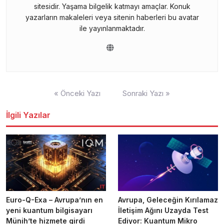
sitesidir. Yaşama bilgelik katmayı amaçlar. Konuk
yazarların makaleleri veya sitenin haberleri bu avatar
ile yayınlanmaktadır.
Yazı
« Önceki Yazı
Sonraki Yazı »
gezinmesi
İlgili Yazılar
Euro-Q-Exa – Avrupa’nın en
Avrupa, Geleceğin Kırılamaz
yeni kuantum bilgisayarı
İletişim Ağını Uzayda Test
Münih’te hizmete girdi
Ediyor: Kuantum Mikro