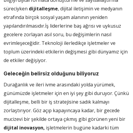
bilgiyi dijital formata dönüştürme ve sayısallaştırma
süreciyken
dijitalleşme
, dijital iletişimin ve medyanın
etrafında birçok sosyal yaşam alanının yeniden
yapılandırılmasıdır.İş liderlerine baş ağrısı ve uykusuz
gecelere zorlayan asıl soru, bu değişimlerin nasıl
evrimleşeceğidir. Teknoloji ilerledikçe işletmeler ve
toplum üzerindeki etkilerin değişmesi gibi dünyamız için
de etkiler değişiyor.
Geleceğin belirsiz olduğunu biliyoruz
Durağanlık ve ileri ivme arasındaki yolda yürümek,
günümüzde işletmeler için en iyi şey gibi duruyor. Çünkü
dijitalleşme, belli bir iş stratejisine sadık kalmayı
zorlaştırıyor. Göz açıp kapayıncaya kadar, bir gecede
mucizevi bir şekilde ortaya çıkmış gibi görünen yeni bir
dijital inovasyon,
işletmelerin bugüne kadarki tüm