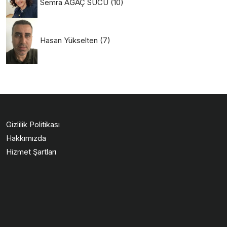
Semra AĞAÇ SUCU
(10)
Hasan Yükselten
(7)
Gizlilik Politikası
Hakkımızda
Hizmet Şartları