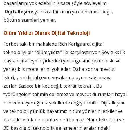
başarılarını yok edebilir. Kısaca şöyle söyleyelim:
Dijitalleşme
yalnızca bir ürün ya da hizmeti değil,
bütün sistemleri yeniler.
Ölüm Yıldızı Olarak Dijital Teknoloji
Forbes’taki bir makalede Rich Karlgaard, dijital
teknolojiyi bir “ölüm yıldızı” ile karşılaştırıyor. Şöyle ki: İlk
başta dijitalleşme şirketleri yörüngesine çeker, eski ve
yerleşik iş modellerini yok eder. Daha sonra mevcut
işleri, yeni dijital çevre yasalarına uyum sağlamaya
zorlar. Sadece bir kez değil, tekrar tekrar… Bu
“yörüngeler” tahmin edilemez ve mevcut durumları hayal
bile edemeyeceğimiz şekillerde değiştirebilir. Dijitalleşme
ve teknoloji günlük hayatımızın tüm yönlerini etkiler ve
bu sadece tek bir alanla sınırlı kalmaz. Nanoteknoloji ve
3D baskı gibi teknolojik gelişmelerin aralarındaki