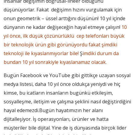
İnsanlar değişimin doğrusal-lineer olduğunu
düşünüyorlar. Fakat değişimn hızını vurgulamak için
onun geometrik – üssel arttığını düşünün! 10 yıl içinde
dünyanın ne kadar değişeceğin hayal etmeye çalışın!
10
yıl önce, ilk düşük çözünürlüklü cep telefonları büyük
bir teknolojik ürün gibi görünüyordu fakat şimdiki
teknoloji ile kıyaslanmıyorlar bile!
Ş
imdiki durum da
bundan 10 yıl sonrakiyle kıyaslanamaz olacak.
Bugün Facebook ve YouTube gibi gittikçe uzayan sosyal
medya listesi, daha 10 yıl önce oldukça yeniydi ve hiç
kimse, bu icatların insanların bugünkü etkileşim,
sosyalleşme, iletişim ve çalışma şeklini nasıl değiştirdiğini
hayal edemezdi.Bugün hayatımızın her alanı
dijitalleşiyor. İş operasyonları, ürünler ve hatta
müşteriler bile dijital. Yine de iş dünyasında birçok lider