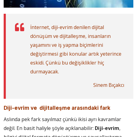
İnternet, diji-evrim denilen dijital
dönüşüm ve dijitalleşme, insanların
yaşamını ve iş yapma biçimlerini
değiştirmesi gibi konular artık yeterince
eskidi. Çünkü bu değişiklikler hiç
durmayacak.
Sinem Bıçakcı
Diji-evrim ve dijitalleşme arasındaki fark
Aslında pek fark sayılmaz çünkü ikisi ayrı kavramlar
değil. En basit haliyle şöyle açıklanabilir:
Diji-evrim
,