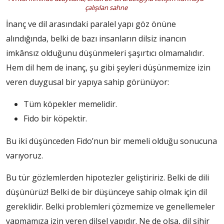
çalışılan sahne
İnanç ve dil arasındaki paralel yapı göz önüne
alındığında, belki de bazı insanların dilsiz inancın
imkânsız olduğunu düşünmeleri şaşırtıcı olmamalıdır.
Hem dil hem de inanç, şu gibi şeyleri düşünmemize izin
veren duygusal bir yapıya sahip görünüyor:
Tüm köpekler memelidir.
Fido bir köpektir.
Bu iki düşünceden Fido’nun bir memeli olduğu sonucuna
varıyoruz.
Bu tür gözlemlerden hipotezler geliştiririz. Belki de dili
düşünürüz! Belki de bir düşünceye sahip olmak için dil
gereklidir. Belki problemleri çözmemize ve genellemeler
yapmamıza izin veren dilsel yapıdır. Ne de olsa, dil sihir