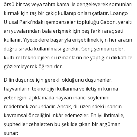
örsü bir taş veya tahta kama ile dengeleyerek somunları
kırmak için taş bir çekiç kullanıp onları çatlatır. Loango
Ulusal Parkı’ndaki şempanzeler topluluğu Gabon, yeraltı
arı yuvalarından bala erişmek için beş farklı araç seti
kullanır. Yiyeceklere başarıyla erişebilmek için her aracın
doğru sırada kullanılması gerekir. Genç şempanzeler,
kültürel teknolojilerini uzmanların ne yaptığını dikkatlice
gözlemleyerek öğrenirler.
Dilin düşünce için gerekli olduğunu düşünenler,
hayvanların teknolojiyi kullanma ve iletişim kurma
yeteneğini açıklamada hayvan inancı söylemini
reddetmek zorundadır. Ancak, dil üzerindeki inancın
kavramsal önceliğini inkâr edemezler. En iyi ihtimalle,
şüpheciler cehaletten bu şekilde çıkan bir argüman
sunar: