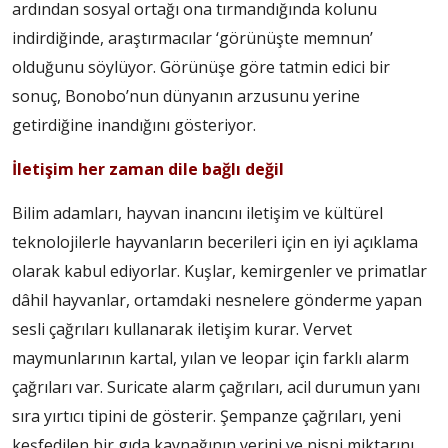
ardından sosyal ortağı ona tırmandığında kolunu
indirdiğinde, araştırmacılar ‘görünüşte memnun’
olduğunu söylüyor. Görünüşe göre tatmin edici bir
sonuç, Bonobo’nun dünyanın arzusunu yerine
getirdiğine inandığını gösteriyor.
İletişim her zaman dile bağlı değil
Bilim adamları, hayvan inancını iletişim ve kültürel
teknolojilerle hayvanların becerileri için en iyi açıklama
olarak kabul ediyorlar. Kuşlar, kemirgenler ve primatlar
dâhil hayvanlar, ortamdaki nesnelere gönderme yapan
sesli çağrıları kullanarak iletişim kurar. Vervet
maymunlarının kartal, yılan ve leopar için farklı alarm
çağrıları var. Suricate alarm çağrıları, acil durumun yanı
sıra yırtıcı tipini de gösterir. Şempanze çağrıları, yeni
keşfedilen bir gıda kaynağının yerini ve nispi miktarını