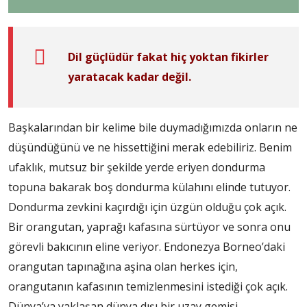
Dil güçlüdür fakat hiç yoktan fikirler
yaratacak kadar değil.
Başkalarından bir kelime bile duymadığımızda onların ne
düşündüğünü ve ne hissettiğini merak edebiliriz. Benim
ufaklık, mutsuz bir şekilde yerde eriyen dondurma
topuna bakarak boş dondurma külahını elinde tutuyor.
Dondurma zevkini kaçırdığı için üzgün olduğu çok açık.
Bir orangutan, yaprağı kafasına sürtüyor ve sonra onu
görevli bakıcının eline veriyor. Endonezya Borneo’daki
orangutan tapınağına aşina olan herkes için,
orangutanın kafasının temizlenmesini istediği çok açık.
Dünya’ya yaklaşan dünya dışı bir uzay gemisi