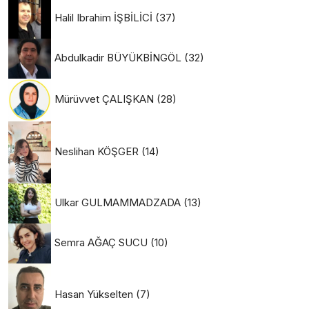
Halil Ibrahim İŞBİLİCİ
(37)
Abdulkadir BÜYÜKBİNGÖL
(32)
Mürüvvet ÇALIŞKAN
(28)
Neslihan KÖŞGER
(14)
Ulkar GULMAMMADZADA
(13)
Semra AĞAÇ SUCU
(10)
Hasan Yükselten
(7)