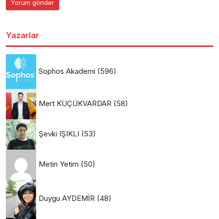
Yazarlar
Sophos Akademi
(596)
Mert KÜÇÜKVARDAR
(58)
Şevki IŞIKLI
(53)
Metin Yetim
(50)
Duygu AYDEMİR
(48)