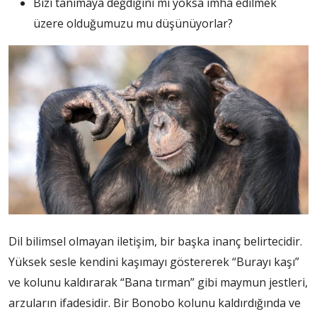
Bizi tanımaya değdiğini mi yoksa imha edilmek
üzere olduğumuzu mu düşünüyorlar?
Dil bilimsel olmayan iletişim, bir başka inanç belirtecidir.
Yüksek sesle kendini kaşımayı göstererek “Burayı kaşı”
ve kolunu kaldırarak “Bana tırman” gibi maymun jestleri,
arzuların ifadesidir. Bir Bonobo kolunu kaldırdığında ve