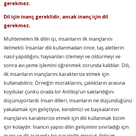
gerekmez.
Dil için inanç gereklidir, ancak inanç için dil
gerekmez.
Muhtemelen ilk dilin işi, insanların ilk inançlarını
iletmekti. İnsanlar dili kullanmadan önce, taş aletlerin
nasıl yapıldığını, hayvanları izlemeyi ve öldürmeyi ve
sonra avı yeme işlemini öğrenmek zorunda kaldılar. Dili,
ilk insanların inançlarını karakterize etmek için
kullanabiliriz. Örneğin mızraklarını, çalılıkların arasına
koydular çünkü orada bir Antilop’un saklandığını
düşünüyorlardı. İnsan dilleri, insanların ne düşündüğünü
yakalamak için geliştiyse, kendimizi ve başkalarının
inançlarını karakterize etmek için dili kullanmak bizim
için kolaydır. İnancın yapısı dilin gelişimini sınırladığı için
inanç ve dil arasında bir paralellik mevcut. İletişim