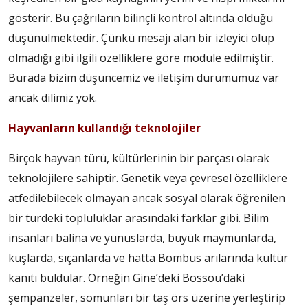
gösterir. Bu çağrıların bilinçli kontrol altında olduğu
düşünülmektedir. Çünkü mesajı alan bir izleyici olup
olmadığı gibi ilgili özelliklere göre modüle edilmiştir.
Burada bizim düşüncemiz ve iletişim durumumuz var
ancak dilimiz yok.
Hayvanların kullandığı teknolojiler
Birçok hayvan türü, kültürlerinin bir parçası olarak
teknolojilere sahiptir. Genetik veya çevresel özelliklere
atfedilebilecek olmayan ancak sosyal olarak öğrenilen
bir türdeki topluluklar arasındaki farklar gibi. Bilim
insanları balina ve yunuslarda, büyük maymunlarda,
kuşlarda, sıçanlarda ve hatta Bombus arılarında kültür
kanıtı buldular. Örneğin Gine’deki Bossou’daki
şempanzeler, somunları bir taş örs üzerine yerleştirip