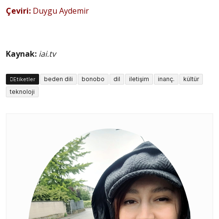
Çeviri:
Duygu Aydemir
Kaynak:
iai.tv
beden dili
bonobo
dil
iletişim
inanç.
kültür
Etiketler
teknoloji