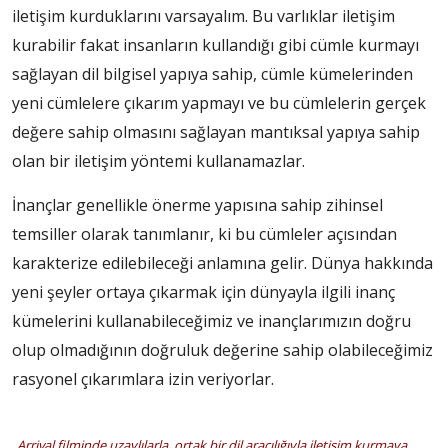
iletişim kurduklarını varsayalım. Bu varlıklar iletişim
kurabilir fakat insanların kullandığı gibi cümle kurmayı
sağlayan dil bilgisel yapıya sahip, cümle kümelerinden
yeni cümlelere çıkarım yapmayı ve bu cümlelerin gerçek
değere sahip olmasını sağlayan mantıksal yapıya sahip
olan bir iletişim yöntemi kullanamazlar.
İnançlar genellikle önerme yapısına sahip zihinsel
temsiller olarak tanımlanır, ki bu cümleler açısından
karakterize edilebileceği anlamına gelir. Dünya hakkında
yeni şeyler ortaya çıkarmak için dünyayla ilgili inanç
kümelerini kullanabileceğimiz ve inançlarımızın doğru
olup olmadığının doğruluk değerine sahip olabileceğimiz
rasyonel çıkarımlara izin veriyorlar.
Arrival filminde uzaylılarla, ortak bir dil aracılığıyla iletişim kurmaya