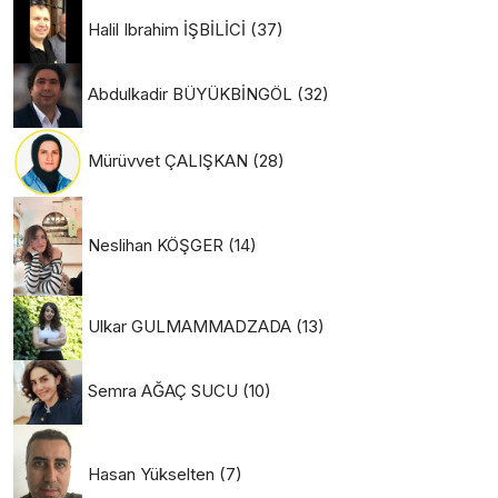
Halil Ibrahim İŞBİLİCİ
(37)
Abdulkadir BÜYÜKBİNGÖL
(32)
Mürüvvet ÇALIŞKAN
(28)
Neslihan KÖŞGER
(14)
Ulkar GULMAMMADZADA
(13)
Semra AĞAÇ SUCU
(10)
Hasan Yükselten
(7)