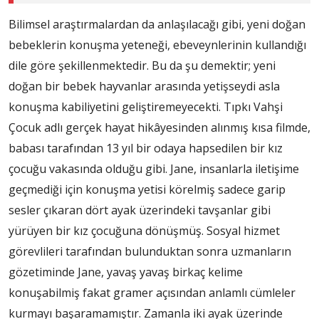
Bilimsel araştırmalardan da anlaşılacağı gibi, yeni doğan
bebeklerin konuşma yeteneği, ebeveynlerinin kullandığı
dile göre şekillenmektedir. Bu da şu demektir; yeni
doğan bir bebek hayvanlar arasında yetişseydi asla
konuşma kabiliyetini geliştiremeyecekti. Tıpkı Vahşi
Çocuk adlı gerçek hayat hikâyesinden alınmış kısa filmde,
babası tarafından 13 yıl bir odaya hapsedilen bir kız
çocuğu vakasında olduğu gibi. Jane, insanlarla iletişime
geçmediği için konuşma yetisi körelmiş sadece garip
sesler çıkaran dört ayak üzerindeki tavşanlar gibi
yürüyen bir kız çocuğuna dönüşmüş. Sosyal hizmet
görevlileri tarafından bulunduktan sonra uzmanların
gözetiminde Jane, yavaş yavaş birkaç kelime
konuşabilmiş fakat gramer açısından anlamlı cümleler
kurmayı başaramamıştır. Zamanla iki ayak üzerinde