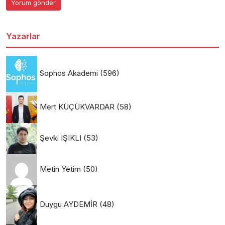
Yazarlar
Sophos Akademi
(596)
Mert KÜÇÜKVARDAR
(58)
Şevki IŞIKLI
(53)
Metin Yetim
(50)
Duygu AYDEMİR
(48)