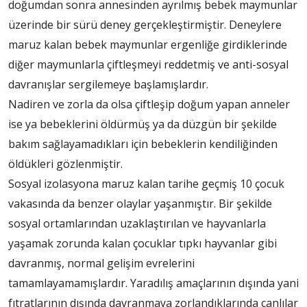
doğumdan sonra annesinden ayrılmış bebek maymunlar
üzerinde bir sürü deney gerçekleştirmiştir. Deneylere
maruz kalan bebek maymunlar ergenliğe girdiklerinde
diğer maymunlarla çiftleşmeyi reddetmiş ve anti-sosyal
davranışlar sergilemeye başlamışlardır.
Nadiren ve zorla da olsa çiftleşip doğum yapan anneler
ise ya bebeklerini öldürmüş ya da düzgün bir şekilde
bakım sağlayamadıkları için bebeklerin kendiliğinden
öldükleri gözlenmiştir.
Sosyal izolasyona maruz kalan tarihe geçmiş 10 çocuk
vakasında da benzer olaylar yaşanmıştır. Bir şekilde
sosyal ortamlarından uzaklaştırılan ve hayvanlarla
yaşamak zorunda kalan çocuklar tıpkı hayvanlar gibi
davranmış, normal gelişim evrelerini
tamamlayamamışlardır. Yaradılış amaçlarının dışında yani
fıtratlarının dışında davranmaya zorlandıklarında canlılar