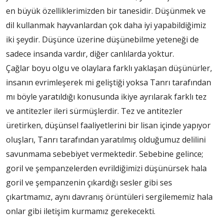
en büyük özelliklerimizden bir tanesidir. Düşünmek ve
dil kullanmak hayvanlardan çok daha iyi yapabildiğimiz
iki şeydir. Düşünce üzerine düşünebilme yeteneği de
sadece insanda vardır, diğer canlılarda yoktur.
Çağlar boyu olgu ve olaylara farklı yaklaşan düşünürler,
insanın evrimleşerek mi geliştiği yoksa Tanrı tarafından
mı böyle yaratıldığı konusunda ikiye ayrılarak farklı tez
ve antitezler ileri sürmüşlerdir. Tez ve antitezler
üretirken, düşünsel faaliyetlerini bir lisan içinde yapıyor
oluşları, Tanrı tarafından yaratılmış olduğumuz delilini
savunmama sebebiyet vermektedir. Sebebine gelince;
goril ve şempanzelerden evrildiğimizi düşünürsek hala
goril ve şempanzenin çıkardığı sesler gibi ses
çıkartmamız, aynı davranış örüntüleri sergilememiz hala
onlar gibi iletişim kurmamız gerekecekti.