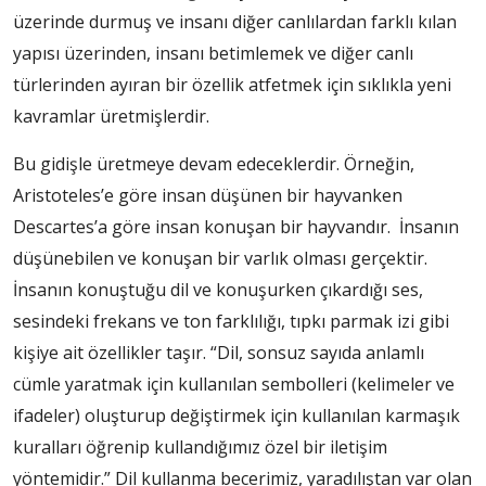
üzerinde durmuş ve insanı diğer canlılardan farklı kılan
yapısı üzerinden, insanı betimlemek ve diğer canlı
türlerinden ayıran bir özellik atfetmek için sıklıkla yeni
kavramlar üretmişlerdir.
Bu gidişle üretmeye devam edeceklerdir. Örneğin,
Aristoteles’e göre insan düşünen bir hayvanken
Descartes’a göre insan konuşan bir hayvandır. İnsanın
düşünebilen ve konuşan bir varlık olması gerçektir.
İnsanın konuştuğu dil ve konuşurken çıkardığı ses,
sesindeki frekans ve ton farklılığı, tıpkı parmak izi gibi
kişiye ait özellikler taşır. “Dil, sonsuz sayıda anlamlı
cümle yaratmak için kullanılan sembolleri (kelimeler ve
ifadeler) oluşturup değiştirmek için kullanılan karmaşık
kuralları öğrenip kullandığımız özel bir iletişim
yöntemidir.” Dil kullanma becerimiz, yaradılıştan var olan