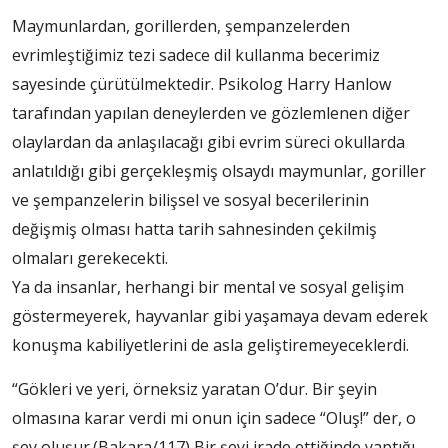
Maymunlardan, gorillerden, şempanzelerden
evrimleştiğimiz tezi sadece dil kullanma becerimiz
sayesinde çürütülmektedir. Psikolog Harry Hanlow
tarafından yapılan deneylerden ve gözlemlenen diğer
olaylardan da anlaşılacağı gibi evrim süreci okullarda
anlatıldığı gibi gerçekleşmiş olsaydı maymunlar, goriller
ve şempanzelerin bilişsel ve sosyal becerilerinin
değişmiş olması hatta tarih sahnesinden çekilmiş
olmaları gerekecekti.
Ya da insanlar, herhangi bir mental ve sosyal gelişim
göstermeyerek, hayvanlar gibi yaşamaya devam ederek
konuşma kabiliyetlerini de asla geliştiremeyeceklerdi.
“Gökleri ve yeri, örneksiz yaratan O’dur. Bir şeyin
olmasına karar verdi mi onun için sadece “Oluş!” der, o
şey oluşur.(Bakara/117) Bir şeyi irade ettiğinde yaptığı