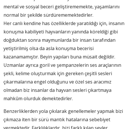
mental ve sosyal beceri geliştirememekte, yaşamlarını
normal bir şekilde sürdürememektedirler.
Her canlı kendine has özelliklerde yaratıldığı için, insanın
konuşma kabiliyeti hayvanların yanında köreldiği gibi
doğduktan sonra maymunlarda bir insan tarafından
yetiştirilmiş olsa da asla konuşma becerisi
kazanamamıştır. Beyin yapıları buna müsait değildir.
Uzmanlar ayrıca goril ve şempanzelerin ses araçlarının
şekli, kelime oluşturmak için gereken çeşitli sesleri
çıkarmalarına engel olduğunu ve özel ses aracımız
olmadan biz insanlar da hayvan sesleri çıkartmaya
mahkûm olurduk demektedirler.
Benzerliklerden yola çıkılarak genellemeler yapmak bizi
çıkmaza iten bir sürü mantık hatalarına sebebiyet
vermektedir. Farklılıklardır, bizi farklı kılan şeyler.