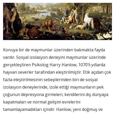
Konuya bir de maymunlar üzerinden bakmakta fayda
vardır. Sosyal izolasyon deneyini maymunlar üzerinde
gerçekleştiren Psikolog Harry Hanlow, 1070’li yıllarda
hayvan severler tarafından eleştirilmiştir. Etik açıdan çok
fazla eleştirilmesinin sebeplerinden biri de sosyal
izolasyon deneylerinde, izole ettiği maymunların pek
çoğunun depresyona girmeleri, kendilerini dış dünyaya
kapatmaları ve normal gelişim evrelerini
tamamlayamadıkları içindir. Hanlow, yeni doğmuş ve