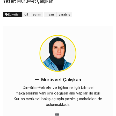
Yazar:
Mürüvvet Çalışkan
dil
evrim
insan
yaratılış
Etiketler
Mürüvvet Çalışkan
Din-Bilim-Felsefe ve Eğitim ile ilgili bilimsel
makalelerinin yanı sıra değişen aile yapıları ile ilgili
Kur'an merkezli bakış açısıyla yazılmış makaleleri de
bulunmaktadır.