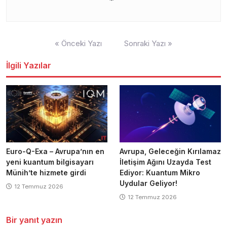
Yazı
« Önceki Yazı
Sonraki Yazı »
gezinmesi
İlgili Yazılar
Euro-Q-Exa – Avrupa’nın en
Avrupa, Geleceğin Kırılamaz
yeni kuantum bilgisayarı
İletişim Ağını Uzayda Test
Münih’te hizmete girdi
Ediyor: Kuantum Mikro
Uydular Geliyor!
12 Temmuz 2026
12 Temmuz 2026
Bir yanıt yazın