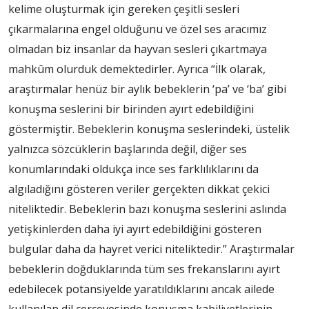
kelime oluşturmak için gereken çeşitli sesleri
çıkarmalarına engel olduğunu ve özel ses aracımız
olmadan biz insanlar da hayvan sesleri çıkartmaya
mahkûm olurduk demektedirler. Ayrıca “İlk olarak,
araştırmalar henüz bir aylık bebeklerin ‘pa’ ve ‘ba’ gibi
konuşma seslerini bir birinden ayırt edebildiğini
göstermiştir. Bebeklerin konuşma seslerindeki, üstelik
yalnızca sözcüklerin başlarında değil, diğer ses
konumlarındaki oldukça ince ses farklılıklarını da
algıladığını gösteren veriler gerçekten dikkat çekici
niteliktedir. Bebeklerin bazı konuşma seslerini aslında
yetişkinlerden daha iyi ayırt edebildiğini gösteren
bulgular daha da hayret verici niteliktedir.” Araştırmalar
bebeklerin doğduklarında tüm ses frekanslarını ayırt
edebilecek potansiyelde yaratıldıklarını ancak ailede
kullanılan dil çerçevesinde konuşma kabiliyetlerinin