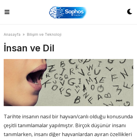
Skip
to
content
Anasayfa
»
Bilişim ve Teknoloji
İnsan ve Dil
Tarihte insanın nasıl bir hayvan/canlı olduğu konusunda
çeşitli tanımlamalar yapılmıştır. Birçok düşünür insanı
tanımlarken, insanı diğer hayvanlardan ayıran özellikleri