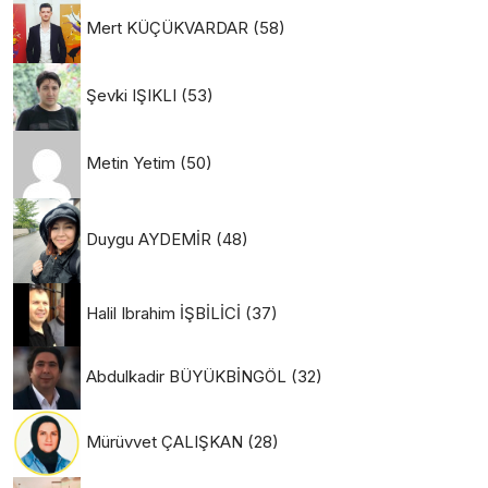
Mert KÜÇÜKVARDAR
(58)
Şevki IŞIKLI
(53)
Metin Yetim
(50)
Duygu AYDEMİR
(48)
Halil Ibrahim İŞBİLİCİ
(37)
Abdulkadir BÜYÜKBİNGÖL
(32)
Mürüvvet ÇALIŞKAN
(28)