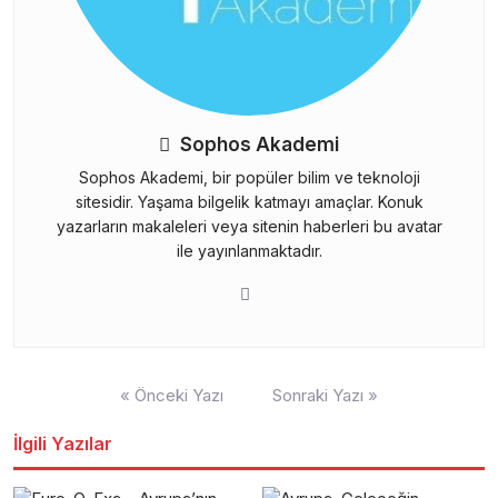
Sophos Akademi
Sophos Akademi, bir popüler bilim ve teknoloji
sitesidir. Yaşama bilgelik katmayı amaçlar. Konuk
yazarların makaleleri veya sitenin haberleri bu avatar
ile yayınlanmaktadır.
Yazı
« Önceki Yazı
Sonraki Yazı »
gezinmesi
İlgili Yazılar