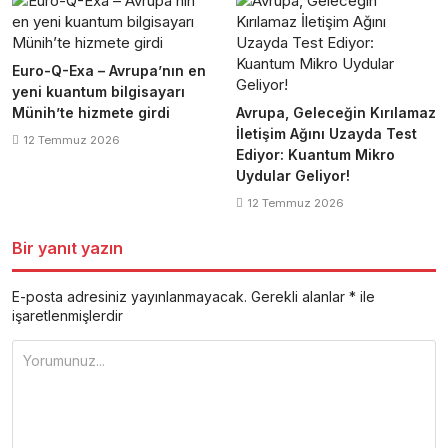
Euro-Q-Exa – Avrupa’nın en
yeni kuantum bilgisayarı
Münih’te hizmete girdi
Avrupa, Geleceğin Kırılamaz
İletişim Ağını Uzayda Test
12 Temmuz 2026
Ediyor: Kuantum Mikro
Uydular Geliyor!
12 Temmuz 2026
Bir yanıt yazın
E-posta adresiniz yayınlanmayacak.
Gerekli alanlar
*
ile
işaretlenmişlerdir