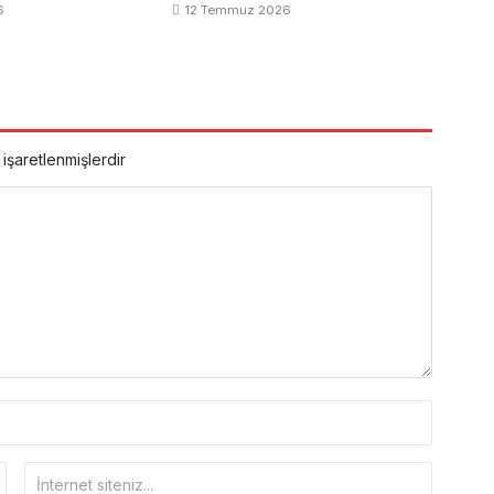
6
12 Temmuz 2026
 işaretlenmişlerdir