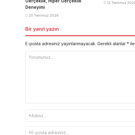
Gerçeklik, Hiper Gerçeklik
12 Temmuz 202
Deneyimi
20 Temmuz 2026
Bir yanıt yazın
E-posta adresiniz yayınlanmayacak.
Gerekli alanlar
*
ile