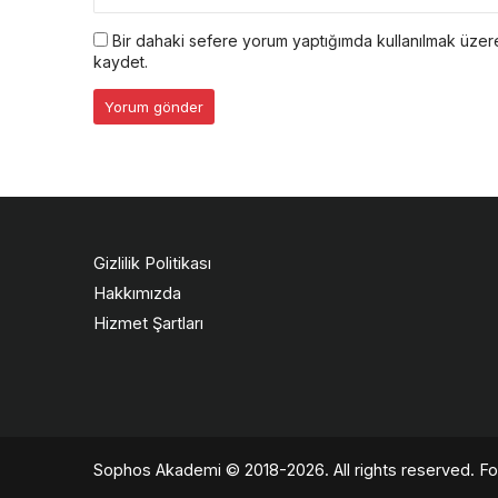
Bir dahaki sefere yorum yaptığımda kullanılmak üzere
kaydet.
Gizlilik Politikası
Hakkımızda
Hizmet Şartları
Sophos Akademi
© 2018-2026. All rights reserved. Fou