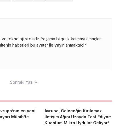
ve teknoloji sitesidir. Yaşama bilgelik katmayı amaçlar.
itenin haberleri bu avatar ile yayınlanmaktadır.
Sonraki Yazı »
vrupa’nın en yeni
Avrupa, Geleceğin Kırılamaz
ayarı Münih’te
İletişim Ağını Uzayda Test Ediyor:
Kuantum Mikro Uydular Geliyor!