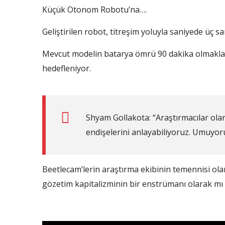
Küçük Otonom Robotu’na….
Geliştirilen robot, titreşim yoluyla saniyede üç s
Mevcut modelin batarya ömrü 90 dakika olmakla bi
hedefleniyor.
Shyam Gollakota: “Araştırmacılar ola
endişelerini anlayabiliyoruz. Umuyoru
Beetlecam’lerin araştırma ekibinin temennisi ola
gözetim kapitalizminin bir enstrümanı olarak mı ku