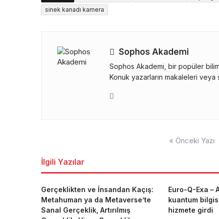
sinek kanadı kamera
Sophos Akademi
Sophos Akademi, bir popüler bilim 
Konuk yazarların makaleleri veya s
Yazı
« Önceki Yazı
gezinmesi
İlgili Yazılar
Gerçeklikten ve İnsandan Kaçış:
Euro-Q-Exa – A
Metahuman ya da Metaverse’te
kuantum bilgis
Sanal Gerçeklik, Artırılmış
hizmete girdi