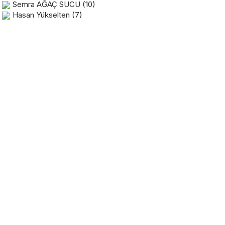
Semra AĞAÇ SUCU
(10)
Hasan Yükselten
(7)