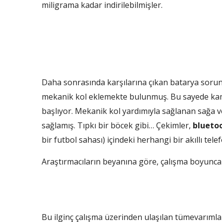
miligrama kadar indirilebilmişler.
Daha sonrasında karşılarına çıkan batarya sor
mekanik kol eklemekte bulunmuş. Bu sayede ka
başlıyor. Mekanik kol yardımıyla sağlanan sağa v
sağlamış. Tıpkı bir böcek gibi… Çekimler,
blueto
bir futbol sahası) içindeki herhangi bir akıllı tele
Araştırmacıların beyanına göre, çalışma boyunca
Bu ilginç çalışma üzerinden ulaşılan tümevarımlar