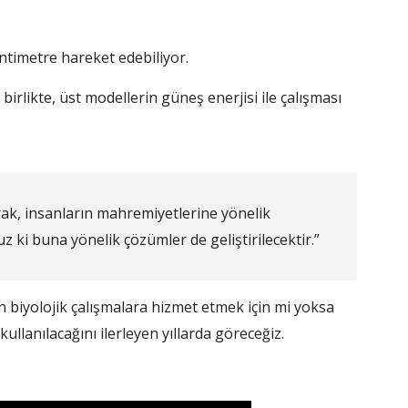
antimetre hareket edebiliyor.
rlikte, üst modellerin güneş enerjisi ile çalışması
rak, insanların mahremiyetlerine yönelik
z ki buna yönelik çözümler de geliştirilecektir.”
n biyolojik çalışmalara hizmet etmek için mi yoksa
llanılacağını ilerleyen yıllarda göreceğiz.