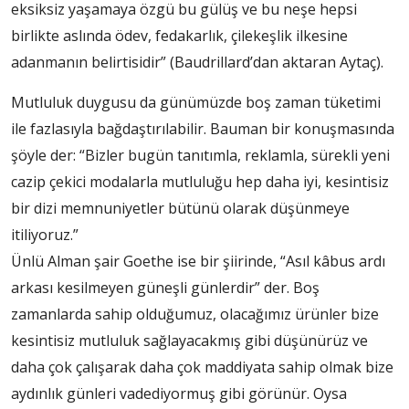
eksiksiz yaşamaya özgü bu gülüş ve bu neşe hepsi
birlikte aslında ödev, fedakarlık, çilekeşlik ilkesine
adanmanın belirtisidir” (Baudrillard’dan aktaran Aytaç).
Mutluluk duygusu da günümüzde boş zaman tüketimi
ile fazlasıyla bağdaştırılabilir. Bauman bir konuşmasında
şöyle der: “Bizler bugün tanıtımla, reklamla, sürekli yeni
cazip çekici modalarla mutluluğu hep daha iyi, kesintisiz
bir dizi memnuniyetler bütünü olarak düşünmeye
itiliyoruz.”
Ünlü Alman şair Goethe ise bir şiirinde, “Asıl kâbus ardı
arkası kesilmeyen güneşli günlerdir” der. Boş
zamanlarda sahip olduğumuz, olacağımız ürünler bize
kesintisiz mutluluk sağlayacakmış gibi düşünürüz ve
daha çok çalışarak daha çok maddiyata sahip olmak bize
aydınlık günleri vadediyormuş gibi görünür. Oysa