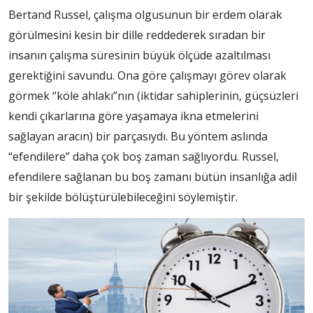
Bertand Russel, çalışma olgusunun bir erdem olarak
görülmesini kesin bir dille reddederek sıradan bir
insanın çalışma süresinin büyük ölçüde azaltılması
gerektiğini savundu. Ona göre çalışmayı görev olarak
görmek “köle ahlakı”nın (iktidar sahiplerinin, güçsüzleri
kendi çıkarlarına göre yaşamaya ikna etmelerini
sağlayan aracın) bir parçasıydı. Bu yöntem aslında
“efendilere” daha çok boş zaman sağlıyordu. Russel,
efendilere sağlanan bu boş zamanı bütün insanlığa adil
bir şekilde bölüştürülebileceğini söylemiştir.