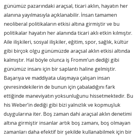
günümüz pazarındaki araçsal, ticari aklın, hayatın her
alanına yayılmasıyla açıklanabilir. İnsan tamamen
neoliberal politikaların etkisi altına girmiştir ve bu
politikalar hayatın her alanında ticari aklı etkin kılmıştır.
Aile ilişkileri, sosyal ilişkiler, eğitim, spor, sağlık, kültür
gibi birçok olgu günümüzde araçsal aklın etkisi altında
kalmıştır. Hal böyle olunca iş Fromm’un dediği gibi
günümüz insanı için bir saplantı haline gelmiştir.
Başarıya ve maddiyata ulaşmaya çalışan insan
çevresindekilerin de bunun için çabaladığını fark
ettiğinde maneviyatın yoksunluğunu hissetmektedir. Bu
his Weber’in dediği gibi bizi yalnızlık ve kopmuşluk
duygularına iter. Boş zaman dahi araçsal aklın denetimi
altına girmiştir insanlar artık boş zamanı, boş olmayan
zamanları daha efektif bir şekilde kullanabilmek için bir