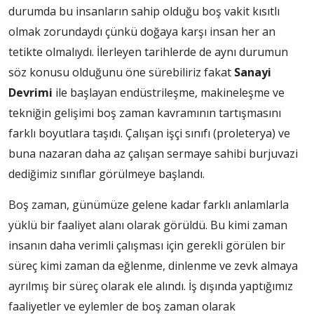
durumda bu insanların sahip olduğu boş vakit kısıtlı
olmak zorundaydı çünkü doğaya karşı insan her an
tetikte olmalıydı. İlerleyen tarihlerde de aynı durumun
söz konusu olduğunu öne sürebiliriz fakat
Sanayi
Devrimi
ile başlayan endüstrileşme, makineleşme ve
tekniğin gelişimi boş zaman kavramının tartışmasını
farklı boyutlara taşıdı. Çalışan işçi sınıfı (proleterya) ve
buna nazaran daha az çalışan sermaye sahibi burjuvazi
dediğimiz sınıflar görülmeye başlandı.
Boş zaman, günümüze gelene kadar farklı anlamlarla
yüklü bir faaliyet alanı olarak görüldü. Bu kimi zaman
insanın daha verimli çalışması için gerekli görülen bir
süreç kimi zaman da eğlenme, dinlenme ve zevk almaya
ayrılmış bir süreç olarak ele alındı. İş dışında yaptığımız
faaliyetler ve eylemler de boş zaman olarak