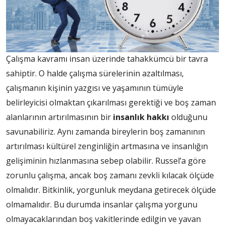
Çalışma kavramı insan üzerinde tahakkümcü bir tavra
sahiptir. O halde çalışma sürelerinin azaltılması,
çalışmanın kişinin yazgısı ve yaşamının tümüyle
belirleyicisi olmaktan çıkarılması gerektiği ve boş zaman
alanlarının artırılmasının bir
insanlık hakkı
olduğunu
savunabiliriz. Aynı zamanda bireylerin boş zamanının
artırılması kültürel zenginliğin artmasına ve insanlığın
gelişiminin hızlanmasına sebep olabilir. Russel’a göre
zorunlu çalışma, ancak boş zamanı zevkli kılacak ölçüde
olmalıdır. Bitkinlik, yorgunluk meydana getirecek ölçüde
olmamalıdır. Bu durumda insanlar çalışma yorgunu
olmayacaklarından boş vakitlerinde edilgin ve yavan