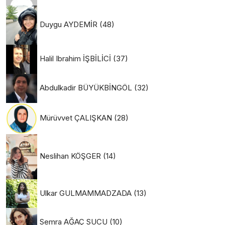
Duygu AYDEMİR
(48)
Halil Ibrahim İŞBİLİCİ
(37)
Abdulkadir BÜYÜKBİNGÖL
(32)
Mürüvvet ÇALIŞKAN
(28)
Neslihan KÖŞGER
(14)
Ulkar GULMAMMADZADA
(13)
Semra AĞAÇ SUCU
(10)