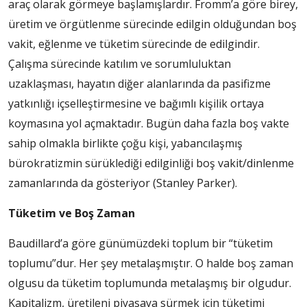
araç olarak görmeye başlamışlardır. Fromm’a göre birey,
üretim ve örgütlenme sürecinde edilgin olduğundan boş
vakit, eğlenme ve tüketim sürecinde de edilgindir.
Çalışma sürecinde katılım ve sorumluluktan
uzaklaşması, hayatın diğer alanlarında da pasifizme
yatkınlığı içselleştirmesine ve bağımlı kişilik ortaya
koymasına yol açmaktadır. Bugün daha fazla boş vakte
sahip olmakla birlikte çoğu kişi, yabancılaşmış
bürokratizmin sürüklediği edilginliği boş vakit/dinlenme
zamanlarında da gösteriyor (Stanley Parker).
Tüketim ve Boş Zaman
Baudillard’a göre günümüzdeki toplum bir “tüketim
toplumu”dur. Her şey metalaşmıştır. O halde boş zaman
olgusu da tüketim toplumunda metalaşmış bir olgudur.
Kapitalizm, üretileni piyasaya sürmek için tüketimi