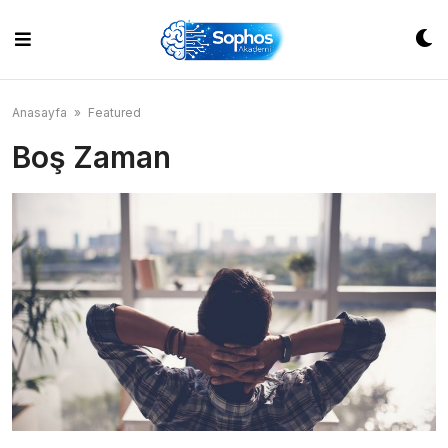
Skip
to
content
Anasayfa
»
Featured
Boş Zaman