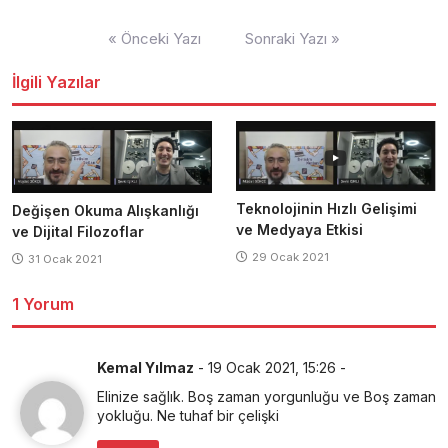
Yazı
« Önceki Yazı
Sonraki Yazı »
gezinmesi
İlgili Yazılar
Teknolojinin Hızlı Gelişimi
Değişen Okuma Alışkanlığı
ve Medyaya Etkisi
ve Dijital Filozoflar
29 Ocak 2021
31 Ocak 2021
1 Yorum
Kemal Yılmaz
-
19 Ocak 2021, 15:26
-
Elinize sağlık. Boş zaman yorgunluğu ve Boş zaman
yokluğu. Ne tuhaf bir çelişki