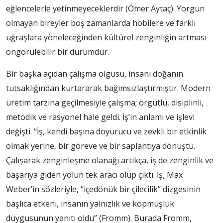
eğlencelerle yetinmeyeceklerdir (Ömer Aytaç). Yorgun
olmayan bireyler boş zamanlarda hobilere ve farklı
uğraşlara yöneleceğinden kültürel zenginliğin artması
öngörülebilir bir durumdur.
Bir başka açıdan çalışma olgusu, insanı doğanın
tutsaklığından kurtararak bağımsızlaştırmıştır. Modern
üretim tarzına geçilmesiyle çalışma; örgütlü, disiplinli,
metodik ve rasyonel hale geldi. İş’in anlamı ve işlevi
değişti. “İş, kendi başına doyurucu ve zevkli bir etkinlik
olmak yerine, bir göreve ve bir saplantıya dönüştü.
Çalışarak zenginleşme olanağı artıkça, iş de zenginlik ve
başarıya giden yolun tek aracı olup çıktı. İş, Max
Weber’in sözleriyle, “içedönük bir çilecilik” dizgesinin
başlıca etkeni, insanın yalnızlık ve kopmuşluk
duygusunun yanıtı oldu” (Fromm). Burada Fromm,