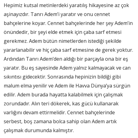
Hepimiz kutsal metinlerdeki yaratılış hikayesine az çok
aşinayızdır. Tanrı Adem’i yaratır ve onu cennet
bahçelerine koyar. Cennet bahçelerinde her şey Adem’in
önündedir, bir şeyi elde etmek için çaba sarf etmesi
gerekmez. Adem bütün nimetlerden istediği şekilde
yararlanabilir ve hiç çaba sarf etmesine de gerek yoktur.
Ardından Tanrı Adem’den aldığı bir parçayla ona bir eş
yaratır. Bu eş sayesinde Adem yalnız kalmayacak ve can
sıkıntısı gidecektir. Sonrasında hepinizin bildiği gibi
malum elma yenilir ve Adem ile Havva Dünya’ya sürgün
edilir. Adem burada hayatta kalabilmek için çalışmak
zorundadır. Alın teri dökerek, kas gücü kullanarak
varlığını devam ettirmelidir. Cennet bahçelerinde
serbest, boş zamana bolca sahip olan Adem artık
çalışmak durumunda kalmıştır.