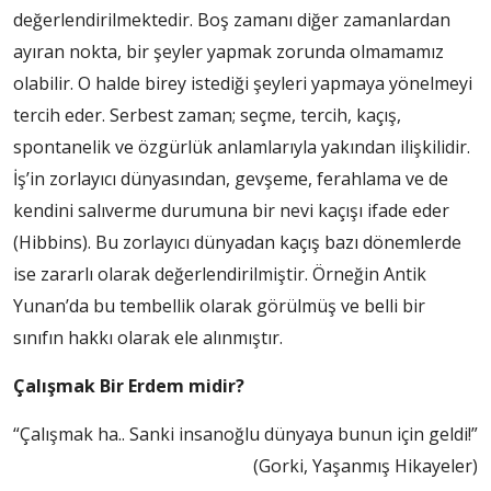
değerlendirilmektedir. Boş zamanı diğer zamanlardan
ayıran nokta, bir şeyler yapmak zorunda olmamamız
olabilir. O halde birey istediği şeyleri yapmaya yönelmeyi
tercih eder. Serbest zaman; seçme, tercih, kaçış,
spontanelik ve özgürlük anlamlarıyla yakından ilişkilidir.
İş’in zorlayıcı dünyasından, gevşeme, ferahlama ve de
kendini salıverme durumuna bir nevi kaçışı ifade eder
(Hibbins). Bu zorlayıcı dünyadan kaçış bazı dönemlerde
ise zararlı olarak değerlendirilmiştir. Örneğin Antik
Yunan’da bu tembellik olarak görülmüş ve belli bir
sınıfın hakkı olarak ele alınmıştır.
Çalışmak Bir Erdem midir?
“Çalışmak ha.. Sanki insanoğlu dünyaya bunun için geldi!”
(Gorki, Yaşanmış Hikayeler)