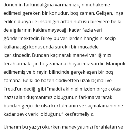
dönemin farkındalığına varmamız için muhakeme
edilmesi gereken bir konudur, boş zaman. Gelişen, inşa
edilen dünya ile insanlığın artan nüfusu bireylere belki
de algılarının kaldıramayacağı kadar fazla veri
göndermektedir. Birey bu verilerden hangisini seçip
kullanacağı konusunda sürekli bir mücadele
içerisindedir. Bundan kaçınarak manevi varlığımızı
ferahlatmak için boş zamana ihtiyacımız vardır. Manipüle
edilmemiş ve bireyin bilincinde gerçekleşen bir boş
zamana. Belki de bazen ciddiyetten uzaklaşmalı ve
Freud’un dediği gibi “maddi aklın elimizden birçok olası
hazzı alan düşmanımız olduğunun farkına vararak
bundan geçici de olsa kurtulmanın ve saçmalamanın ne
kadar zevk verici olduğunu” keşfetmeliyiz.
Umarım bu yazıyı okurken maneviyatınızı ferahlatan ve