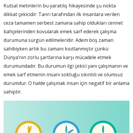
Kutsal metinlerin bu yaratılış hikayesinde şu nokta
dikkat çekicidir: Tanrı tarafından ilk insanlara verilen
ceza tamamen serbest zamana sahip oldukları cennet
bahçelerinden kovularak emek sarf ederek çalışma
durumuna sürgün edilmeleridir. Adem boş zaman
sahibiyken artık bu zamanı kısıtlanmıştır çünkü
Dünya’nın zorlu şartlarına karşı mücadele etmek
durumundadır. Bu durumun ilgi çekici yanı çalışmanın ve
emek sarf etmenin insanı soktuğu sıkıntılı ve olumsuz
durumdur. O halde çalışmak insan için negatif bir anlama
sahiptir.