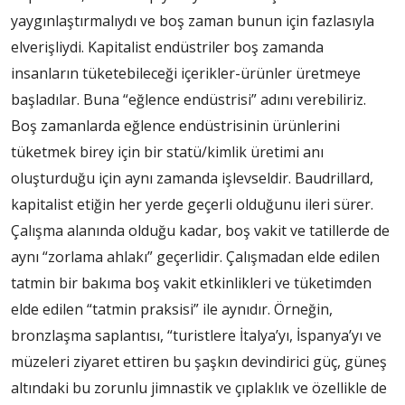
yaygınlaştırmalıydı ve boş zaman bunun için fazlasıyla
elverişliydi. Kapitalist endüstriler boş zamanda
insanların tüketebileceği içerikler-ürünler üretmeye
başladılar. Buna “eğlence endüstrisi” adını verebiliriz.
Boş zamanlarda eğlence endüstrisinin ürünlerini
tüketmek birey için bir statü/kimlik üretimi anı
oluşturduğu için aynı zamanda işlevseldir. Baudrillard,
kapitalist etiğin her yerde geçerli olduğunu ileri sürer.
Çalışma alanında olduğu kadar, boş vakit ve tatillerde de
aynı “zorlama ahlakı” geçerlidir. Çalışmadan elde edilen
tatmin bir bakıma boş vakit etkinlikleri ve tüketimden
elde edilen “tatmin praksisi” ile aynıdır. Örneğin,
bronzlaşma saplantısı, “turistlere İtalya’yı, İspanya’yı ve
müzeleri ziyaret ettiren bu şaşkın devindirici güç, güneş
altındaki bu zorunlu jimnastik ve çıplaklık ve özellikle de