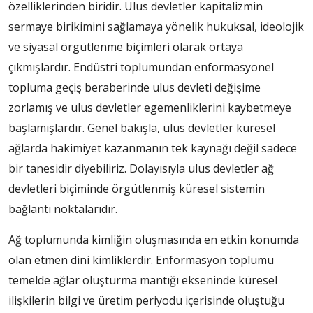
özelliklerinden biridir. Ulus devletler kapitalizmin
sermaye birikimini sağlamaya yönelik hukuksal, ideolojik
ve siyasal örgütlenme biçimleri olarak ortaya
çıkmışlardır. Endüstri toplumundan enformasyonel
topluma geçiş beraberinde ulus devleti değişime
zorlamış ve ulus devletler egemenliklerini kaybetmeye
başlamışlardır. Genel bakışla, ulus devletler küresel
ağlarda hakimiyet kazanmanın tek kaynağı değil sadece
bir tanesidir diyebiliriz. Dolayısıyla ulus devletler ağ
devletleri biçiminde örgütlenmiş küresel sistemin
bağlantı noktalarıdır.
Ağ toplumunda kimliğin oluşmasında en etkin konumda
olan etmen dini kimliklerdir. Enformasyon toplumu
temelde ağlar oluşturma mantığı ekseninde küresel
ilişkilerin bilgi ve üretim periyodu içerisinde oluştuğu