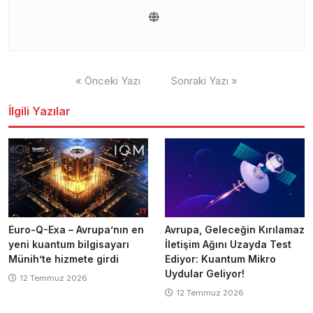
Yazı
« Önceki Yazı
Sonraki Yazı »
gezinmesi
İlgili Yazılar
Euro-Q-Exa – Avrupa’nın en
Avrupa, Geleceğin Kırılamaz
yeni kuantum bilgisayarı
İletişim Ağını Uzayda Test
Münih’te hizmete girdi
Ediyor: Kuantum Mikro
Uydular Geliyor!
12 Temmuz 2026
12 Temmuz 2026