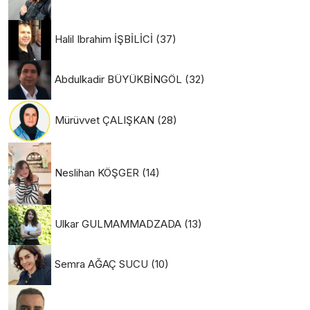
Halil Ibrahim İŞBİLİCİ
(37)
Abdulkadir BÜYÜKBİNGÖL
(32)
Mürüvvet ÇALIŞKAN
(28)
Neslihan KÖŞGER
(14)
Ulkar GULMAMMADZADA
(13)
Semra AĞAÇ SUCU
(10)