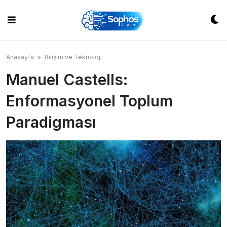
Skip
to
content
Anasayfa
»
Bilişim ve Teknoloji
Manuel Castells:
Enformasyonel Toplum
Paradigması