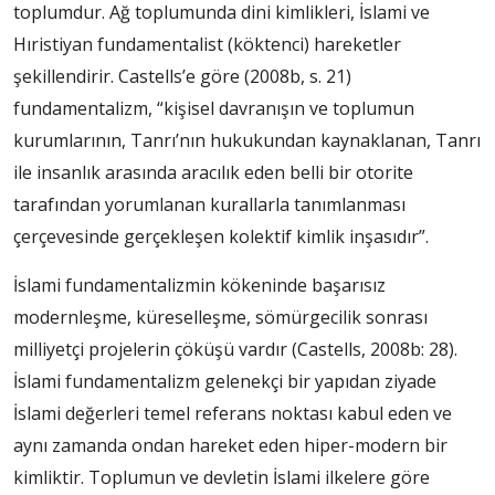
toplumdur. Ağ toplumunda dini kimlikleri, İslami ve
Hıristiyan fundamentalist (köktenci) hareketler
şekillendirir. Castells’e göre (2008b, s. 21)
fundamentalizm, “kişisel davranışın ve toplumun
kurumlarının, Tanrı’nın hukukundan kaynaklanan, Tanrı
ile insanlık arasında aracılık eden belli bir otorite
tarafından yorumlanan kurallarla tanımlanması
çerçevesinde gerçekleşen kolektif kimlik inşasıdır”.
İslami fundamentalizmin kökeninde başarısız
modernleşme, küreselleşme, sömürgecilik sonrası
milliyetçi projelerin çöküşü vardır (Castells, 2008b: 28).
İslami fundamentalizm gelenekçi bir yapıdan ziyade
İslami değerleri temel referans noktası kabul eden ve
aynı zamanda ondan hareket eden hiper-modern bir
kimliktir. Toplumun ve devletin İslami ilkelere göre