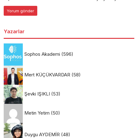
Yazarlar
Sophos Akademi
(596)
Mert KÜÇÜKVARDAR
(58)
Şevki IŞIKLI
(53)
Metin Yetim
(50)
Duygu AYDEMİR
(48)