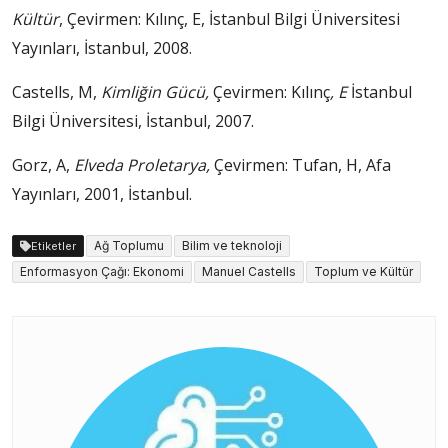
Kültür
, Çevirmen: Kılınç, E, İstanbul Bilgi Üniversitesi
Yayınları, İstanbul, 2008.
Castells, M,
Kimliğin Gücü,
Çevirmen: Kılınç
, E
İstanbul
Bilgi Üniversitesi, İstanbul, 2007.
Gorz, A,
Elveda Proletarya,
Çevirmen: Tufan, H, Afa
Yayınları, 2001, İstanbul.
Ağ Toplumu
Bilim ve teknoloji
Etiketler
Enformasyon Çağı: Ekonomi
Manuel Castells
Toplum ve Kültür