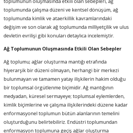
toplumunun oluşmasında etkili olan sebepleri, ağ
toplumunda çalışma düzeni ve kentsel dönüşüm, ağ
toplumunda kimlik ve ataerkillik kavramlarındaki
değişim ve son olarak ağ toplumunda milliyetçilik ve ulus
devletin evrilişi gibi konuları detaylıca incelemiştir.
Ağ Toplumunun Oluşmasında Etkili Olan Sebepler
Ağ toplumu; ağlar oluşturma mantığı etrafında
hiyerarşik bir düzeni olmayan, herhangi bir merkezi
bulunmayan ve tamamen yatay ilişkilerin hakim olduğu
bir toplumsal örgütlenme biçimidir. Ağ mantığının
medyadan, küresel sermayeye; toplumsal eylemlerden,
kimlik biçimlerine ve çalışma ilişkilerindeki düzene kadar
enformasyonel toplumun bütün alanlarının temelini
oluşturduğunu belirtebiliriz. Endüstri toplumundan
enformasyon toplumuna geçiş ağlar oluşturma