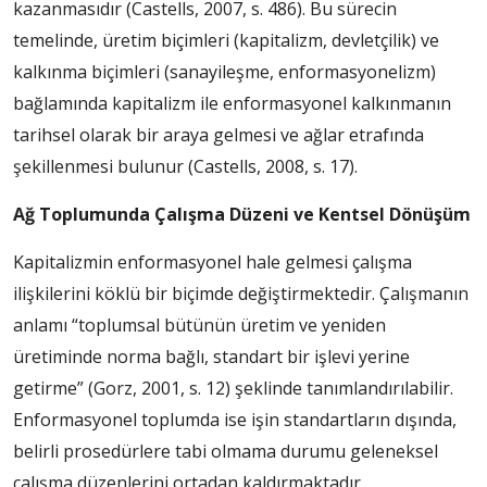
kazanmasıdır (Castells, 2007, s. 486). Bu sürecin
temelinde, üretim biçimleri (kapitalizm, devletçilik) ve
kalkınma biçimleri (sanayileşme, enformasyonelizm)
bağlamında kapitalizm ile enformasyonel kalkınmanın
tarihsel olarak bir araya gelmesi ve ağlar etrafında
şekillenmesi bulunur (Castells, 2008, s. 17).
Ağ Toplumunda Çalışma Düzeni ve Kentsel Dönüşüm
Kapitalizmin enformasyonel hale gelmesi çalışma
ilişkilerini köklü bir biçimde değiştirmektedir. Çalışmanın
anlamı “toplumsal bütünün üretim ve yeniden
üretiminde norma bağlı, standart bir işlevi yerine
getirme” (Gorz, 2001, s. 12) şeklinde tanımlandırılabilir.
Enformasyonel toplumda ise işin standartların dışında,
belirli prosedürlere tabi olmama durumu geleneksel
çalışma düzenlerini ortadan kaldırmaktadır.