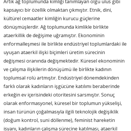
Artık ağ toplumunda kimliği tanımlayan olgu ulus gibi
kapsayıcı bir özellik olmaktan çıkmıştır. Etnik, dini,
kültürel cemaatler kimliğin kurucu güçlerine
dönüşmüşlerdir. Ağ toplumunda kimlikle birlikte
ataerkillik de değişime uğramıştır. Ekonominin
enformalleşmesi ile birlikte endüstriyel toplumlardaki ile
uyuşan ataerkil ilişki biçimleri üretim sürecinin
değişmesi oranında değişmektedir. Küresel ekonominin
ve çalışma ilişkilerin dönüşümü ile birlikte kadının
toplumsal rolü artmıştır. Endüstriyel dönemdekinden
farklı olarak kadınların işgücüne katılımı beraberinde
erkeğin ev içerisindeki otoritesini sarsmıştır. Sonuç
olarak enformasyonel, küresel bir toplumun yükselişi,
insan türünün çoğalmasıyla ilgili teknolojik değişiklik
(doğum kontrol, suni döllenme), feminist hareketin
isyanı, kadınların çalışma sürecine katılması, ataerkil