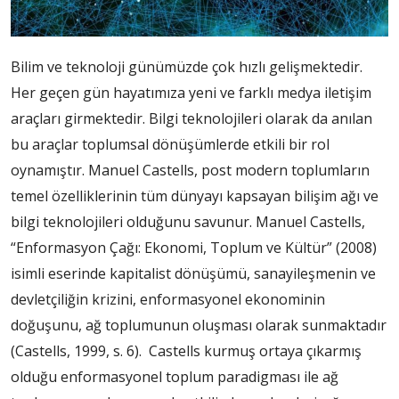
Bilim ve teknoloji günümüzde çok hızlı gelişmektedir.
Her geçen gün hayatımıza yeni ve farklı medya iletişim
araçları girmektedir. Bilgi teknolojileri olarak da anılan
bu araçlar toplumsal dönüşümlerde etkili bir rol
oynamıştır. Manuel Castells, post modern toplumların
temel özelliklerinin tüm dünyayı kapsayan bilişim ağı ve
bilgi teknolojileri olduğunu savunur. Manuel Castells,
“Enformasyon Çağı: Ekonomi, Toplum ve Kültür” (2008)
isimli eserinde kapitalist dönüşümü, sanayileşmenin ve
devletçiliğin krizini, enformasyonel ekonominin
doğuşunu, ağ toplumunun oluşması olarak sunmaktadır
(Castells, 1999, s. 6). Castells kurmuş ortaya çıkarmış
olduğu enformasyonel toplum paradigması ile ağ