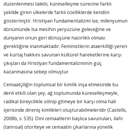
düzenlenmesi talebi, küreselleşme sürecine farklı
şekilde giren ülkelerde farklı özelliklerde kendini
göstermiştir. Hristiyan fundamentalizmi ise, milenyumun
dönümünde İsa mesihin yeryüzüne geleceğine ve
dünyanın onun geri dönüşüne hazırlıklı olması
gerektiğine inanmaktadır. Feministlerin ataerkilliği yeren
ve kürtaj hakkını savunan kültürel hareketlerine karşı
çıkışları da Hristiyan fundamentalizminin güç
kazanmasına sebep olmuştur.
Cemaatçiliğin toplumsal bir kimlik inşa etmesinde bu
denli etkili olan şey, ağ toplumunda küreselleşmeyle,
radikal bireycilikle silinip gitmeye bir karşı olma hali
içerisinde direniş kimlikleri oluşturabilmeleridir (Castells,
2008b, s. 535). Dini cemaatlerin başlıca savunuları, ilahi
(tanrısal) otoriteye ve cemaatin çıkarlarına yönelik