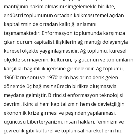
mantığının hakim olmasını simgelemekle birlikte,
endüstri toplumunun ortadan kalkması temel açıdan
kapitalizmin de ortadan kalktığı anlamını
taşımamaktadır. Enformasyon toplumunda karşımıza
çıkan durum kapitalist ilişkilerin ağ mantığı dolayımıyla
küresel ölçekte yaygınlaşmasıdır. Ağ toplumu, küresel
ölçekte sermayenin, kültürün, iş gücünün ve toplumların
karşılıklı bağımlılık içerisine girmeleridir. Ağ toplumu,
1960’ların sonu ve 1970’lerin başlarına denk gelen
dönemde üç bağımsız sürecin birlikte oluşmasıyla
meydana gelmiştir. Birincisi enformasyon teknolojisi
devrimi, ikincisi hem kapitalizmin hem de devletçiliğin
ekonomik krize girmesi ve peşinden yapılanması,
üçüncüsü Liberteryanizm, insan hakları, feminizm ve
çevrecilik gibi kültürel ve toplumsal hareketlerin hız