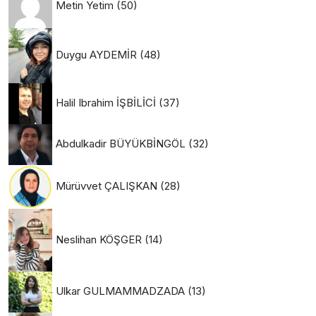
Metin Yetim
(50)
Duygu AYDEMİR
(48)
Halil Ibrahim İŞBİLİCİ
(37)
Abdulkadir BÜYÜKBİNGÖL
(32)
Mürüvvet ÇALIŞKAN
(28)
Neslihan KÖŞGER
(14)
Ulkar GULMAMMADZADA
(13)