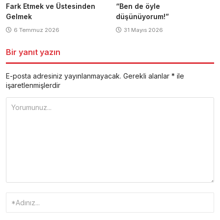
Fark Etmek ve Üstesinden
“Ben de öyle
Gelmek
düşünüyorum!”
6 Temmuz 2026
31 Mayıs 2026
Bir yanıt yazın
E-posta adresiniz yayınlanmayacak.
Gerekli alanlar
*
ile
işaretlenmişlerdir