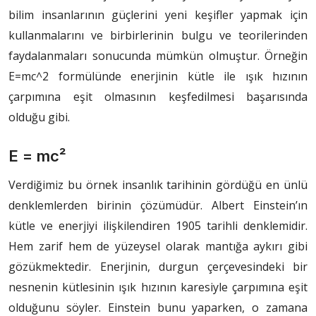
bilim insanlarının güçlerini yeni keşifler yapmak için
kullanmalarını ve birbirlerinin bulgu ve teorilerinden
faydalanmaları sonucunda mümkün olmuştur. Örneğin
E=mc^2 formülünde enerjinin kütle ile ışık hızının
çarpımına eşit olmasının keşfedilmesi başarısında
olduğu gibi.
E = mc²
Verdiğimiz bu örnek insanlık tarihinin gördüğü en ünlü
denklemlerden birinin çözümüdür. Albert Einstein’ın
kütle ve enerjiyi ilişkilendiren 1905 tarihli denklemidir.
Hem zarif hem de yüzeysel olarak mantığa aykırı gibi
gözükmektedir. Enerjinin, durgun çerçevesindeki bir
nesnenin kütlesinin ışık hızının karesiyle çarpımına eşit
olduğunu söyler. Einstein bunu yaparken, o zamana