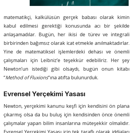
matematikçi, kalkülüsün gerçek babası olarak kimin
kabul edilmesi gerektiği konusunda acı bir şekilde
anlaşamadılar. Bugün, her ikisi de türev ve integrali
birbirinden bağımsız olarak icat etmekle anılmaktadırlar.
Yine de matematiksel işlemlerdeki dehası ve önemli
çalışmaları için Leibniz’e teşekkür edebiliriz. Her şey
Newton’un istediği gibi olsaydı, bugün onun kitabı
“
Method of Fluxions
“ına atıfta bulunurduk.
Evrensel Yerçekimi Yasası
Newton, yerçekimi kanunu keşfi için kendisini ön plana
çıkarmış olsa da bu buluş için kendisinden önce önemli
çalışmalar yapan bilim insanlarına müteşekkir olmalıdır.
Evrensel Yerçekimi Yasası için tek taraflı olarak iddiaları