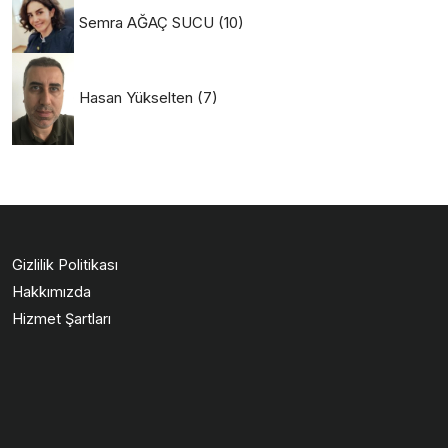
Semra AĞAÇ SUCU
(10)
Hasan Yükselten
(7)
Gizlilik Politikası
Hakkımızda
Hizmet Şartları