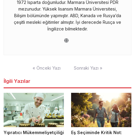
1972 Isparta doğumludur. Marmara Üniversitesi PDR
mezunudur. Yüksek lisansını Marmara Üniversitesi,
Bilişim bölümünde yapmıştır. ABD, Kanada ve Rusya’da
çeşitli mesleki eğitimler almıştır. İyi derecede Rusça ve
İngilizce bilmektedir.
Yazı
« Önceki Yazı
Sonraki Yazı »
gezinmesi
İlgili Yazılar
Yıpratıcı Mükemmeliyetçiliği
Eş Seçiminde Kritik Not: