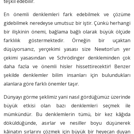
teşkil edebilir.
En önemli denklemleri fark edebilmek ve çözüme
gidebilmek neredeyse umutsuz bir iştir. Çünkü herhangi
bir ilişkinin önemi, bağlama bağlı olarak büyük ölçüde
farklılık göstermektedir. Örneğin bir uçaktan
düşüyorsanız, yerçekimi yasası size Newton’un yer
çekimi yasasından ve Schrödinger denkleminden çok
daha fazla ve önemli hisler hissettirecektir! Benzer
şekilde denklemler bilim insanları için bulundukları
alanlara göre farklı önemler taşır.
Dünyayı görme şeklimiz yani nasıl gördüğümüz üzerinde
büyük etkisi olan bazı denklemleri seçmek ile
mümkündür. Bu denklemlerin tümü, bir kez kâğıda
döküldüğünde, asırlar ve nesiller boyu düşünerek
kâinatın sırlarını çözmek için büyük bir heyecan duyan