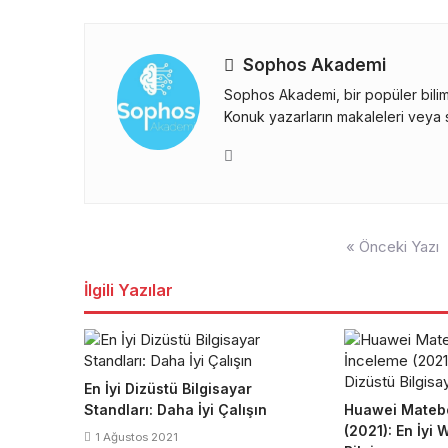
Sophos Akademi
Sophos Akademi, bir popüler bilim 
Konuk yazarların makaleleri veya s
Yazı
« Önceki Yazı
gezinmesi
İlgili Yazılar
En İyi Dizüstü Bilgisayar
Standları: Daha İyi Çalışın
Huawei Mateb
(2021): En İyi
1 Ağustos 2021