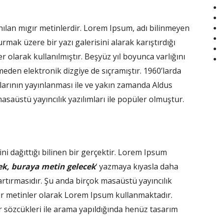
anılan mıgır metinlerdir. Lorem Ipsum, adı bilinmeyen
mak üzere bir yazı galerisini alarak karıştırdığı
 olarak kullanılmıştır. Beşyüz yıl boyunca varlığını
en elektronik dizgiye de sıçramıştır. 1960’larda
larının yayınlanması ile ve yakın zamanda Aldus
aüstü yayıncılık yazılımları ile popüler olmuştur.
ni dağıttığı bilinen bir gerçektir. Lorem Ipsum
ek, buraya metin gelecek
‘ yazmaya kıyasla daha
artırmasıdır. Şu anda birçok masaüstü yayıncılık
gır metinler olarak Lorem Ipsum kullanmaktadır.
 sözcükleri ile arama yapıldığında henüz tasarım