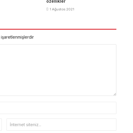
özellikler
1 Ağustos 2021
 işaretlenmişlerdir