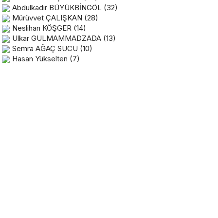
Abdulkadir BÜYÜKBİNGÖL
(32)
Mürüvvet ÇALIŞKAN
(28)
Neslihan KÖŞGER
(14)
Ulkar GULMAMMADZADA
(13)
Semra AĞAÇ SUCU
(10)
Hasan Yükselten
(7)