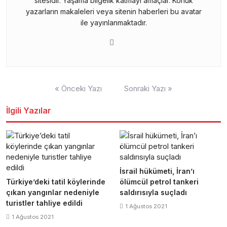
sitesidir. Yaşama bilgelik katmayı amaçlar. Konuk
yazarların makaleleri veya sitenin haberleri bu avatar
ile yayınlanmaktadır.
Yazı
« Önceki Yazı
Sonraki Yazı »
gezinmesi
İlgili Yazılar
İsrail hükümeti, İran’ı
Türkiye’deki tatil köylerinde
ölümcül petrol tankeri
çıkan yangınlar nedeniyle
saldırısıyla suçladı
turistler tahliye edildi
1 Ağustos 2021
1 Ağustos 2021