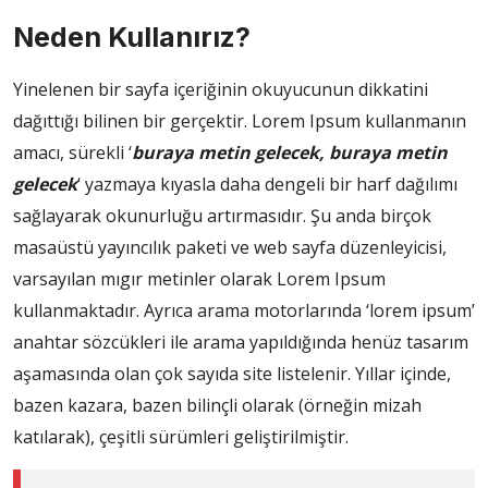
Neden Kullanırız?
Yinelenen bir sayfa içeriğinin okuyucunun dikkatini
dağıttığı bilinen bir gerçektir. Lorem Ipsum kullanmanın
amacı, sürekli ‘
buraya metin gelecek, buraya metin
gelecek
‘ yazmaya kıyasla daha dengeli bir harf dağılımı
sağlayarak okunurluğu artırmasıdır. Şu anda birçok
masaüstü yayıncılık paketi ve web sayfa düzenleyicisi,
varsayılan mıgır metinler olarak Lorem Ipsum
kullanmaktadır. Ayrıca arama motorlarında ‘lorem ipsum’
anahtar sözcükleri ile arama yapıldığında henüz tasarım
aşamasında olan çok sayıda site listelenir. Yıllar içinde,
bazen kazara, bazen bilinçli olarak (örneğin mizah
katılarak), çeşitli sürümleri geliştirilmiştir.