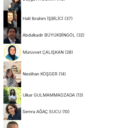
Halil Ibrahim İŞBİLİCİ
(37)
Abdulkadir BÜYÜKBİNGÖL
(32)
Mürüvvet ÇALIŞKAN
(28)
Neslihan KÖŞGER
(14)
Ulkar GULMAMMADZADA
(13)
Semra AĞAÇ SUCU
(10)