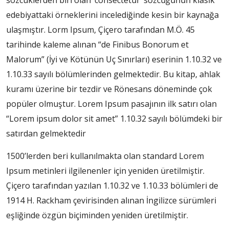
sözcüklerden biri olan ‘consectetur’ sözcüğünün klasik
edebiyattaki örneklerini incelediğinde kesin bir kaynağa
ulaşmıştır. Lorm Ipsum, Çiçero tarafından M.Ö. 45
tarihinde kaleme alınan “de Finibus Bonorum et
Malorum” (İyi ve Kötünün Uç Sınırları) eserinin 1.10.32 ve
1.10.33 sayılı bölümlerinden gelmektedir. Bu kitap, ahlak
kuramı üzerine bir tezdir ve Rönesans döneminde çok
popüler olmuştur. Lorem Ipsum pasajının ilk satırı olan
“Lorem ipsum dolor sit amet” 1.10.32 sayılı bölümdeki bir
satırdan gelmektedir
1500’lerden beri kullanılmakta olan standard Lorem
Ipsum metinleri ilgilenenler için yeniden üretilmiştir.
Çiçero tarafından yazılan 1.10.32 ve 1.10.33 bölümleri de
1914 H. Rackham çevirisinden alınan İngilizce sürümleri
eşliğinde özgün biçiminden yeniden üretilmiştir.