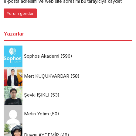
e-posta adresimi ve web site adresimi bu tarayıcıya kaydet.
Yazarlar
Sophos Akademi
(596)
Mert KÜÇÜKVARDAR
(58)
Şevki IŞIKLI
(53)
Metin Yetim
(50)
Duygu AYDEMİR
(48)