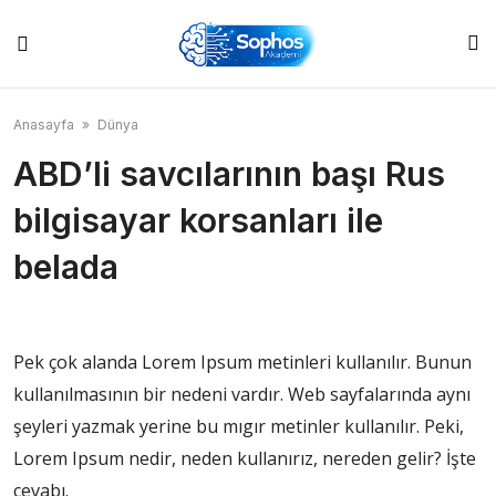
Skip
to
content
Anasayfa
»
Dünya
ABD’li savcılarının başı Rus
bilgisayar korsanları ile
belada
Pek çok alanda Lorem Ipsum metinleri kullanılır. Bunun
kullanılmasının bir nedeni vardır. Web sayfalarında aynı
şeyleri yazmak yerine bu mıgır metinler kullanılır. Peki,
Lorem Ipsum nedir, neden kullanırız, nereden gelir? İşte
cevabı.