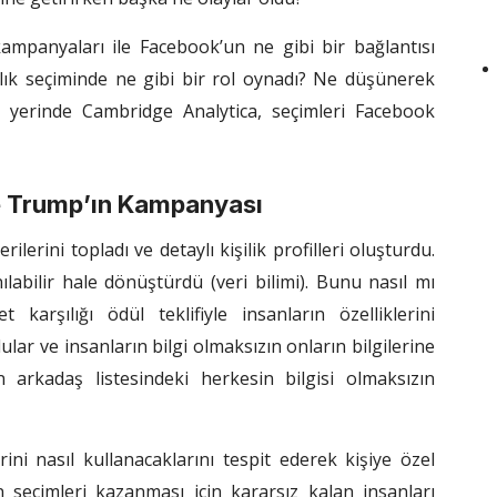
ampanyaları ile Facebook’un ne gibi bir bağlantısı
lık seçiminde ne gibi bir rol oynadı? Ne düşünerek
 yerinde Cambridge Analytica, seçimleri Facebook
e Trump’ın Kampanyası
lerini topladı ve detaylı kişilik profilleri oluşturdu.
nılabilir hale dönüştürdü (veri bilimi). Bunu nasıl mı
karşılığı ödül teklifiyle insanların özelliklerini
ular ve insanların bilgi olmaksızın onların bilgilerine
n arkadaş listesindeki herkesin bilgisi olmaksızın
erini nasıl kullanacaklarını tespit ederek kişiye özel
n seçimleri kazanması için kararsız kalan insanları