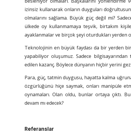
besleniyor olmaları. Başkalarını yönlendirme ve
izinsiz kullanarak onların duyguları doğrultusun
olmalarını sağlama. Büyük güç değil mi? Sadece
ülkede oy kullanmamaya teşvik, birtakım kişil
ayaklanmalar ve birçok şeyi oturdukları yerden 
Teknolojinin en büyük faydası da bir yerden bir
yapabiliyor oluşumuz. Sadece bilgisayarında
edilen kazanç. Böylece dünyanın hiçbir yerini gez
Para, güç, tatmin duygusu, hayatta kalma uğruna
özgürlüğünü hiçe saymak, onları manipüle etmek
oynamaları. Olan oldu, bunlar ortaya çıktı. 
devam mı edecek?
Referanslar