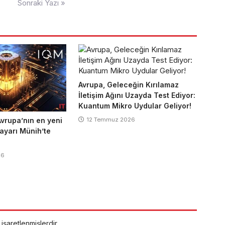
Sonraki Yazı »
Avrupa, Geleceğin Kırılamaz
İletişim Ağını Uzayda Test Ediyor:
Kuantum Mikro Uydular Geliyor!
vrupa’nın en yeni
12 Temmuz 2026
ayarı Münih’te
26
 işaretlenmişlerdir