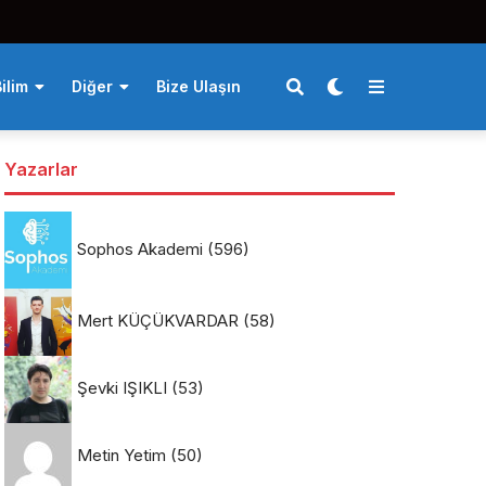
ilim
Diğer
Bize Ulaşın
Yazarlar
Sophos Akademi
(596)
Mert KÜÇÜKVARDAR
(58)
Şevki IŞIKLI
(53)
Metin Yetim
(50)