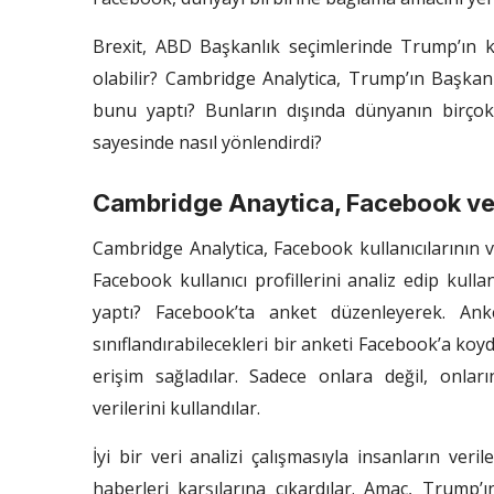
Brexit, ABD Başkanlık seçimlerinde Trump’ın k
olabilir? Cambridge Analytica, Trump’ın Başkan
bunu yaptı? Bunların dışında dünyanın birçok
sayesinde nasıl yönlendirdi?
Cambridge Anaytica, Facebook v
Cambridge Analytica, Facebook kullanıcılarının veri
Facebook kullanıcı profillerini analiz edip kulla
yaptı? Facebook’ta anket düzenleyerek. Anket 
sınıflandırabilecekleri bir anketi Facebook’a koyd
erişim sağladılar. Sadece onlara değil, onları
verilerini kullandılar.
İyi bir veri analizi çalışmasıyla insanların veril
haberleri karşılarına çıkardılar. Amaç, Trump’ı