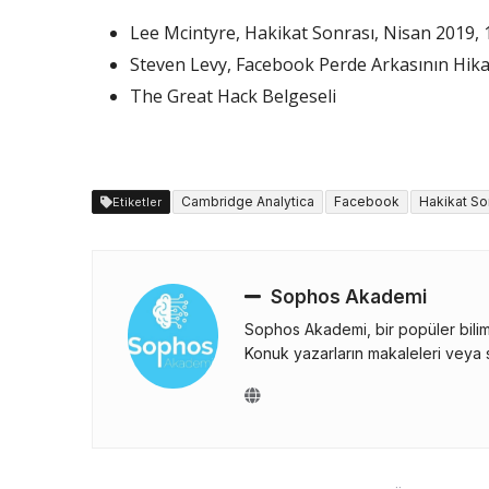
Lee Mcintyre, Hakikat Sonrası, Nisan 2019, 1
Steven Levy, Facebook Perde Arkasının Hikaye
The Great Hack Belgeseli
Cambridge Analytica
Facebook
Hakikat So
Etiketler
Sophos Akademi
Sophos Akademi, bir popüler bilim 
Konuk yazarların makaleleri veya s
Yazı