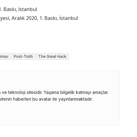
. Baskı, İstanbul
si, Aralık 2020, 1. Baskı, İstanbul
nrası
Post-Truth
The Great Hack
ve teknoloji sitesidir. Yaşama bilgelik katmayı amaçlar.
itenin haberleri bu avatar ile yayınlanmaktadır.