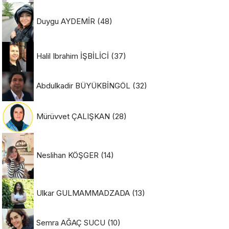
Duygu AYDEMİR
(48)
Halil Ibrahim İŞBİLİCİ
(37)
Abdulkadir BÜYÜKBİNGÖL
(32)
Mürüvvet ÇALIŞKAN
(28)
Neslihan KÖŞGER
(14)
Ulkar GULMAMMADZADA
(13)
Semra AĞAÇ SUCU
(10)