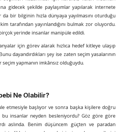
na gidecek şekilde paylaşımlar yapılarak internete
r da bir bilginin hızla dünyaya yayılmasını oturduğu
 kim tarafından yayınlandığını bulmak zor oluyordu.
rçok yerinde insanlar manipüle edildi.
yalar için görev alarak hızlıca hedef kitleye ulaşıp
 Bunu dayandırdıkları şey ise zaten seçim yasalarının
bir seçim yapmanın imkânsız olduğuydu.
ebi Ne Olabilir?
üle etmesiyle başlıyor ve sonra başka kişilere doğru
ki, bu insanlar neyden besleniyordu? Göz göre göre
ardı aslında. Benim düşüncem güçten ve paradan