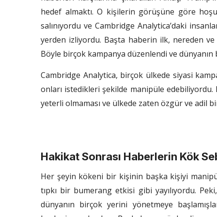
hedef almaktı. O kişilerin görüşüne göre hoşu
salınıyordu ve Cambridge Analytica’daki insanla
yerden izliyordu. Başta haberin ilk, nereden ve
Böyle birçok kampanya düzenlendi ve dünyanın bi
Cambridge Analytica, birçok ülkede siyasi kampan
onları istedikleri şekilde manipüle edebiliyordu.
yeterli olmaması ve ülkede zaten özgür ve adil 
Hakikat Sonrası Haberlerin Kök Seb
Her şeyin kökeni bir kişinin başka kişiyi manip
tıpkı bir bumerang etkisi gibi yayılıyordu. Pe
dünyanın birçok yerini yönetmeye başlamışl