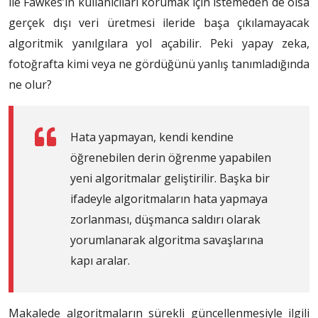
ile Fawkes’in kullanıcıları korumak için istemeden de olsa
gerçek dışı veri üretmesi ileride başa çıkılamayacak
algoritmik yanılgılara yol açabilir. Peki yapay zeka,
fotoğrafta kimi veya ne gördüğünü yanlış tanımladığında
ne olur?
Hata yapmayan, kendi kendine
öğrenebilen derin öğrenme yapabilen
yeni algoritmalar geliştirilir. Başka bir
ifadeyle algoritmaların hata yapmaya
zorlanması, düşmanca saldırı olarak
yorumlanarak algoritma savaşlarına
kapı aralar.
Makalede algoritmaların sürekli güncellenmesiyle ilgili