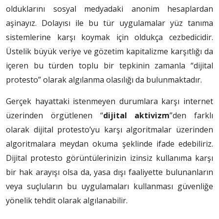
olduklarını sosyal medyadaki anonim hesaplardan
aşinayız. Dolayısı ile bu tür uygulamalar yüz tanıma
sistemlerine karşı koymak için oldukça cezbedicidir.
Üstelik büyük veriye ve gözetim kapitalizme karşıtlığı da
içeren bu türden toplu bir tepkinin zamanla “dijital
protesto” olarak algılanma olasılığı da bulunmaktadır.
Gerçek hayattaki istenmeyen durumlara karşı internet
üzerinden örgütlenen “
dijital aktivizm
”den farklı
olarak dijital protesto’yu karşı algoritmalar üzerinden
algoritmalara meydan okuma şeklinde ifade edebiliriz.
Dijital protesto görüntülerinizin izinsiz kullanıma karşı
bir hak arayışı olsa da, yasa dışı faaliyette bulunanların
veya suçluların bu uygulamaları kullanması güvenliğe
yönelik tehdit olarak algılanabilir.