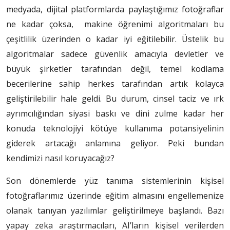
medyada, dijital platformlarda paylaştığımız fotoğraflar
ne kadar çoksa, makine öğrenimi algoritmaları bu
çeşitlilik üzerinden o kadar iyi eğitilebilir. Üstelik bu
algoritmalar sadece güvenlik amacıyla devletler ve
büyük şirketler tarafından değil, temel kodlama
becerilerine sahip herkes tarafından artık kolayca
geliştirilebilir hale geldi. Bu durum, cinsel taciz ve ırk
ayrımcılığından siyasi baskı ve dini zulme kadar her
konuda teknolojiyi kötüye kullanıma potansiyelinin
giderek artacağı anlamına geliyor. Peki bundan
kendimizi nasıl koruyacağız?
Son dönemlerde yüz tanıma sistemlerinin kişisel
fotoğraflarımız üzerinde eğitim almasını engellemenize
olanak tanıyan yazılımlar geliştirilmeye başlandı. Bazı
yapay zeka araştırmacıları, AI’ların kişisel verilerden