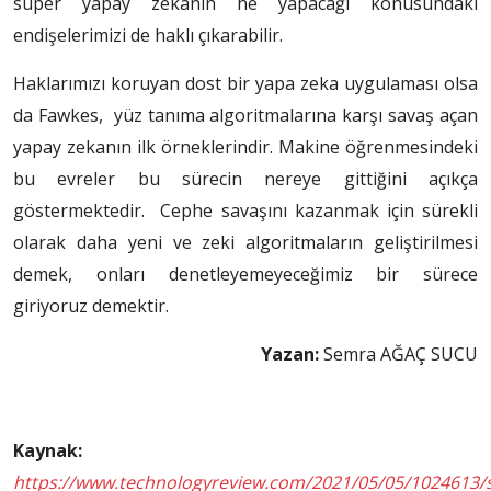
süper yapay zekanın ne yapacağı konusundaki
endişelerimizi de haklı çıkarabilir.
Haklarımızı koruyan dost bir yapa zeka uygulaması olsa
da Fawkes, yüz tanıma algoritmalarına karşı savaş açan
yapay zekanın ilk örneklerindir. Makine öğrenmesindeki
bu evreler bu sürecin nereye gittiğini açıkça
göstermektedir. Cephe savaşını kazanmak için sürekli
olarak daha yeni ve zeki algoritmaların geliştirilmesi
demek, onları denetleyemeyeceğimiz bir sürece
giriyoruz demektir.
Yazan:
Semra AĞAÇ SUCU
Kaynak:
https://www.technologyreview.com/2021/05/05/1024613/