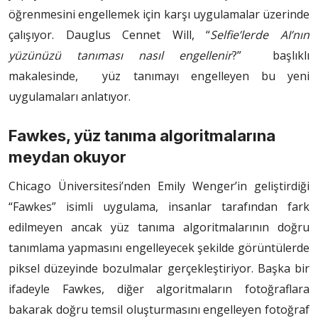
öğrenmesini engellemek için karşı uygulamalar üzerinde
çalışıyor. Dauglus Cennet Will, “
Selfie’lerde AI’nın
yüzünüzü tanıması nasıl engellenir
?” başlıklı
makalesinde, yüz tanımayı engelleyen bu yeni
uygulamaları anlatıyor.
Fawkes, yüz tanıma algoritmalarına
meydan okuyor
Chicago Üniversitesi’nden Emily Wenger’in geliştirdiği
“Fawkes” isimli uygulama, insanlar tarafından fark
edilmeyen ancak yüz tanıma algoritmalarının doğru
tanımlama yapmasını engelleyecek şekilde görüntülerde
piksel düzeyinde bozulmalar gerçekleştiriyor. Başka bir
ifadeyle Fawkes, diğer algoritmaların fotoğraflara
bakarak doğru temsil oluşturmasını engelleyen fotoğraf