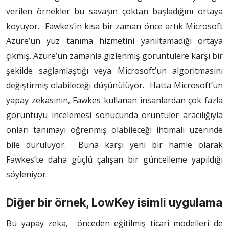
verilen örnekler bu savaşın çoktan başladığını ortaya
koyuyor. Fawkes’in kısa bir zaman önce artık Microsoft
Azure’un yüz tanıma hizmetini yanıltamadığı ortaya
çıkmış. Azure’un zamanla gizlenmiş görüntülere karşı bir
şekilde sağlamlaştığı veya Microsoft’un algoritmasını
değiştirmiş olabileceği düşünülüyor. Hatta Microsoft’un
yapay zekasının, Fawkes kullanan insanlardan çok fazla
görüntüyü incelemesi sonucunda örüntüler aracılığıyla
onları tanımayı öğrenmiş olabileceği ihtimali üzerinde
bile duruluyor. Buna karşı yeni bir hamle olarak
Fawkes’te daha güçlü çalışan bir güncelleme yapıldığı
söyleniyor.
Diğer bir örnek, LowKey isimli uygulama
Bu yapay zeka, önceden eğitilmiş ticari modelleri de