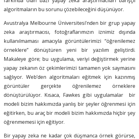
farkında olan bazı yapay zeka araştırmacıları barışçıl
algoritmaların bu sorunu çözebileceğini düşünüyor.
Avustralya Melbourne Üniversitesi’nden bir grup yapay
zeka araştırmacısı, fotoğraflarımızın iznimiz dışında
kullanılmaması amacıyla görüntülerimizi “öğrenilemez
örneklere” dönüştüren yeni bir yazılım geliştirdi.
Makaleye göre; bu uygulama, veriyi değiştirmek yerine
yapay zekanın öz çekimlerimizi tamamen yok saymasını
sağlıyor. Web’den algoritmaları eğitmek için kazınmış
görüntüler gerçekte öğrenilemez örneklere
dönüştürülüyor. Kısaca, Fawkes gibi uygulamalar bir
modeli bizim hakkımızda yanlış bir şeyler öğrenmesi için
eğitirken, bu araç bir modeli bizim hakkımızda hiçbir şey
öğrenmemesi için eğitiyor.
Bir yapay zeka ne kadar çok düşmanca örnek görürse,