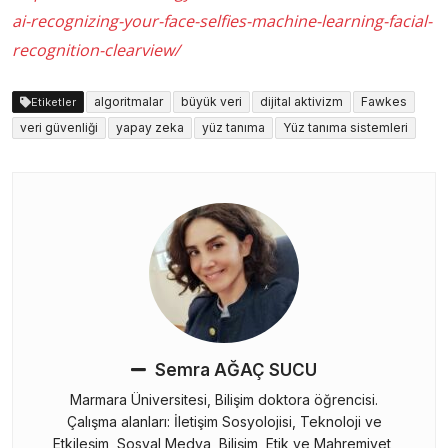
ai-recognizing-your-face-selfies-machine-learning-facial-
recognition-clearview/
algoritmalar
büyük veri
dijital aktivizm
Fawkes
Etiketler
veri güvenliği
yapay zeka
yüz tanıma
Yüz tanıma sistemleri
Semra AĞAÇ SUCU
Marmara Üniversitesi, Bilişim doktora öğrencisi.
Çalışma alanları: İletişim Sosyolojisi, Teknoloji ve
Etkileşim, Sosyal Medya, Bilişim, Etik ve Mahremiyet,