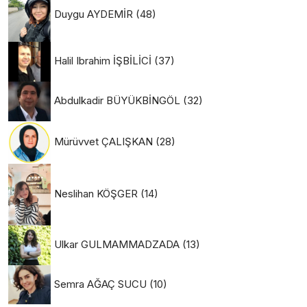
Duygu AYDEMİR
(48)
Halil Ibrahim İŞBİLİCİ
(37)
Abdulkadir BÜYÜKBİNGÖL
(32)
Mürüvvet ÇALIŞKAN
(28)
Neslihan KÖŞGER
(14)
Ulkar GULMAMMADZADA
(13)
Semra AĞAÇ SUCU
(10)