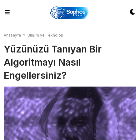
Skip
to
content
Anasayfa
»
Bilişim ve Teknoloji
Yüzünüzü Tanıyan Bir
Algoritmayı Nasıl
Engellersiniz?