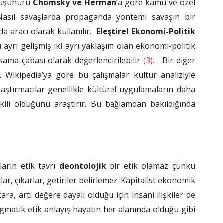
 düşünürü
Chomsky ve Herman
’a göre kamu ve özel
Nasıl savaşlarda propaganda yöntemi savaşın bir
a aracı olarak kullanılır.
Eleştirel Ekonomi-Politik
rı ayrı gelişmiş iki ayrı yaklaşım olan ekonomi-politik
sama çabası olarak değerlendirilebilir
(3).
Bir diğer
r. Wikipedia’ya göre bu çalışmalar kültür analiziyle
araştırmacılar genellikle kültürel uygulamaların daha
şkili olduğunu araştırır. Bu bağlamdan bakıldığında
ların etik tavrı
deontolojik
bir etik olamaz çünkü
ar, çıkarlar, getiriler belirlemez. Kapitalist ekonomik
ara, artı değere dayalı olduğu için insani ilişkiler de
gmatik etik anlayış hayatın her alanında olduğu gibi