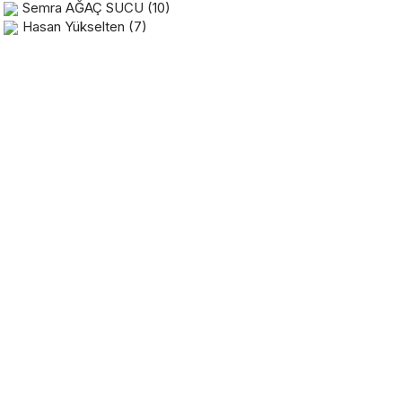
Semra AĞAÇ SUCU
(10)
Hasan Yükselten
(7)