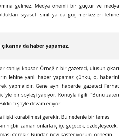
lamına gelmez. Medya önemli bir güçtür ve medya
oldukları siyaset, sınıf ya da güç merkezleri lehine
u çıkarına da haber yapamaz.
canlıyı kapsar. Örneğin bir gazeteci, ulusun çıkarı
lerin lehine yanlı haber yapamaz çünkü, o, haberini
ek yapmalıdır. Gene aynı haberde gazeteci Ferhat
’yle bir söyleşi yapıyor. Konuyla ilgili “Bunu zaten
ildirici şöyle devam ediyor:
a ilişki kurabilmesi gerekir. Bu nedenle bir temas
n hiçbir zaman onlarla iç içe geçecek, özdeşleşecek,
aması gerekir. Bundan neyi kastediyorum, örneğin