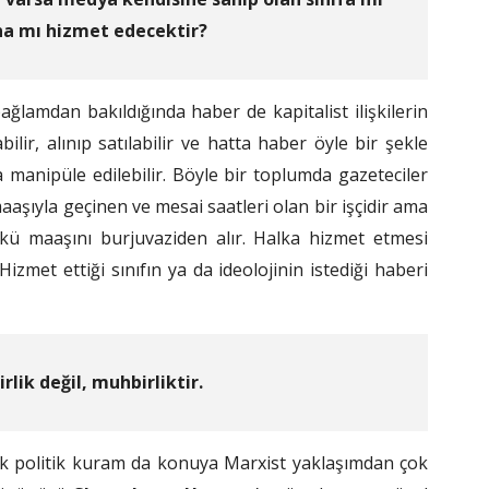
a mı hizmet edecektir?
ğlamdan bakıldığında haber de kapitalist ilişkilerin
ir, alınıp satılabilir ve hatta haber öyle bir şekle
la manipüle edilebilir. Böyle bir toplumda gazeteciler
 maaşıyla geçinen ve mesai saatleri olan bir işçidir ama
ünkü maaşını burjuvaziden alır. Halka hizmet etmesi
met ettiği sınıfın ya da ideolojinin istediği haberi
rlik değil, muhbirliktir.
mik politik kuram da konuya Marxist yaklaşımdan çok