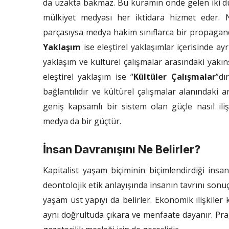
da uzakta bakmaz. Bu kuramın önde gelen iki
mülkiyet medyası her iktidara hizmet eder. 
parçasıysa medya hakim sınıflarca bir propagand
Yaklaşım
ise eleştirel yaklaşımlar içerisinde ay
yaklaşım ve kültürel çalışmalar arasındaki yakın
eleştirel yaklaşım ise “
Kültüler Çalışmalar
”dı
bağlantılıdır ve kültürel çalışmalar alanındaki 
geniş kapsamlı bir sistem olan güçle nasıl ili
medya da bir güçtür.
İnsan Davranışını Ne Belirler?
Kapitalist yaşam biçiminin biçimlendirdiği insan
deontolojik etik anlayışında insanın tavrını sonuçl
yaşam üst yapıyı da belirler. Ekonomik ilişkiler k
aynı doğrultuda çıkara ve menfaate dayanır. Pra