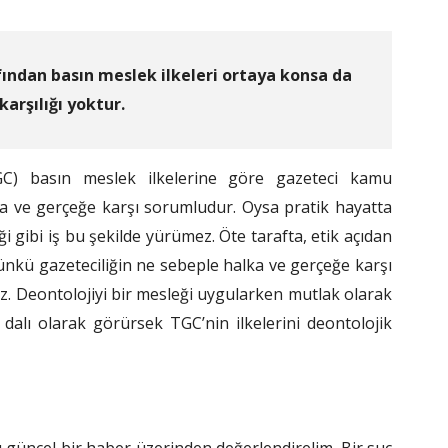
fından basın meslek ilkeleri ortaya konsa da
karşılığı yoktur.
TGC) basın meslek ilkelerine göre gazeteci kamu
lka ve gerçeğe karşı sorumludur. Oysa pratik hayatta
gibi iş bu şekilde yürümez. Öte tarafta, etik açıdan
nkü gazeteciliğin ne sebeple halka ve gerçeğe karşı
 Deontolojiyi bir mesleği uygularken mutlak olarak
 dalı olarak görürsek TGC’nin ilkelerini deontolojik