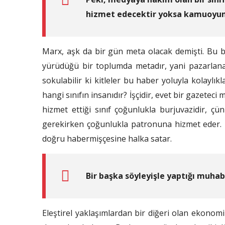
hizmet edecektir yoksa kamuoyun
Marx, aşk da bir gün meta olacak demişti. Bu ba
yürüdüğü bir toplumda metadır, yani pazarlanabil
sokulabilir ki kitleler bu haber yoluyla kolaylık
hangi sınıfın insanıdır? İşçidir, evet bir gazeteci
hizmet ettiği sınıf çoğunlukla burjuvazidir, ç
gerekirken çoğunlukla patronuna hizmet eder. Hiz
doğru habermişçesine halka satar.
Bir başka söyleyişle yaptığı muhabi
Eleştirel yaklaşımlardan bir diğeri olan ekono