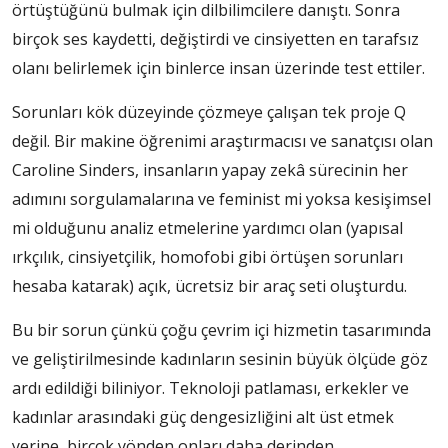
örtüştüğünü bulmak için dilbilimcilere danıştı. Sonra
birçok ses kaydetti, değiştirdi ve cinsiyetten en tarafsız
olanı belirlemek için binlerce insan üzerinde test ettiler.
Sorunları kök düzeyinde çözmeye çalışan tek proje Q
değil. Bir makine öğrenimi araştırmacısı ve sanatçısı olan
Caroline Sinders, insanların yapay zekâ sürecinin her
adımını sorgulamalarına ve feminist mi yoksa kesişimsel
mi olduğunu analiz etmelerine yardımcı olan (yapısal
ırkçılık, cinsiyetçilik, homofobi gibi örtüşen sorunları
hesaba katarak) açık, ücretsiz bir araç seti oluşturdu.
Bu bir sorun çünkü çoğu çevrim içi hizmetin tasarımında
ve geliştirilmesinde kadınların sesinin büyük ölçüde göz
ardı edildiği biliniyor. Teknoloji patlaması, erkekler ve
kadınlar arasındaki güç dengesizliğini alt üst etmek
yerine, birçok yönden onları daha derinden