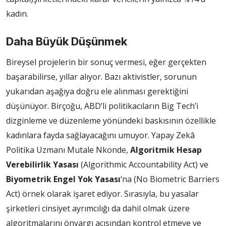
kadın.
Daha Büyük Düşünmek
Bireysel projelerin bir sonuç vermesi, eğer gerçekten
başarabilirse, yıllar alıyor. Bazı aktivistler, sorunun
yukarıdan aşağıya doğru ele alınması gerektiğini
düşünüyor. Birçoğu, ABD’li politikacıların Big Tech’i
dizginleme ve düzenleme yönündeki baskısının özellikle
kadınlara fayda sağlayacağını umuyor. Yapay Zekâ
Politika Uzmanı Mutale Nkonde,
Algoritmik Hesap
Verebilirlik Yasası
(Algorithmic Accountability Act) ve
Biyometrik Engel Yok Yasası
‘na (No Biometric Barriers
Act) örnek olarak işaret ediyor. Sırasıyla, bu yasalar
şirketleri cinsiyet ayrımcılığı da dahil olmak üzere
algoritmalarını önyargı açısından kontrol etmeye ve