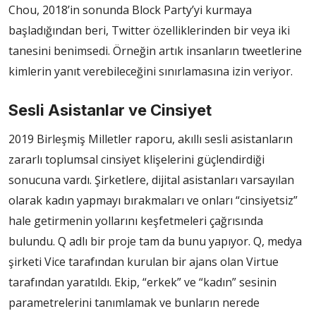
Chou, 2018’in sonunda Block Party’yi kurmaya
başladığından beri, Twitter özelliklerinden bir veya iki
tanesini benimsedi. Örneğin artık insanların tweetlerine
kimlerin yanıt verebileceğini sınırlamasına izin veriyor.
Sesli Asistanlar ve Cinsiyet
2019 Birleşmiş Milletler raporu, akıllı sesli asistanların
zararlı toplumsal cinsiyet klişelerini güçlendirdiği
sonucuna vardı. Şirketlere, dijital asistanları varsayılan
olarak kadın yapmayı bırakmaları ve onları “cinsiyetsiz”
hale getirmenin yollarını keşfetmeleri çağrısında
bulundu. Q adlı bir proje tam da bunu yapıyor. Q, medya
şirketi Vice tarafından kurulan bir ajans olan Virtue
tarafından yaratıldı. Ekip, “erkek” ve “kadın” sesinin
parametrelerini tanımlamak ve bunların nerede