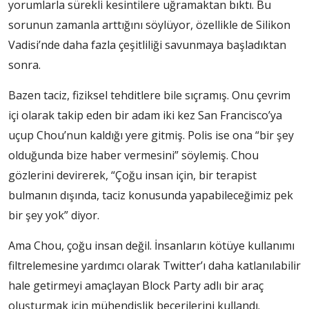
yorumlarla sürekli kesintilere uğramaktan bıktı. Bu
sorunun zamanla arttığını söylüyor, özellikle de Silikon
Vadisi’nde daha fazla çeşitliliği savunmaya başladıktan
sonra.
Bazen taciz, fiziksel tehditlere bile sıçramış. Onu çevrim
içi olarak takip eden bir adam iki kez San Francisco’ya
uçup Chou’nun kaldığı yere gitmiş. Polis ise ona “bir şey
olduğunda bize haber vermesini” söylemiş. Chou
gözlerini devirerek, “Çoğu insan için, bir terapist
bulmanın dışında, taciz konusunda yapabileceğimiz pek
bir şey yok” diyor.
Ama Chou, çoğu insan değil. İnsanların kötüye kullanımı
filtrelemesine yardımcı olarak Twitter’ı daha katlanılabilir
hale getirmeyi amaçlayan Block Party adlı bir araç
oluşturmak için mühendislik becerilerini kullandı.