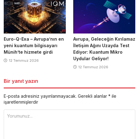
Euro-Q-Exa – Avrupa’nın en
Avrupa, Geleceğin Kırılamaz
yeni kuantum bilgisayarı
İletişim Ağını Uzayda Test
Münih’te hizmete girdi
Ediyor: Kuantum Mikro
Uydular Geliyor!
12 Temmuz 2026
12 Temmuz 2026
Bir yanıt yazın
E-posta adresiniz yayınlanmayacak.
Gerekli alanlar
*
ile
işaretlenmişlerdir