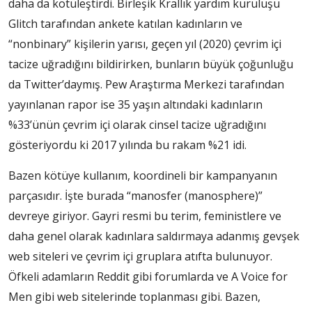
daha da kötüleştirdi. Birleşik Krallık yardım kuruluşu
Glitch tarafından ankete katılan kadınların ve
“nonbinary” kişilerin yarısı, geçen yıl (2020) çevrim içi
tacize uğradığını bildirirken, bunların büyük çoğunluğu
da Twitter’daymış. Pew Araştırma Merkezi tarafından
yayınlanan rapor ise 35 yaşın altındaki kadınların
%33’ünün çevrim içi olarak cinsel tacize uğradığını
gösteriyordu ki 2017 yılında bu rakam %21 ​​idi.
Bazen kötüye kullanım, koordineli bir kampanyanın
parçasıdır. İşte burada “manosfer (manosphere)”
devreye giriyor. Gayri resmi bu terim, feministlere ve
daha genel olarak kadınlara saldırmaya adanmış gevşek
web siteleri ve çevrim içi gruplara atıfta bulunuyor.
Öfkeli adamların Reddit gibi forumlarda ve A Voice for
Men gibi web sitelerinde toplanması gibi. Bazen,