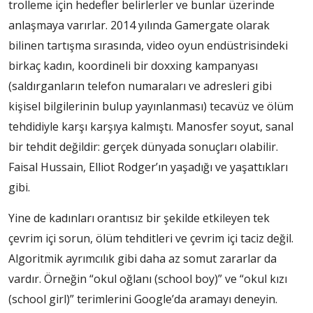
trolleme için hedefler belirlerler ve bunlar üzerinde
anlaşmaya varırlar. 2014 yılında Gamergate olarak
bilinen tartışma sırasında, video oyun endüstrisindeki
birkaç kadın, koordineli bir doxxing kampanyası
(saldırganların telefon numaraları ve adresleri gibi
kişisel bilgilerinin bulup yayınlanması) tecavüz ve ölüm
tehdidiyle karşı karşıya kalmıştı. Manosfer soyut, sanal
bir tehdit değildir: gerçek dünyada sonuçları olabilir.
Faisal Hussain, Elliot Rodger’ın yaşadığı ve yaşattıkları
gibi.
Yine de kadınları orantısız bir şekilde etkileyen tek
çevrim içi sorun, ölüm tehditleri ve çevrim içi taciz değil.
Algoritmik ayrımcılık gibi daha az somut zararlar da
vardır. Örneğin “okul oğlanı (school boy)” ve “okul kızı
(school girl)” terimlerini Google’da aramayı deneyin.