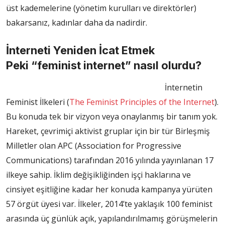
üst kademelerine (yönetim kurulları ve direktörler)
bakarsanız, kadınlar daha da nadirdir.
İnterneti Yeniden İcat Etmek
Peki “feminist internet” nasıl olurdu?
İnternetin
Feminist İlkeleri (
The Feminist Principles of the Internet
).
Bu konuda tek bir vizyon veya onaylanmış bir tanım yok.
Hareket, çevrimiçi aktivist gruplar için bir tür Birleşmiş
Milletler olan APC (Association for Progressive
Communications) tarafından 2016 yılında yayınlanan 17
ilkeye sahip. İklim değişikliğinden işçi haklarına ve
cinsiyet eşitliğine kadar her konuda kampanya yürüten
57 örgüt üyesi var. İlkeler, 2014’te yaklaşık 100 feminist
arasında üç günlük açık, yapılandırılmamış görüşmelerin