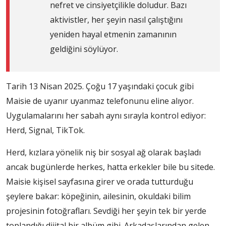
nefret ve cinsiyetçilikle doludur. Bazı
aktivistler, her şeyin nasıl çalıştığını
yeniden hayal etmenin zamanının
geldiğini söylüyor.
Tarih 13 Nisan 2025. Çoğu 17 yaşındaki çocuk gibi
Maisie de uyanır uyanmaz telefonunu eline alıyor.
Uygulamalarını her sabah aynı sırayla kontrol ediyor:
Herd, Signal, TikTok.
Herd, kızlara yönelik niş bir sosyal ağ olarak başladı
ancak bugünlerde herkes, hatta erkekler bile bu sitede.
Maisie kişisel sayfasına girer ve orada tutturduğu
şeylere bakar: köpeğinin, ailesinin, okuldaki bilim
projesinin fotoğrafları. Sevdiği her şeyin tek bir yerde
toplandığı dijital bir albüm gibi. Arkadaşlarından gelen