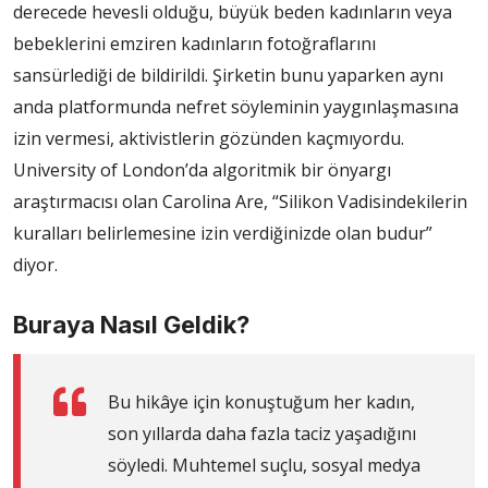
derecede hevesli olduğu, büyük beden kadınların veya
bebeklerini emziren kadınların fotoğraflarını
sansürlediği de bildirildi. Şirketin bunu yaparken aynı
anda platformunda nefret söyleminin yaygınlaşmasına
izin vermesi, aktivistlerin gözünden kaçmıyordu.
University of London’da algoritmik bir önyargı
araştırmacısı olan Carolina Are, “Silikon Vadisindekilerin
kuralları belirlemesine izin verdiğinizde olan budur”
diyor.
Buraya Nasıl Geldik?
Bu hikâye için konuştuğum her kadın,
son yıllarda daha fazla taciz yaşadığını
söyledi. Muhtemel suçlu, sosyal medya