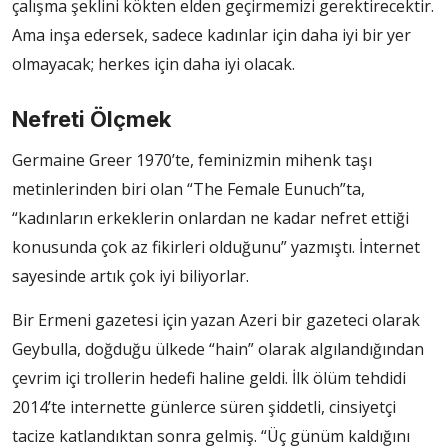
çalışma şeklini kökten elden geçirmemizi gerektirecektir.
Ama inşa edersek, sadece kadınlar için daha iyi bir yer
olmayacak; herkes için daha iyi olacak.
Nefreti Ölçmek
Germaine Greer 1970’te, feminizmin mihenk taşı
metinlerinden biri olan “The Female Eunuch”ta,
“kadınların erkeklerin onlardan ne kadar nefret ettiği
konusunda çok az fikirleri olduğunu” yazmıştı. İnternet
sayesinde artık çok iyi biliyorlar.
Bir Ermeni gazetesi için yazan Azeri bir gazeteci olarak
Geybulla, doğduğu ülkede “hain” olarak algılandığından
çevrim içi trollerin hedefi haline geldi. İlk ölüm tehdidi
2014’te internette günlerce süren şiddetli, cinsiyetçi
tacize katlandıktan sonra gelmiş. “Üç günüm kaldığını