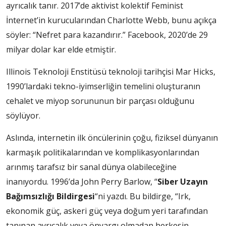
ayrıcalık tanır. 2017’de aktivist kolektif Feminist
İnternet’in kurucularından Charlotte Webb, bunu açıkça
söyler: “Nefret para kazandırır.” Facebook, 2020’de 29
milyar dolar kar elde etmiştir.
Illinois Teknoloji Enstitüsü teknoloji tarihçisi Mar Hicks,
1990’lardaki tekno-iyimserliğin temelini oluşturanın
cehalet ve miyop sorununun bir parçası olduğunu
söylüyor.
Aslında, internetin ilk öncülerinin çoğu, fiziksel dünyanın
karmaşık politikalarından ve komplikasyonlarından
arınmış tarafsız bir sanal dünya olabileceğine
inanıyordu. 1996’da John Perry Barlow, “
Siber Uzayın
Bağımsızlığı Bildirgesi
“ni yazdı. Bu bildirge, “Irk,
ekonomik güç, askeri güç veya doğum yeri tarafından
tanınan ayrıcalık veya önyargı olmadan herkesin