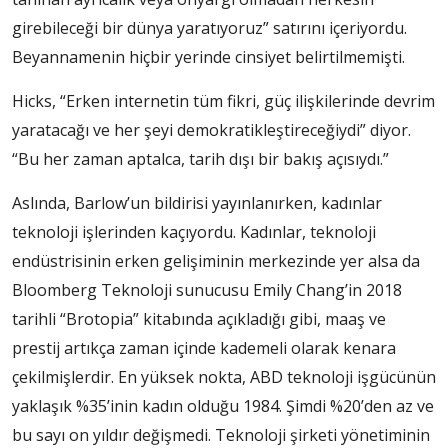
girebileceği bir dünya yaratıyoruz” satırını içeriyordu.
Beyannamenin hiçbir yerinde cinsiyet belirtilmemişti.
Hicks, “Erken internetin tüm fikri, güç ilişkilerinde devrim
yaratacağı ve her şeyi demokratikleştireceğiydi” diyor.
“Bu her zaman aptalca, tarih dışı bir bakış açısıydı.”
Aslında, Barlow’un bildirisi yayınlanırken, kadınlar
teknoloji işlerinden kaçıyordu. Kadınlar, teknoloji
endüstrisinin erken gelişiminin merkezinde yer alsa da
Bloomberg Teknoloji sunucusu Emily Chang’in 2018
tarihli “Brotopia” kitabında açıkladığı gibi, maaş ve
prestij artıkça zaman içinde kademeli olarak kenara
çekilmişlerdir. En yüksek nokta, ABD teknoloji işgücünün
yaklaşık %35’inin kadın olduğu 1984. Şimdi %20’den az ve
bu sayı on yıldır değişmedi. Teknoloji şirketi yönetiminin