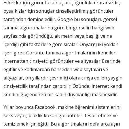
Erkekler için görüntü sonuçları çoğunlukla zararsızdır,
oysa kızlar için sonuçlar cinselleştirilmiş görüntüler
tarafından domine edilir. Google bu sonuçları, görsel
tanıma algoritmalarına göre bir görselin hangi web
sayfasında göründüğü, alt metni veya başlığı ve ne
içerdiği gibi faktörlere göre sıralar. Önyargı iki yoldan
içeri girer: Görüntü tanıma algoritmalarının kendileri
internetten cinsiyetçi görüntüler ve altyazılar üzerinde
eğitilir ve kadınlardan bahseden web sayfaları ve
altyazılar, on yıllardır çevrimiçi olarak inşa edilen yaygın
cinsiyetçilik tarafından çarpıtılır. Özünde, internet kendi
kendini güçlendiren bir kadın düşmanlığı makinesidir.
Yıllar boyunca Facebook, makine öğrenimi sistemlerini
seks veya çıplaklık kokan görüntüleri tespit etmek ve
temizlemek için eğitti. Bu algoritmaların defalarca aşırı