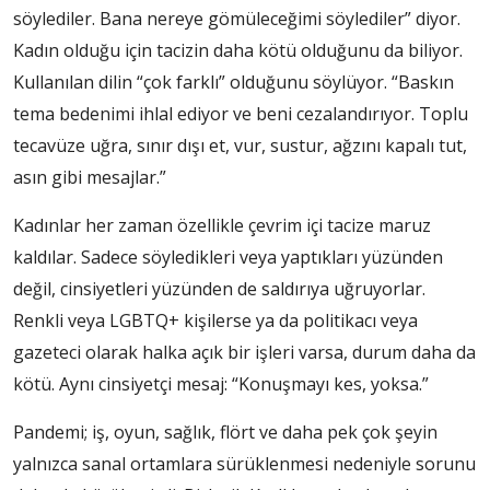
söylediler. Bana nereye gömüleceğimi söylediler” diyor.
Kadın olduğu için tacizin daha kötü olduğunu da biliyor.
Kullanılan dilin “çok farklı” olduğunu söylüyor. “Baskın
tema bedenimi ihlal ediyor ve beni cezalandırıyor. Toplu
tecavüze uğra, sınır dışı et, vur, sustur, ağzını kapalı tut,
asın gibi mesajlar.”
Kadınlar her zaman özellikle çevrim içi tacize maruz
kaldılar. Sadece söyledikleri veya yaptıkları yüzünden
değil, cinsiyetleri yüzünden de saldırıya uğruyorlar.
Renkli veya LGBTQ+ kişilerse ya da politikacı veya
gazeteci olarak halka açık bir işleri varsa, durum daha da
kötü. Aynı cinsiyetçi mesaj: “Konuşmayı kes, yoksa.”
Pandemi; iş, oyun, sağlık, flört ve daha pek çok şeyin
yalnızca sanal ortamlara sürüklenmesi nedeniyle sorunu