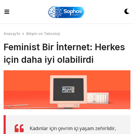
Skip
to
content
Anasayfa
»
Bilişim ve Teknoloji
Feminist Bir İnternet: Herkes
için daha iyi olabilirdi
Kadınlar için çevrim içi yaşam zehirlidir,