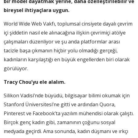
bir model dayatmak yerine, daha özelleştirilebilir ve
bireysel ihtiyaçlara uygun.
World Wide Web Vakfı, toplumsal cinsiyete dayalı çevrim
içi şiddetin nasıl ele alınacağına ilişkin çevrimiçi atölye
çalışmaları düzenliyor ve şu anda platformlar arası
tacizle başa çıkmanın hiçbir yolu olmadığı gerçeği,
kadınların karşılaştığı en büyük engellerden biri olarak
görülüyor.
Tracy Chou’yu ele alalım.
Silikon Vadisi’nde büyüdü, bilgisayar bilimi okumak için
Stanford Üniversitesi’ne gitti ve ardından Quora,
Pinterest ve Facebook’ta yazılım mühendisi olarak çalıştı.
Birçok genç kadın gibi, zamanının çoğunu sosyal
medyada geçirdi. Ama sonunda, kadın düşmanı ve ırkçı