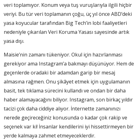
veri toplamıyor. Konum veya tuş vuruşlarıyla ilgili hiçbir
veriyi. Bu tür veri toplamanın çoğu, üç yıl önce ABD’deki
yasa koyucular tarafından Big Tech’in lobi faaliyetleri
nedeniyle çıkarılan Veri Koruma Yasası sayesinde artık
yasa dışı.
Maisie’nin zamanı tükeniyor. Okul için hazırlanması
gerekiyor ama Instagram’a bakmayı düşünüyor. Hem de
geçenlerde oradaki bir adamdan garip bir mesaj
almasına rağmen. Onu şikâyet etmek için uygulamanın
basit, tek tıklama sürecini kullandı ve ondan bir daha
haber alamayacağını biliyor. Instagram, son birkaç yıldır
tacizi çok daha ciddiye alıyor. İnternette zamanınızı
nerede geçireceğiniz konusunda o kadar çok rakip ve
seçenek var ki! İnsanlar kendilerini iyi hissettirmeyen bir
yerde kalmaya zahmet etmeyeceklerdir.