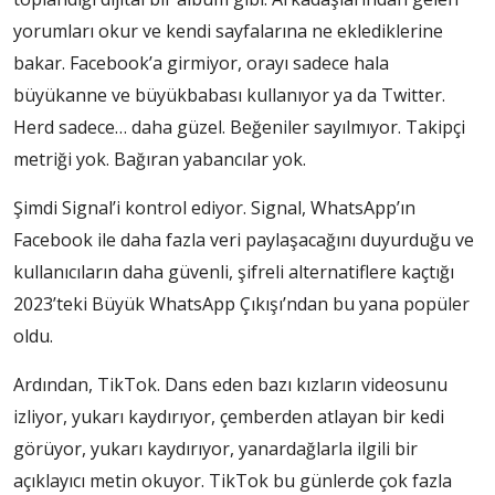
yorumları okur ve kendi sayfalarına ne eklediklerine
bakar. Facebook’a girmiyor, orayı sadece hala
büyükanne ve büyükbabası kullanıyor ya da Twitter.
Herd sadece… daha güzel. Beğeniler sayılmıyor. Takipçi
metriği yok. Bağıran yabancılar yok.
Şimdi Signal’i kontrol ediyor. Signal, WhatsApp’ın
Facebook ile daha fazla veri paylaşacağını duyurduğu ve
kullanıcıların daha güvenli, şifreli alternatiflere kaçtığı
2023’teki Büyük WhatsApp Çıkışı’ndan bu yana popüler
oldu.
Ardından, TikTok. Dans eden bazı kızların videosunu
izliyor, yukarı kaydırıyor, çemberden atlayan bir kedi
görüyor, yukarı kaydırıyor, yanardağlarla ilgili bir
açıklayıcı metin okuyor. TikTok bu günlerde çok fazla