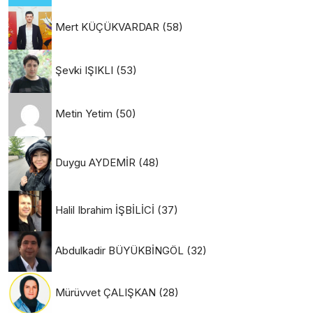
Mert KÜÇÜKVARDAR
(58)
Şevki IŞIKLI
(53)
Metin Yetim
(50)
Duygu AYDEMİR
(48)
Halil Ibrahim İŞBİLİCİ
(37)
Abdulkadir BÜYÜKBİNGÖL
(32)
Mürüvvet ÇALIŞKAN
(28)