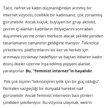
Taciz, nefret ve kadın düşmanlığından arınmış bir
internet vizyonu, özellikle bir kadınsanız, çok zorlanmış
görünebilir. Ancak küçük, büyüyen bir grup aktivist,
çevrim içi alanları kadınların ihtiyaçlarını sonradan
düşünmek yerine onları merkeze alacak şekilde yeniden
tasarlamanın zamanının geldiğine inanıyor. Teknoloji
şirketlerini, platformlarını bir kez ve herkes için
arınmaya zorlamayı hedefliyor ve baştan itibaren kadın
dostu ilkeler üzerine inşa edilmiş yepyeni alanlar
yaratıyorlar.
Bu, “feminist internet”in hayalidir.
Pek çok kişinin “teknolojinin iyilik için bir güç olduğu”
fikrinden vazgeçtiği bir dünyada hareket naif
görünebilir. Ancak feminist internetin bazı yönleri
şimdiden şekilleniyor. Bu vizyona ulaşmak, web’in