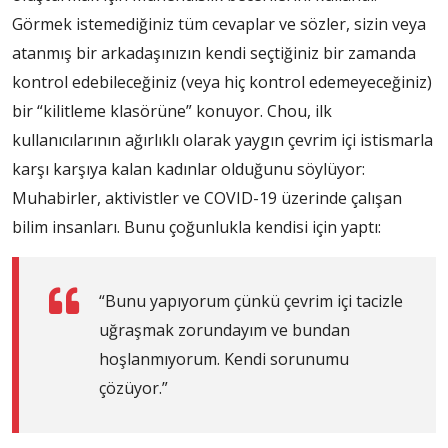
Görmek istemediğiniz tüm cevaplar ve sözler, sizin veya
atanmış bir arkadaşınızın kendi seçtiğiniz bir zamanda
kontrol edebileceğiniz (veya hiç kontrol edemeyeceğiniz)
bir “kilitleme klasörüne” konuyor. Chou, ilk
kullanıcılarının ağırlıklı olarak yaygın çevrim içi istismarla
karşı karşıya kalan kadınlar olduğunu söylüyor:
Muhabirler, aktivistler ve COVID-19 üzerinde çalışan
bilim insanları. Bunu çoğunlukla kendisi için yaptı:
“Bunu yapıyorum çünkü çevrim içi tacizle
uğraşmak zorundayım ve bundan
hoşlanmıyorum. Kendi sorunumu
çözüyor.”