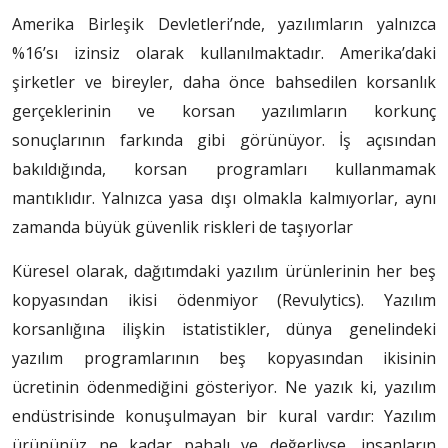
Amerika Birleşik Devletleri’nde, yazılımların yalnızca
%16’sı izinsiz olarak kullanılmaktadır. Amerika’daki
şirketler ve bireyler, daha önce bahsedilen korsanlık
gerçeklerinin ve korsan yazılımların korkunç
sonuçlarının farkında gibi görünüyor. İş açısından
bakıldığında, korsan programları kullanmamak
mantıklıdır. Yalnızca yasa dışı olmakla kalmıyorlar, aynı
zamanda büyük güvenlik riskleri de taşıyorlar
Küresel olarak, dağıtımdaki yazılım ürünlerinin her beş
kopyasından ikisi ödenmiyor (Revulytics). Yazılım
korsanlığına ilişkin istatistikler, dünya genelindeki
yazılım programlarının beş kopyasından ikisinin
ücretinin ödenmediğini gösteriyor. Ne yazık ki, yazılım
endüstrisinde konuşulmayan bir kural vardır: Yazılım
ürününüz ne kadar pahalı ve değerliyse, insanların