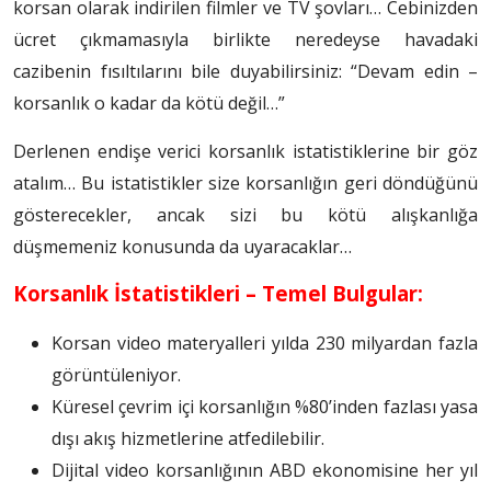
korsan olarak indirilen filmler ve TV şovları… Cebinizden
ücret çıkmamasıyla birlikte neredeyse havadaki
cazibenin fısıltılarını bile duyabilirsiniz: “Devam edin –
korsanlık o kadar da kötü değil…”
Derlenen endişe verici korsanlık istatistiklerine bir göz
atalım… Bu istatistikler size korsanlığın geri döndüğünü
gösterecekler, ancak sizi bu kötü alışkanlığa
düşmemeniz konusunda da uyaracaklar…
Korsanlık İstatistikleri – Temel Bulgular:
Korsan video materyalleri yılda 230 milyardan fazla
görüntüleniyor.
Küresel çevrim içi korsanlığın %80’inden fazlası yasa
dışı akış hizmetlerine atfedilebilir.
Dijital video korsanlığının ABD ekonomisine her yıl