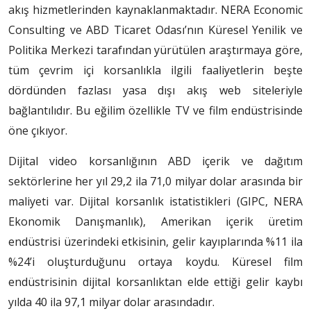
akış hizmetlerinden kaynaklanmaktadır. NERA Economic
Consulting ve ABD Ticaret Odası’nın Küresel Yenilik ve
Politika Merkezi tarafından yürütülen araştırmaya göre,
tüm çevrim içi korsanlıkla ilgili faaliyetlerin beşte
dördünden fazlası yasa dışı akış web siteleriyle
bağlantılıdır. Bu eğilim özellikle TV ve film endüstrisinde
öne çıkıyor.
Dijital video korsanlığının ABD içerik ve dağıtım
sektörlerine her yıl 29,2 ila 71,0 milyar dolar arasında bir
maliyeti var. Dijital korsanlık istatistikleri (GIPC, NERA
Ekonomik Danışmanlık), Amerikan içerik üretim
endüstrisi üzerindeki etkisinin, gelir kayıplarında %11 ila
%24’i oluşturduğunu ortaya koydu. Küresel film
endüstrisinin dijital korsanlıktan elde ettiği gelir kaybı
yılda 40 ila 97,1 milyar dolar arasındadır.