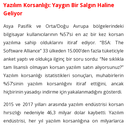
Yazılım Korsanlığı: Yaygın Bir Salgın Haline
Geliyor
Asya Pasifik ve Orta/Doğu Avrupa bölgelerindeki
bilgisayar kullanıcılarının %57’si en az bir kez korsan
yazılıma sahip olduklarını itiraf ediyor. “BSA: The
Software Alliance” 33 ülkeden 15.000’den fazla tüketiciyle
anket yaptı ve oldukça ilginç bir soru sordu: “Ne sıklıkla
tam lisanslı olmayan korsan yazılım satın alıyorsunuz?”
Yazılım korsanlığı istatistikleri sonuçları, muhabirlerin
%57’sinin yazılım korsanlığını itiraf ettiğini, ancak
hiçbirinin yasadışı indirme için yakalanmadığını gösterdi.
2015 ve 2017 yılları arasında yazılım endüstrisi korsan
hırsızlığı nedeniyle 46,3 milyar dolar kaybetti. Yazılım
endüstrisi, her yıl yazılım korsanlığına on milyarlarca