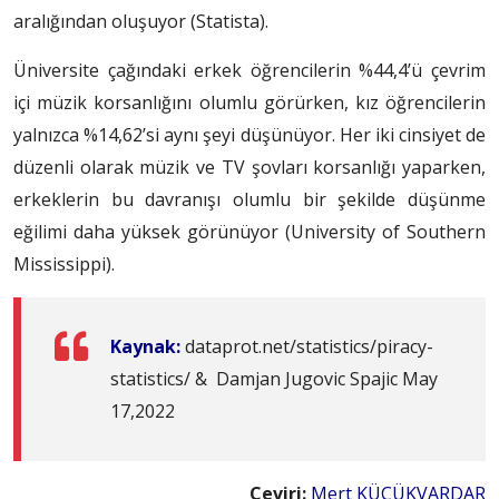
aralığından oluşuyor (Statista).
Üniversite çağındaki erkek öğrencilerin %44,4’ü çevrim
içi müzik korsanlığını olumlu görürken, kız öğrencilerin
yalnızca %14,62’si aynı şeyi düşünüyor. Her iki cinsiyet de
düzenli olarak müzik ve TV şovları korsanlığı yaparken,
erkeklerin bu davranışı olumlu bir şekilde düşünme
eğilimi daha yüksek görünüyor (University of Southern
Mississippi).
Kaynak:
dataprot.net/statistics/piracy-
statistics/ & Damjan Jugovic Spajic May
17,2022
Çeviri:
Mert KÜÇÜKVARDAR