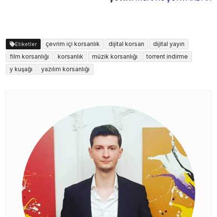
çevrim içi korsanlık
dijital korsan
dijital yayın
Etiketler
film korsanlığı
korsanlık
müzik korsanlığı
torrent indirme
y kuşağı
yazılım korsanlığı