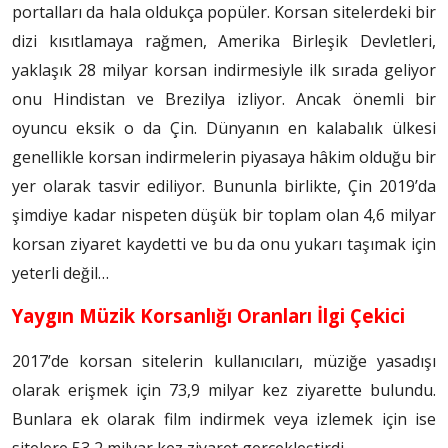
portalları da hala oldukça popüler. Korsan sitelerdeki bir
dizi kısıtlamaya rağmen, Amerika Birleşik Devletleri,
yaklaşık 28 milyar korsan indirmesiyle ilk sırada geliyor
onu Hindistan ve Brezilya izliyor. Ancak önemli bir
oyuncu eksik o da Çin. Dünyanın en kalabalık ülkesi
genellikle korsan indirmelerin piyasaya hâkim olduğu bir
yer olarak tasvir ediliyor. Bununla birlikte, Çin 2019’da
şimdiye kadar nispeten düşük bir toplam olan 4,6 milyar
korsan ziyaret kaydetti ve bu da onu yukarı taşımak için
yeterli değil…
Yaygın Müzik Korsanlığı Oranları İlgi Çekici
2017’de korsan sitelerin kullanıcıları, müziğe yasadışı
olarak erişmek için 73,9 milyar kez ziyarette bulundu.
Bunlara ek olarak film indirmek veya izlemek için ise
sitelere 53,2 milyar kez ziyaret gerçekleştirdi.