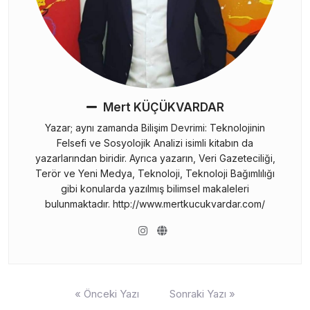
Mert KÜÇÜKVARDAR
Yazar; aynı zamanda Bilişim Devrimi: Teknolojinin
Felsefi ve Sosyolojik Analizi isimli kitabın da
yazarlarından biridir. Ayrıca yazarın, Veri Gazeteciliği,
Terör ve Yeni Medya, Teknoloji, Teknoloji Bağımlılığı
gibi konularda yazılmış bilimsel makaleleri
bulunmaktadır. http://www.mertkucukvardar.com/
Yazı
« Önceki Yazı
Sonraki Yazı »
gezinmesi