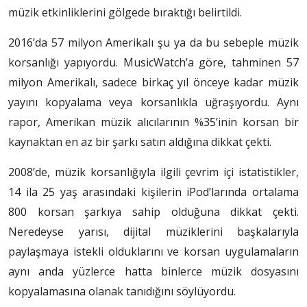
müzik etkinliklerini gölgede bıraktığı belirtildi.
2016’da 57 milyon Amerikalı şu ya da bu sebeple müzik
korsanlığı yapıyordu. MusicWatch’a göre, tahminen 57
milyon Amerikalı, sadece birkaç yıl önceye kadar müzik
yayını kopyalama veya korsanlıkla uğraşıyordu. Aynı
rapor, Amerikan müzik alıcılarının %35’inin korsan bir
kaynaktan en az bir şarkı satın aldığına dikkat çekti.
2008’de, müzik korsanlığıyla ilgili çevrim içi istatistikler,
14 ila 25 yaş arasındaki kişilerin iPod’larında ortalama
800 korsan şarkıya sahip olduğuna dikkat çekti.
Neredeyse yarısı, dijital müziklerini başkalarıyla
paylaşmaya istekli olduklarını ve korsan uygulamaların
aynı anda yüzlerce hatta binlerce müzik dosyasını
kopyalamasına olanak tanıdığını söylüyordu.