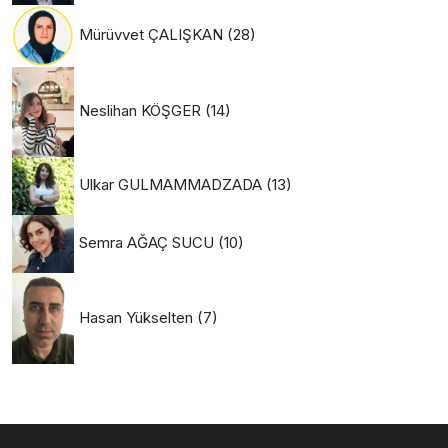
Mürüvvet ÇALIŞKAN
(28)
Neslihan KÖŞGER
(14)
Ulkar GULMAMMADZADA
(13)
Semra AĞAÇ SUCU
(10)
Hasan Yükselten
(7)