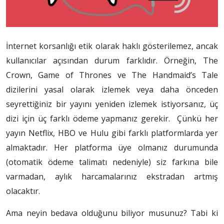
İnternet korsanlığı etik olarak haklı gösterilemez, ancak
kullanıcılar açısından durum farklıdır. Örneğin, The
Crown, Game of Thrones ve The Handmaid’s Tale
dizilerini yasal olarak izlemek veya daha önceden
seyrettiğiniz bir yayını yeniden izlemek istiyorsanız, üç
dizi için üç farklı ödeme yapmanız gerekir. Çünkü her
yayın Netflix, HBO ve Hulu gibi farklı platformlarda yer
almaktadır. Her platforma üye olmanız durumunda
(otomatik ödeme talimatı nedeniyle) siz farkına bile
varmadan, aylık harcamalarınız ekstradan artmış
olacaktır.
Ama neyin bedava olduğunu biliyor musunuz? Tabi ki