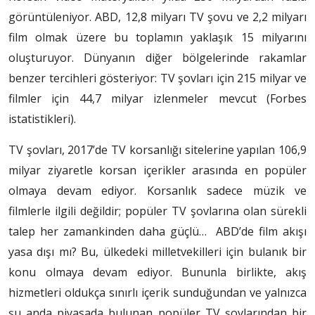
görüntüleniyor. ABD, 12,8 milyarı TV şovu ve 2,2 milyarı
film olmak üzere bu toplamın yaklaşık 15 milyarını
oluşturuyor. Dünyanın diğer bölgelerinde rakamlar
benzer tercihleri ​​gösteriyor: TV şovları için 215 milyar ve
filmler için 44,7 milyar izlenmeler mevcut (Forbes
istatistikleri).
TV şovları, 2017’de TV korsanlığı sitelerine yapılan 106,9
milyar ziyaretle korsan içerikler arasında en popüler
olmaya devam ediyor. Korsanlık sadece müzik ve
filmlerle ilgili değildir; popüler TV şovlarına olan sürekli
talep her zamankinden daha güçlü… ABD’de film akışı
yasa dışı mı? Bu, ülkedeki milletvekilleri için bulanık bir
konu olmaya devam ediyor. Bununla birlikte, akış
hizmetleri oldukça sınırlı içerik sunduğundan ve yalnızca
şu anda piyasada bulunan popüler TV şovlarından bir