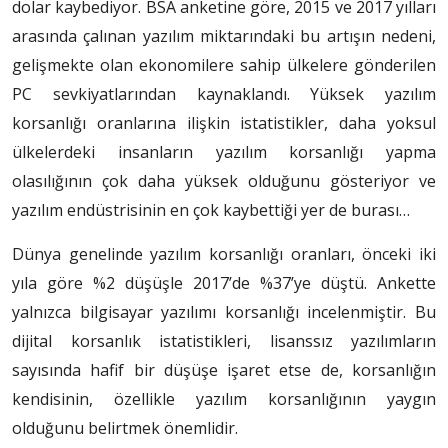
dolar kaybediyor. BSA anketine göre, 2015 ve 2017 yılları
arasında çalınan yazılım miktarındaki bu artışın nedeni,
gelişmekte olan ekonomilere sahip ülkelere gönderilen
PC sevkiyatlarından kaynaklandı. Yüksek yazılım
korsanlığı oranlarına ilişkin istatistikler, daha yoksul
ülkelerdeki insanların yazılım korsanlığı yapma
olasılığının çok daha yüksek olduğunu gösteriyor ve
yazılım endüstrisinin en çok kaybettiği yer de burası…
Dünya genelinde yazılım korsanlığı oranları, önceki iki
yıla göre %2 düşüşle 2017’de %37’ye düştü. Ankette
yalnızca bilgisayar yazılımı korsanlığı incelenmiştir. Bu
dijital korsanlık istatistikleri, lisanssız yazılımların
sayısında hafif bir düşüşe işaret etse de, korsanlığın
kendisinin, özellikle yazılım korsanlığının yaygın
olduğunu belirtmek önemlidir.