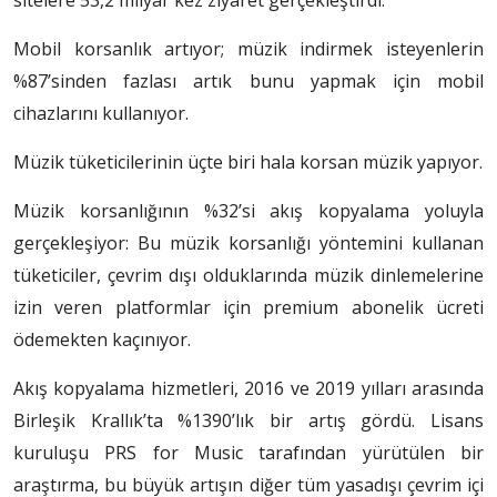
Mobil korsanlık artıyor; müzik indirmek isteyenlerin
%87’sinden fazlası artık bunu yapmak için mobil
cihazlarını kullanıyor.
Müzik tüketicilerinin üçte biri hala korsan müzik yapıyor.
Müzik korsanlığının %32’si akış kopyalama yoluyla
gerçekleşiyor: Bu müzik korsanlığı yöntemini kullanan
tüketiciler, çevrim dışı olduklarında müzik dinlemelerine
izin veren platformlar için premium abonelik ücreti
ödemekten kaçınıyor.
Akış kopyalama hizmetleri, 2016 ve 2019 yılları arasında
Birleşik Krallık’ta %1390’lık bir artış gördü. Lisans
kuruluşu PRS for Music tarafından yürütülen bir
araştırma, bu büyük artışın diğer tüm yasadışı çevrim içi