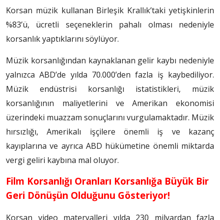
Korsan müzik kullanan Birleşik Krallık’taki yetişkinlerin
%83’ü, ücretli seçeneklerin pahalı olması nedeniyle
korsanlık yaptıklarını söylüyor.
Müzik korsanlığından kaynaklanan gelir kaybı nedeniyle
yalnızca ABD’de yılda 70.000’den fazla iş kaybediliyor.
Müzik endüstrisi korsanlığı istatistikleri, müzik
korsanlığının maliyetlerini ve Amerikan ekonomisi
üzerindeki muazzam sonuçlarını vurgulamaktadır. Müzik
hırsızlığı, Amerikalı işçilere önemli iş ve kazanç
kayıplarına ve ayrıca ABD hükümetine önemli miktarda
vergi geliri kaybına mal oluyor.
Film Korsanlığı Oranları Korsanlığa Büyük Bir
Geri Dönüşün Olduğunu Gösteriyor!
Korsan video materyalleri yılda 230 milyardan fazla