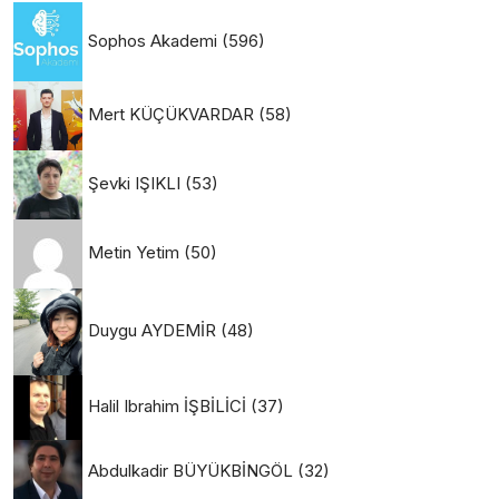
Sophos Akademi
(596)
Mert KÜÇÜKVARDAR
(58)
Şevki IŞIKLI
(53)
Metin Yetim
(50)
Duygu AYDEMİR
(48)
Halil Ibrahim İŞBİLİCİ
(37)
Abdulkadir BÜYÜKBİNGÖL
(32)