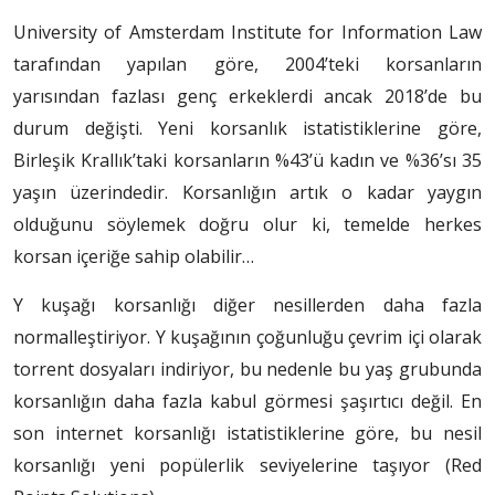
University of Amsterdam Institute for Information Law
tarafından yapılan göre, 2004’teki korsanların
yarısından fazlası genç erkeklerdi ancak 2018’de bu
durum değişti. Yeni korsanlık istatistiklerine göre,
Birleşik Krallık’taki korsanların %43’ü kadın ve %36’sı 35
yaşın üzerindedir. Korsanlığın artık o kadar yaygın
olduğunu söylemek doğru olur ki, temelde herkes
korsan içeriğe sahip olabilir…
Y kuşağı korsanlığı diğer nesillerden daha fazla
normalleştiriyor. Y kuşağının çoğunluğu çevrim içi olarak
torrent dosyaları indiriyor, bu nedenle bu yaş grubunda
korsanlığın daha fazla kabul görmesi şaşırtıcı değil. En
son internet korsanlığı istatistiklerine göre, bu nesil
korsanlığı yeni popülerlik seviyelerine taşıyor (Red