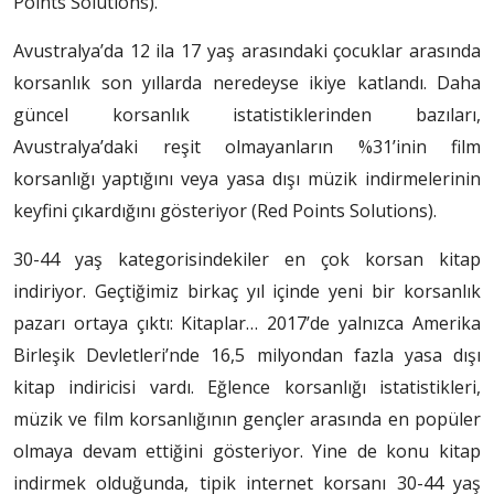
Points Solutions).
Avustralya’da 12 ila 17 yaş arasındaki çocuklar arasında
korsanlık son yıllarda neredeyse ikiye katlandı. Daha
güncel korsanlık istatistiklerinden bazıları,
Avustralya’daki reşit olmayanların %31’inin film
korsanlığı yaptığını veya yasa dışı müzik indirmelerinin
keyfini çıkardığını gösteriyor (Red Points Solutions).
30-44 yaş kategorisindekiler en çok korsan kitap
indiriyor. Geçtiğimiz birkaç yıl içinde yeni bir korsanlık
pazarı ortaya çıktı: Kitaplar… 2017’de yalnızca Amerika
Birleşik Devletleri’nde 16,5 milyondan fazla yasa dışı
kitap indiricisi vardı. Eğlence korsanlığı istatistikleri,
müzik ve film korsanlığının gençler arasında en popüler
olmaya devam ettiğini gösteriyor. Yine de konu kitap
indirmek olduğunda, tipik internet korsanı 30-44 yaş