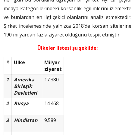
medya kategorilerindeki korsanlık eğilimlerini izlemekte
ve bunlardan en ilgi çekici olanlarını analiz etmektedir.
Şirket incelemesinde yalnızca 2018’de korsan sitelerine
190 milyardan fazla ziyaret olduğunu tespit etmiştir.
Ülkeler listesi şu şekilde:
#
Ülke
Milyar
ziyaret
1
Amerika
17.380
Birleşik
Devletleri
2
Rusya
14.468
3
Hindistan
9.589