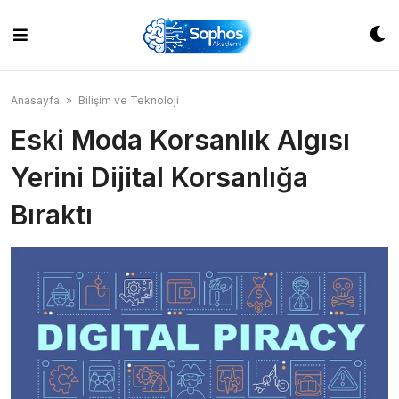
Skip
to
content
Anasayfa
»
Bilişim ve Teknoloji
Eski Moda Korsanlık Algısı
Yerini Dijital Korsanlığa
Bıraktı