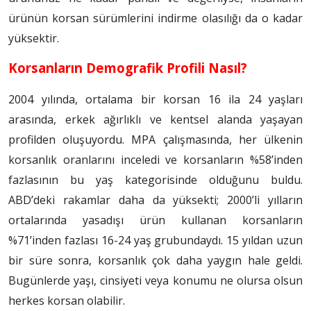
ürünün korsan sürümlerini indirme olasılığı da o kadar
yüksektir.
Korsanların Demografik Profili Nasıl?
2004 yılında, ortalama bir korsan 16 ila 24 yaşları
arasında, erkek ağırlıklı ve kentsel alanda yaşayan
profilden oluşuyordu. MPA çalışmasında, her ülkenin
korsanlık oranlarını inceledi ve korsanların %58’inden
fazlasının bu yaş kategorisinde olduğunu buldu.
ABD’deki rakamlar daha da yüksekti; 2000’li yılların
ortalarında yasadışı ürün kullanan korsanların
%71’inden fazlası 16-24 yaş grubundaydı. 15 yıldan uzun
bir süre sonra, korsanlık çok daha yaygın hale geldi.
Bugünlerde yaşı, cinsiyeti veya konumu ne olursa olsun
herkes korsan olabilir.