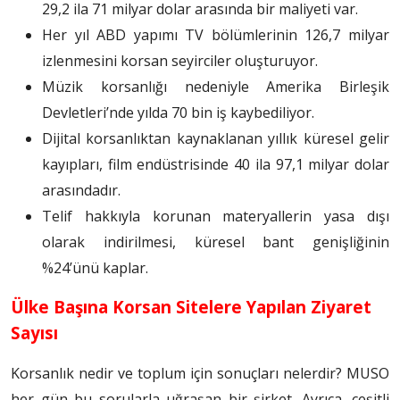
29,2 ila 71 milyar dolar arasında bir maliyeti var.
Her yıl ABD yapımı TV bölümlerinin 126,7 milyar
izlenmesini korsan seyirciler oluşturuyor.
Müzik korsanlığı nedeniyle Amerika Birleşik
Devletleri’nde yılda 70 bin iş kaybediliyor.
Dijital korsanlıktan kaynaklanan yıllık küresel gelir
kayıpları, film endüstrisinde 40 ila 97,1 milyar dolar
arasındadır.
Telif hakkıyla korunan materyallerin yasa dışı
olarak indirilmesi, küresel bant genişliğinin
%24’ünü kaplar.
Ülke Başına Korsan Sitelere Yapılan Ziyaret
Sayısı
Korsanlık nedir ve toplum için sonuçları nelerdir? MUSO
her gün bu sorularla uğraşan bir şirket. Ayrıca, çeşitli