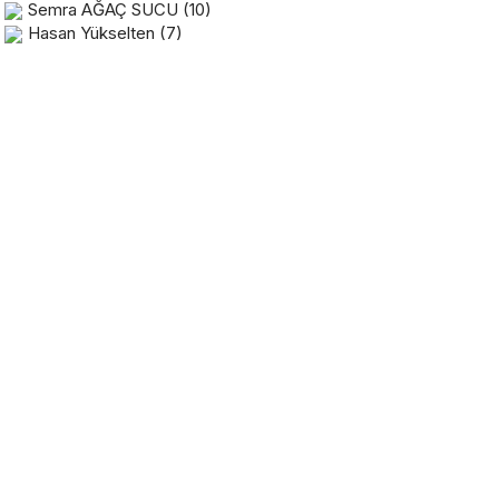
Semra AĞAÇ SUCU
(10)
Hasan Yükselten
(7)