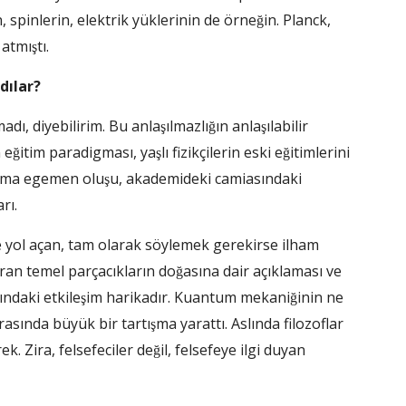
pinlerin, elektrik yüklerinin de örneğin. Planck,
atmıştı.
dılar?
adı, diyebilirim. Bu anlaşılmazlığın anlaşılabilir
̆itim paradigması, yaşlı fizikçilerin eski eğitimlerini
şama egemen oluşu, akademideki camiasındaki
rı.
e yol açan, tam olarak söylemek gerekirse ilham
turan temel parçacıkların doğasına dair açıklaması ve
ındaki etkileşim harikadır. Kuantum mekaniğinin ne
 arasında büyük bir tartışma yarattı. Aslında filozoflar
. Zira, felsefeciler değil, felsefeye ilgi duyan