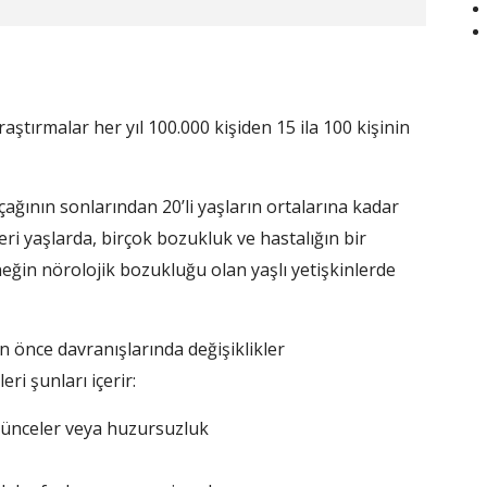
aştırmalar her yıl 100.000 kişiden 15 ila 100 kişinin
 çağının sonlarından 20’li yaşların ortalarına kadar
ri yaşlarda, birçok bozukluk ve hastalığın bir
eğin nörolojik bozukluğu olan yaşlı yetişkinlerde
n önce davranışlarında değişiklikler
eri şunları içerir:
şünceler veya huzursuzluk