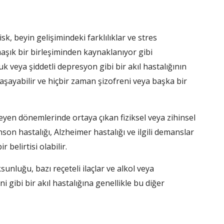
k, beyin gelişimindeki farklılıklar ve stres
şık bir birleşiminden kaynaklanıyor gibi
k veya şiddetli depresyon gibi bir akıl hastalığının
z yaşayabilir ve hiçbir zaman şizofreni veya başka bir
rleyen dönemlerinde ortaya çıkan fiziksel veya zihinsel
inson hastalığı, Alzheimer hastalığı ve ilgili demanslar
 belirtisi olabilir.
unluğu, bazı reçeteli ilaçlar ve alkol veya
i gibi bir akıl hastalığına genellikle bu diğer