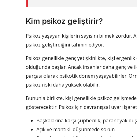
Kim psikoz geliştirir?
Psikoz yaşayan kişilerin sayısını bilmek zordur. Ar
psikoz geliştirdiğini tahmin ediyor.
Psikoz genellikle genç yetişkinlikte, kişi ergenlik
olduğunda başlar. Ancak insanlar daha genç ve ile
parçası olarak psikotik dönem yaşayabilirler. Örn
psikoz riski daha yüksek olabilir.
Bununla birlikte, kişi genellikle psikoz gelişmede
gösterecektir. Psikoz için davranışsal uyarı işaretl
Başkalarına karşı şüphecilik, paranoyak dü
Açık ve mantıklı düşünmede sorun