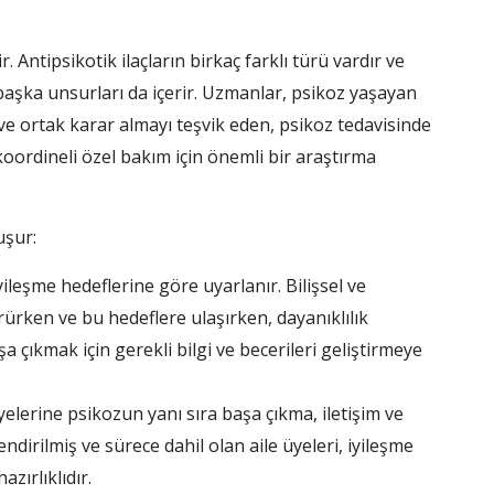
ir. Antipsikotik ilaçların birkaç farklı türü vardır ve
a başka unsurları da içerir. Uzmanlar, psikoz yaşayan
 ve ortak karar almayı teşvik eden, psikoz tedavisinde
 koordineli özel bakım için önemli bir araştırma
uşur:
yileşme hedeflerine göre uyarlanır. Bilişsel ve
ürürken ve bu hedeflere ulaşırken, dayanıklılık
a çıkmak için gerekli bilgi ve becerileri geliştirmeye
yelerine psikozun yanı sıra başa çıkma, iletişim ve
ndirilmiş ve sürece dahil olan aile üyeleri, iyileşme
zırlıklıdır.