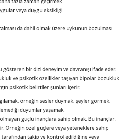
k daha fazla zaman geçirmek
duygular veya duygu eksikliği
zalması da dahil olmak üzere uykunun bozulması
 gösteren bir dizi deneyim ve davranışı ifade eder.
zukluk ve psikotik özellikler taşıyan bipolar bozukluk
gın psikotik belirtiler şunları içerir:
gılamak, örneğin sesler duymak, şeyler görmek,
lemediği duyumlar yaşamak.
olmayan güçlü inançlara sahip olmak. Bu inançlar,
lir. Örneğin özel güçlere veya yeteneklere sahip
arafından takip ve kontrol edildiğine veya