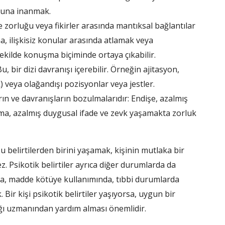
ğuna inanmak.
zorluğu veya fikirler arasında mantıksal bağlantılar
ilişkisiz konular arasında atlamak veya
şekilde konuşma biçiminde ortaya çıkabilir.
u, bir dizi davranışı içerebilir. Örneğin ajitasyon,
k) veya olağandışı pozisyonlar veya jestler.
n ve davranışların bozulmalarıdır: Endişe, azalmış
ma, azalmış duygusal ifade ve zevk yaşamakta zorluk
u belirtilerden birini yaşamak, kişinin mutlaka bir
 Psikotik belirtiler ayrıca diğer durumlarda da
a, madde kötüye kullanımında, tıbbi durumlarda
Bir kişi psikotik belirtiler yaşıyorsa, uygun bir
lığı uzmanından yardım alması önemlidir.