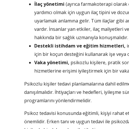
İlaç yönetimi
(ayrıca farmakoterapi olarak 
yardımcı olmak için uygun ilaç tipini ve dozun
uyarlamak anlamına gelir. Tüm ilaçlar gibi ant
vardır. İnsanlar yan etkiler, ilaç maliyetleri 
hakkında bir sağlık uzmanıyla konuşmalıdır.
Destekli istihdam ve eğitim hizmetleri,
i
için bir koçun desteğini kullanarak işe veya
Vaka yönetimi,
psikozlu kişilere, pratik s
hizmetlerine erişimi iyileştirmek için bir vaka 
Psikozlu kişiler tedavi planlamalarına dahil edilme
danışılmalıdır. İhtiyaçları ve hedefleri, iyileşme 
programlarını yönlendirmelidir.
Psikoz tedavisi konusunda eğitimli, kişiyi rahat 
önemlidir. Erken tanı ve uygun tedavi ile psiko