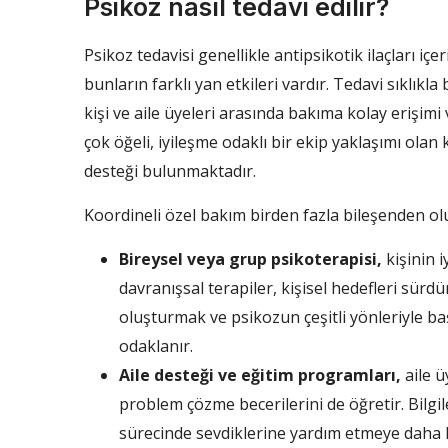
Psikoz nasıl tedavi edilir?
Psikoz tedavisi genellikle antipsikotik ilaçları içer
bunların farklı yan etkileri vardır. Tedavi sıklıkl
kişi ve aile üyeleri arasında bakıma kolay erişimi
çok öğeli, iyileşme odaklı bir ekip yaklaşımı olan
desteği bulunmaktadır.
Koordineli özel bakım birden fazla bileşenden ol
Bireysel veya grup psikoterapisi,
kişinin i
davranışsal terapiler, kişisel hedefleri sürd
oluşturmak ve psikozun çeşitli yönleriyle baş
odaklanır.
Aile desteği ve eğitim programları,
aile ü
problem çözme becerilerini de öğretir. Bilgile
sürecinde sevdiklerine yardım etmeye daha ha