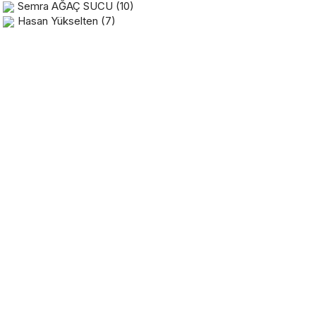
Semra AĞAÇ SUCU
(10)
Hasan Yükselten
(7)