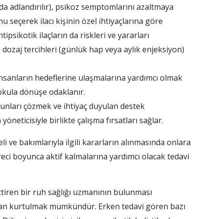
da adlandırılır), psikoz semptomlarını azaltmaya
u seçerek ilacı kişinin özel ihtiyaçlarına göre
ipsikotik ilaçların da riskleri ve yararları
ve dozaj tercihleri ​​(günlük hap veya aylık enjeksiyon)
nsanların hedeflerine ulaşmalarına yardımcı olmak
 okula dönüşe odaklanır.
orunları çözmek ve ihtiyaç duyulan destek
yöneticisiyle birlikte çalışma fırsatları sağlar.
li ve bakımlarıyla ilgili kararların alınmasında onlara
süreci boyunca aktif kalmalarına yardımcı olacak tedavi
ettiren bir ruh sağlığı uzmanının bulunması
zdan kurtulmak mümkündür. Erken tedavi gören bazı