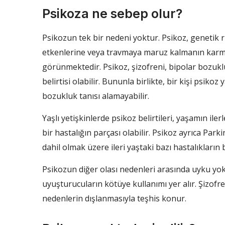
Psikoza ne sebep olur?
Psikozun tek bir nedeni yoktur. Psikoz, genetik ris
etkenlerine veya travmaya maruz kalmanın karma
görünmektedir. Psikoz, şizofreni, bipolar bozuklu
belirtisi olabilir. Bununla birlikte, bir kişi psiko
bozukluk tanısı alamayabilir.
Yaşlı yetişkinlerde psikoz belirtileri, yaşamın ile
bir hastalığın parçası olabilir. Psikoz ayrıca Park
dahil olmak üzere ileri yaştaki bazı hastalıkların bir
Psikozun diğer olası nedenleri arasında uyku yoks
uyuşturucuların kötüye kullanımı yer alır. Şizofren
nedenlerin dışlanmasıyla teşhis konur.