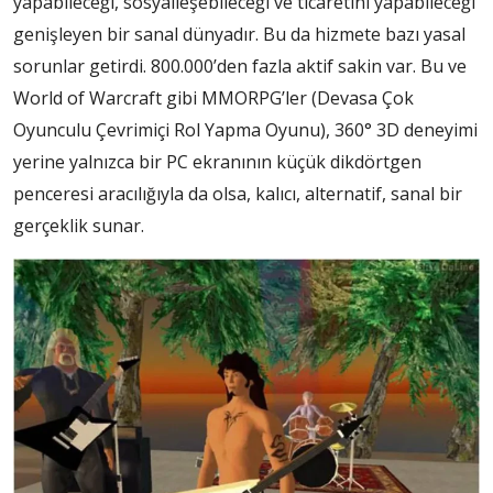
yapabileceği, sosyalleşebileceği ve ticaretini yapabileceği
genişleyen bir sanal dünyadır. Bu da hizmete bazı yasal
sorunlar getirdi. 800.000’den fazla aktif sakin var. Bu ve
World of Warcraft gibi MMORPG’ler (Devasa Çok
Oyunculu Çevrimiçi Rol Yapma Oyunu), 360° 3D deneyimi
yerine yalnızca bir PC ekranının küçük dikdörtgen
penceresi aracılığıyla da olsa, kalıcı, alternatif, sanal bir
gerçeklik sunar.