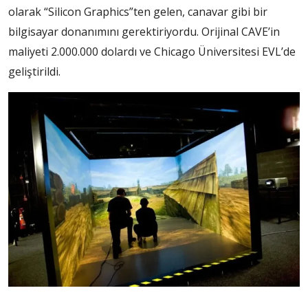
olarak “Silicon Graphics”ten gelen, canavar gibi bir
bilgisayar donanımını gerektiriyordu. Orijinal CAVE’in
maliyeti 2.000.000 dolardı ve Chicago Üniversitesi EVL’de
geliştirildi.