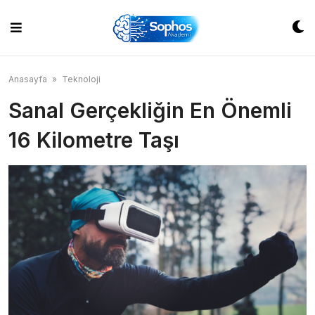
Skip
to
content
Anasayfa
»
Teknoloji
Sanal Gerçekliğin En Önemli
16 Kilometre Taşı