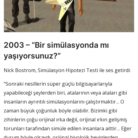
2003 – “Bir simülasyonda mı
yaşıyorsunuz?”
Nick Bostrom, Simülasyon Hipotezi Testi ile ses getirdi:
“Sonraki nesillerin süper güçlü bilgisayarlarıyla
yapabileceği şeylerden biri, atalarının veya ataları gibi
insanların ayrıntılı simülasyonlarını çalıştırmaktır… O
zaman büyük çoğunluk böyle olabilir. Bizimki gibi
zihinlerin çoğu orijinal ırka değil, orijinal ırkın gelişmiş
torunları tarafından simüle edilen insanlara aittir… Eğer
durum böyle olsaydı, orijinal biyolojik beyinlerden