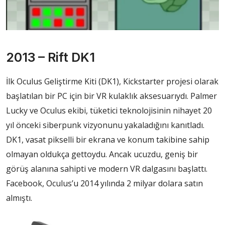
2013 – Rift DK1
İlk Oculus Geliştirme Kiti (DK1), Kickstarter projesi olarak
başlatılan bir PC için bir VR kulaklık aksesuarıydı. Palmer
Lucky ve Oculus ekibi, tüketici teknolojisinin nihayet 20
yıl önceki siberpunk vizyonunu yakaladığını kanıtladı.
DK1, vasat pikselli bir ekrana ve konum takibine sahip
olmayan oldukça gettoydu. Ancak ucuzdu, geniş bir
görüş alanına sahipti ve modern VR dalgasını başlattı.
Facebook, Oculus’u 2014 yılında 2 milyar dolara satın
almıştı.