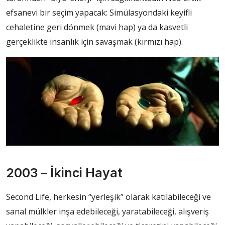
efsanevi bir seçim yapacak: Simülasyondaki keyifli
cehaletine geri dönmek (mavi hap) ya da kasvetli
gerçeklikte insanlık için savaşmak (kırmızı hap).
2003 – İkinci Hayat
Second Life, herkesin “yerleşik” olarak katılabileceği ve
sanal mülkler inşa edebileceği, yaratabileceği, alışveriş