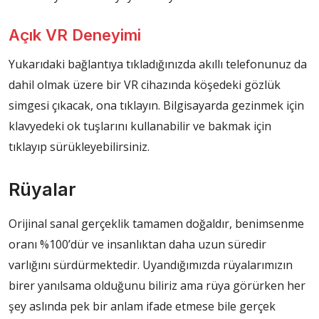
Açık VR Deneyimi
Yukarıdaki bağlantıya tıkladığınızda akıllı telefonunuz da
dahil olmak üzere bir VR cihazında köşedeki gözlük
simgesi çıkacak, ona tıklayın. Bilgisayarda gezinmek için
klavyedeki ok tuşlarını kullanabilir ve bakmak için
tıklayıp sürükleyebilirsiniz.
Rüyalar
Orijinal sanal gerçeklik tamamen doğaldır, benimsenme
oranı %100’dür ve insanlıktan daha uzun süredir
varlığını sürdürmektedir. Uyandığımızda rüyalarımızın
birer yanılsama olduğunu biliriz ama rüya görürken her
şey aslında pek bir anlam ifade etmese bile gerçek