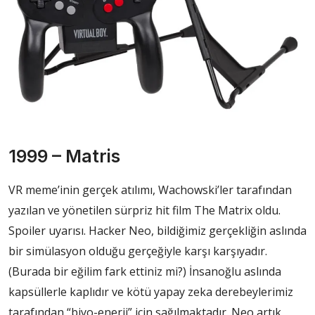
1999 – Matris
VR meme’inin gerçek atılımı, Wachowski’ler tarafından
yazılan ve yönetilen sürpriz hit film The Matrix oldu.
Spoiler uyarısı. Hacker Neo, bildiğimiz gerçekliğin aslında
bir simülasyon olduğu gerçeğiyle karşı karşıyadır.
(Burada bir eğilim fark ettiniz mi?) İnsanoğlu aslında
kapsüllerle kaplıdır ve kötü yapay zeka derebeylerimiz
tarafından “biyo-enerji” için sağılmaktadır. Neo artık