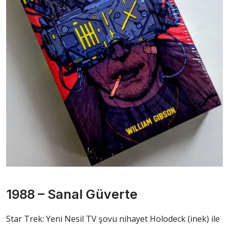
1988 – Sanal Güverte
Star Trek: Yeni Nesil TV şovu nihayet Holodeck (inek) ile