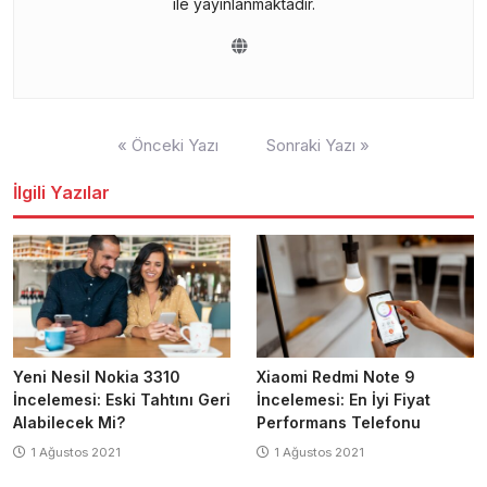
ile yayınlanmaktadır.
Yazı
« Önceki Yazı
Sonraki Yazı »
gezinmesi
İlgili Yazılar
Yeni Nesil Nokia 3310
Xiaomi Redmi Note 9
İncelemesi: Eski Tahtını Geri
İncelemesi: En İyi Fiyat
Alabilecek Mi?
Performans Telefonu
1 Ağustos 2021
1 Ağustos 2021