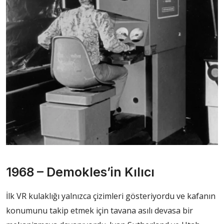
1968 – Demokles’in Kılıcı
İlk VR kulaklığı yalnızca çizimleri gösteriyordu ve kafanın
konumunu takip etmek için tavana asılı devasa bir