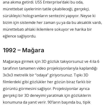
ana akıma getirdi. USS Enterprise’daki bu oda,
mürettebat üyelerinin tatile çıkabileceği, gerçekçi,
sürükleyici hologramların sentezini yapıyor. Neyse ki
bizim için sistemde her zaman şu ya da bu aksaklık vardı,
mürettebatı ahlaki ikilemlere sokuyor ve harika bir
eğlence sağlıyordu.
1992 – Mağara
Mağaraya girmek için 3D gözlük takıyorsunuz ve 4 ila 6
tarafının tamamen video projeksiyonlarıyla kaplandığı
3x3x3 metrelik bir “odaya” giriyorsunuz. Tıpkı 3D
filmlerdeki gibi gözlükler her gözün biraz farklı bir
görüntü görmesini sağlıyor. Projeksiyonlar ayrıca
gerçekçi bir 3D deneyimi yaratmak için gözlüklerin
konumuna da yanıt verir. 90’ların başında bu, tipik