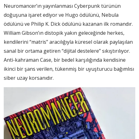
Neuromancer’ın yayınlanması Cyberpunk türünün
doğuşuna işaret ediyor ve Hugo ödülünü, Nebula
ödülünü ve Philip K. Dick ödülünü kazanan ilk romandır.
William Gibson’ın distopik yakın geleceğinde herkes,
kendilerini “matris” aracılığıyla küresel olarak paylaşılan
sanal bir ortama getiren “dijital destelere” sıkıştırılıyor.
Anti-kahraman Case, bir bedel karşılığında kendisine
ikinci bir şans verilen, tükenmiş bir uyuşturucu bağımlısı
siber uzay korsanıdır.