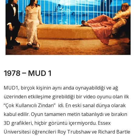
1978 – MUD 1
MUD1, birçok kişinin aynı anda oynayabildiği ve ağ
üzerinden etkileşime girebildiği bir video oyunu olan ilk
“Çok Kullanıcılı Zindan” idi. En eski sanal dünya olarak
kabul edilir. Oyun tamamen metin tabanlıydı ve bırakın
3D grafikleri, hiçbir görüntü içermiyordu. Essex
Üniversitesi öğrencileri Roy Trubshaw ve Richard Bartle