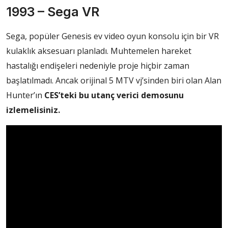
1993 – Sega VR
Sega, popüler Genesis ev video oyun konsolu için bir VR
kulaklık aksesuarı planladı. Muhtemelen hareket
hastalığı endişeleri nedeniyle proje hiçbir zaman
başlatılmadı. Ancak orijinal 5 MTV vj’sinden biri olan Alan
Hunter’ın
CES’teki bu utanç verici demosunu
izlemelisiniz.