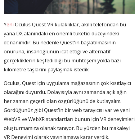
Y
eni
Oculus Quest VR kulaklıklar, akıllı telefondan bu
yana DX alanındaki en önemli tüketici düzeyindeki
donanımdır. Bu nedenle Quest’in başlatılmasının
onuruna, insanoğlunun icat ettiği ve alternatif
gerçekliklerin keşfedildiği bu muhteşem yolda bazı
kilometre taşlarını paylaşmak istedik.
Oculus, Quest için uygulama mağazasının çok kısıtlayıcı
olacağını duyurdu. Dolayısıyla aynı zamanda açık ağın
her zaman geçerli olan özgürlüğünü de kutlayalım.
Gördüğünüz gibi Quest’in bir web tarayıcısı var ve yeni
WebVR ve WebXR standartları bunun için VR deneyimleri
oluşturmamıza olanak tanıyor. Bu yüzden bu makaleyi
VR Deneyimi olarak yayınlamaya karar verdik.