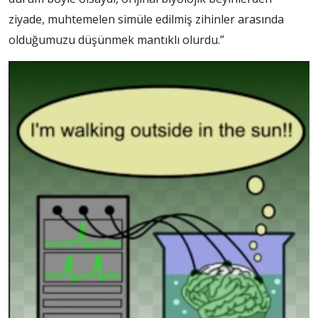
ziyade, muhtemelen simüle edilmiş zihinler arasında
olduğumuzu düşünmek mantıklı olurdu.”