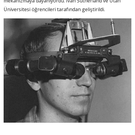
mekanizmaya dayanıyordu. Ivan Sutherland ve Utah
Üniversitesi öğrencileri tarafından geliştirildi.