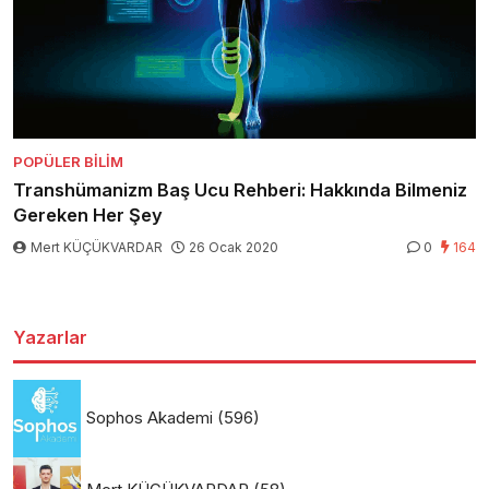
POPÜLER BILIM
Transhümanizm Baş Ucu Rehberi: Hakkında Bilmeniz
Gereken Her Şey
Mert KÜÇÜKVARDAR
26 Ocak 2020
0
164
Yazarlar
Sophos Akademi
(596)