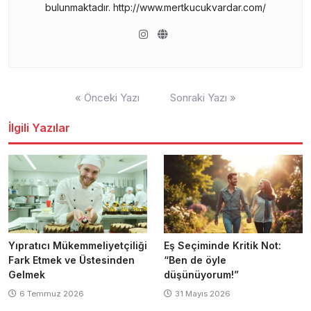
bulunmaktadır. http://www.mertkucukvardar.com/
Yazı
« Önceki Yazı
Sonraki Yazı »
gezinmesi
İlgili Yazılar
Yıpratıcı Mükemmeliyetçiliği
Eş Seçiminde Kritik Not:
Fark Etmek ve Üstesinden
“Ben de öyle
Gelmek
düşünüyorum!”
6 Temmuz 2026
31 Mayıs 2026