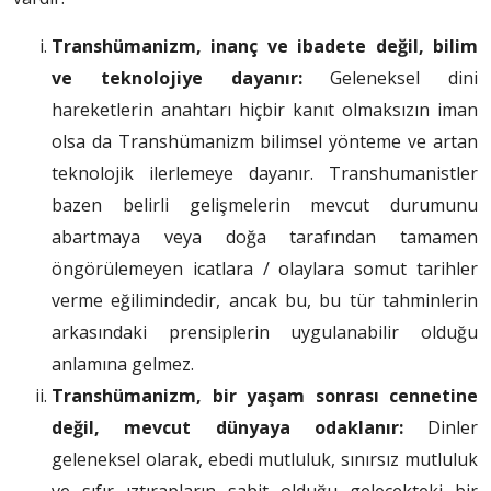
Transhümanizm, inanç ve ibadete değil, bilim
ve teknolojiye dayanır:
Geleneksel dini
hareketlerin anahtarı hiçbir kanıt olmaksızın iman
olsa da Transhümanizm bilimsel yönteme ve artan
teknolojik ilerlemeye dayanır. Transhumanistler
bazen belirli gelişmelerin mevcut durumunu
abartmaya veya doğa tarafından tamamen
öngörülemeyen icatlara / olaylara somut tarihler
verme eğilimindedir, ancak bu, bu tür tahminlerin
arkasındaki prensiplerin uygulanabilir olduğu
anlamına gelmez.
Transhümanizm, bir yaşam sonrası cennetine
değil, mevcut dünyaya odaklanır:
Dinler
geleneksel olarak, ebedi mutluluk, sınırsız mutluluk
ve sıfır ıztırapların sabit olduğu gelecekteki bir