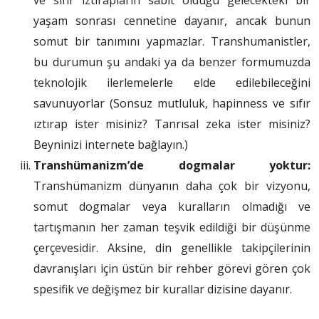
yaşam sonrası cennetine dayanır, ancak bunun
somut bir tanımını yapmazlar. Transhumanistler,
bu durumun şu andaki ya da benzer formumuzda
teknolojik ilerlemelerle elde edilebileceğini
savunuyorlar (Sonsuz mutluluk, hapinness ve sıfır
ıztırap ister misiniz? Tanrısal zeka ister misiniz?
Beyninizi internete bağlayın.)
Transhümanizm’de dogmalar yoktur:
Transhümanizm dünyanın daha çok bir vizyonu,
somut dogmalar veya kuralların olmadığı ve
tartışmanın her zaman teşvik edildiği bir düşünme
çerçevesidir. Aksine, din genellikle takipçilerinin
davranışları için üstün bir rehber görevi gören çok
spesifik ve değişmez bir kurallar dizisine dayanır.