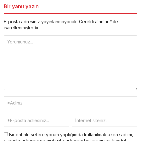
Bir yanıt yazın
E-posta adresiniz yayınlanmayacak.
Gerekli alanlar
*
ile
işaretlenmişlerdir
Bir dahaki sefere yorum yaptığımda kullanılmak üzere adımı,
e-posta adresimi ve web site adresimi bu tarayıcıya kaydet.