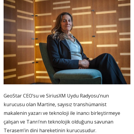
GeoStar CEO’su ve SiriusXM Uydu Radyosu’nun
kurucusu olan Martine, sayısız transhümanist
makalenin yazarı ve teknoloji ile inancı birleştirmeye
çalışan ve Tanrı’nın teknolojik olduğunu savunan
Terasem’in dini hareketinin kurucusudur.