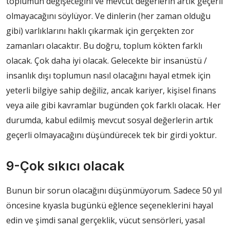
toplumun değişeceğini ve mevcut değerlerin artık geçerli
olmayacağını söylüyor. Ve dinlerin (her zaman olduğu
gibi) varlıklarını haklı çıkarmak için gerçekten zor
zamanları olacaktır. Bu doğru, toplum kökten farklı
olacak. Çok daha iyi olacak. Gelecekte bir insanüstü /
insanlık dışı toplumun nasıl olacağını hayal etmek için
yeterli bilgiye sahip değiliz, ancak kariyer, kişisel finans
veya aile gibi kavramlar bugünden çok farklı olacak. Her
durumda, kabul edilmiş mevcut sosyal değerlerin artık
geçerli olmayacağını düşündürecek tek bir girdi yoktur.
9-Çok sıkıcı olacak
Bunun bir sorun olacağını düşünmüyorum. Sadece 50 yıl
öncesine kıyasla bugünkü eğlence seçeneklerini hayal
edin ve şimdi sanal gerçeklik, vücut sensörleri, yasal