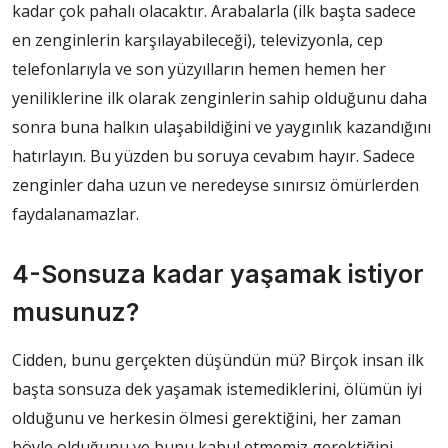
kadar çok pahalı olacaktır. Arabalarla (ilk başta sadece
en zenginlerin karşılayabileceği), televizyonla, cep
telefonlarıyla ve son yüzyılların hemen hemen her
yeniliklerine ilk olarak zenginlerin sahip olduğunu daha
sonra buna halkın ulaşabildiğini ve yaygınlık kazandığını
hatırlayın. Bu yüzden bu soruya cevabım hayır. Sadece
zenginler daha uzun ve neredeyse sınırsız ömürlerden
faydalanamazlar.
4-Sonsuza kadar yaşamak istiyor
musunuz?
Cidden, bunu gerçekten düşündün mü? Birçok insan ilk
başta sonsuza dek yaşamak istemediklerini, ölümün iyi
olduğunu ve herkesin ölmesi gerektiğini, her zaman
böyle olduğunu ve bunu kabul etmemiz gerektiğini