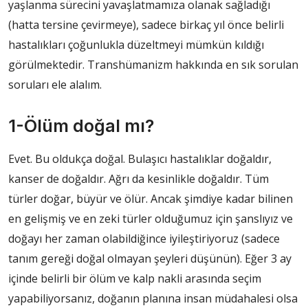
yaşlanma sürecini yavaşlatmamıza olanak sağladığı
(hatta tersine çevirmeye), sadece birkaç yıl önce belirli
hastalıkları çoğunlukla düzeltmeyi mümkün kıldığı
görülmektedir. Transhümanizm hakkında en sık sorulan
soruları ele alalım.
1-Ölüm doğal mı?
Evet. Bu oldukça doğal. Bulaşıcı hastalıklar doğaldır,
kanser de doğaldır. Ağrı da kesinlikle doğaldır. Tüm
türler doğar, büyür ve ölür. Ancak şimdiye kadar bilinen
en gelişmiş ve en zeki türler olduğumuz için şanslıyız ve
doğayı her zaman olabildiğince iyileştiriyoruz (sadece
tanım gereği doğal olmayan şeyleri düşünün). Eğer 3 ay
içinde belirli bir ölüm ve kalp nakli arasında seçim
yapabiliyorsanız, doğanın planına insan müdahalesi olsa