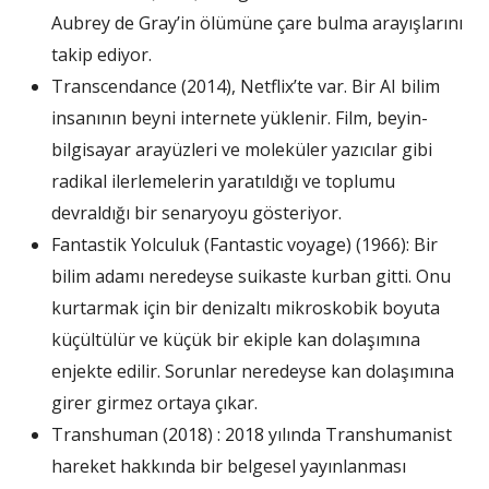
Aubrey de Gray’in ölümüne çare bulma arayışlarını
takip ediyor.
Transcendance (2014), Netflix’te var. Bir AI bilim
insanının beyni internete yüklenir. Film, beyin-
bilgisayar arayüzleri ve moleküler yazıcılar gibi
radikal ilerlemelerin yaratıldığı ve toplumu
devraldığı bir senaryoyu gösteriyor.
Fantastik Yolculuk (Fantastic voyage) (1966): Bir
bilim adamı neredeyse suikaste kurban gitti. Onu
kurtarmak için bir denizaltı mikroskobik boyuta
küçültülür ve küçük bir ekiple kan dolaşımına
enjekte edilir. Sorunlar neredeyse kan dolaşımına
girer girmez ortaya çıkar.
Transhuman (2018) : 2018 yılında Transhumanist
hareket hakkında bir belgesel yayınlanması