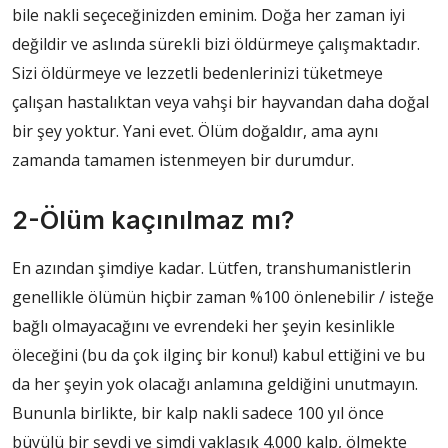
bile nakli seçeceğinizden eminim. Doğa her zaman iyi
değildir ve aslında sürekli bizi öldürmeye çalışmaktadır.
Sizi öldürmeye ve lezzetli bedenlerinizi tüketmeye
çalışan hastalıktan veya vahşi bir hayvandan daha doğal
bir şey yoktur. Yani evet. Ölüm doğaldır, ama aynı
zamanda tamamen istenmeyen bir durumdur.
2-Ölüm kaçınılmaz mı?
En azından şimdiye kadar. Lütfen, transhumanistlerin
genellikle ölümün hiçbir zaman %100 önlenebilir / isteğe
bağlı olmayacağını ve evrendeki her şeyin kesinlikle
öleceğini (bu da çok ilginç bir konu!) kabul ettiğini ve bu
da her şeyin yok olacağı anlamına geldiğini unutmayın.
Bununla birlikte, bir kalp nakli sadece 100 yıl önce
büyülü bir şeydi ve şimdi yaklaşık 4.000 kalp, ölmekte