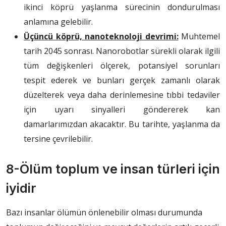
ikinci köprü yaşlanma sürecinin dondurulması
anlamına gelebilir.
Üçüncü köprü, nanoteknoloji devrimi:
Muhtemel
tarih 2045 sonrası. Nanorobotlar sürekli olarak ilgili
tüm değişkenleri ölçerek, potansiyel sorunları
tespit ederek ve bunları gerçek zamanlı olarak
düzelterek veya daha derinlemesine tıbbi tedaviler
için uyarı sinyalleri göndererek kan
damarlarımızdan akacaktır. Bu tarihte, yaşlanma da
tersine çevrilebilir.
8-Ölüm toplum ve insan türleri için
iyidir
Bazı insanlar ölümün önlenebilir olması durumunda