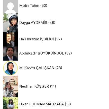
Metin Yetim
(50)
Duygu AYDEMİR
(48)
Halil Ibrahim İŞBİLİCİ
(37)
Abdulkadir BÜYÜKBİNGÖL
(32)
Mürüvvet ÇALIŞKAN
(28)
Neslihan KÖŞGER
(14)
Ulkar GULMAMMADZADA
(13)