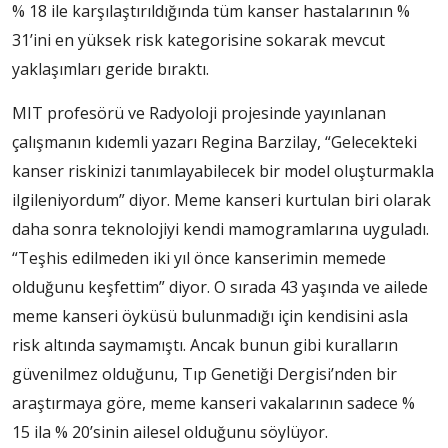
% 18 ile karşılaştırıldığında tüm kanser hastalarının %
31’ini en yüksek risk kategorisine sokarak mevcut
yaklaşımları geride bıraktı.
MIT profesörü ve Radyoloji projesinde yayınlanan
çalışmanın kıdemli yazarı Regina Barzilay, “Gelecekteki
kanser riskinizi tanımlayabilecek bir model oluşturmakla
ilgileniyordum” diyor. Meme kanseri kurtulan biri olarak
daha sonra teknolojiyi kendi mamogramlarına uyguladı.
“Teşhis edilmeden iki yıl önce kanserimin memede
olduğunu keşfettim” diyor. O sırada 43 yaşında ve ailede
meme kanseri öyküsü bulunmadığı için kendisini asla
risk altında saymamıştı. Ancak bunun gibi kuralların
güvenilmez olduğunu, Tıp Genetiği Dergisi’nden bir
araştırmaya göre, meme kanseri vakalarının sadece %
15 ila % 20’sinin ailesel olduğunu söylüyor.