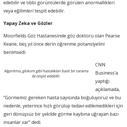
edebilir ve tıbbi görüntülerde görülen anormallikleri
veya eğilimleri tespit edebilir.
Yapay Zeka ve Gözler
Moorfields Göz Hastanesinde göz doktoru olan Pearse
Keane, beş yıl önce derin öğrenme potansiyelini
benimsedi.
CNN
Algoritma, glokom gibi hastalıkları basit bir tarama
Business’a
ile tespit edebilir.
yaptığı
açıklamada,
“Görmemiz gereken hasta sayısında boğuluyoruz ve bu
nedenle, yeterince hızlı görülüp tedavi edilemedikleri için
geri dönüşsüz bir şekilde görme kaybına uğrayan bazı
insanlar var” dedi.