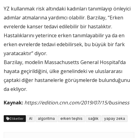
YZ kullanmak risk altındaki kadınları tanımlayıp önleyici
adımlar atmalarına yardımcı olabilir. Barzilay, “Erken
evrelerde kanser tedavi edilebilir bir hastalıktır.
Hastalıklarını yeterince erken tanımlayabilir ya da en
erken evrelerde tedavi edebilirsek, bu büyük bir fark
yaratacaktır” diyor.
Barzilay, modelin Massachusetts General Hospital’da
hayata geçirildiğini, ülke genelindeki ve uluslararası
çaptaki diğer hastanelerle görüşmelerde bulunduğunu
da ekliyor.
Kaynak:
https://edition.cnn.com/2019/07/15/business
AI
algoritma
erken teşhis
sağlık
yapay zeka
Etiketler