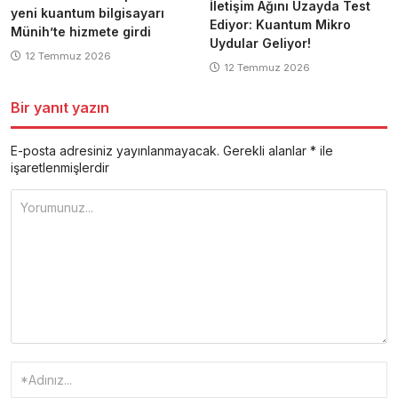
İletişim Ağını Uzayda Test
yeni kuantum bilgisayarı
Ediyor: Kuantum Mikro
Münih’te hizmete girdi
Uydular Geliyor!
12 Temmuz 2026
12 Temmuz 2026
Bir yanıt yazın
E-posta adresiniz yayınlanmayacak.
Gerekli alanlar
*
ile
işaretlenmişlerdir