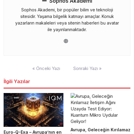
Sophos Akademi
Sophos Akademi, bir popüler bilim ve teknoloji
sitesidir. Yaşama bilgelik katmayı amaçlar. Konuk
yazarların makaleleri veya sitenin haberleri bu avatar
ile yayınlanmaktadır.
Yazı
« Önceki Yazı
Sonraki Yazı »
gezinmesi
İlgili Yazılar
Avrupa, Geleceğin Kırılamaz
Euro-Q-Exa – Avrupa’nın en