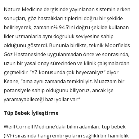
Nature Medicine dergisinde yayınlanan sistemin erken
sonuçları, göz hastalıkları tiplerini doğru bir şekilde
belirleyerek, zamanın% 94.5’ini doğru şekilde kullanan
lider uzmanlarla aynı doğruluk seviyesine sahip
olduğunu gösterdi. Bununla birlikte, teknik Moorfields
Göz Hastanesinde uygulanmadan önce ve sonrasında,
uzun bir yasal onay sürecinden ve klinik çalışmalardan
geçmelidir. “YZ konusunda çok heyecanlıyız” diyor
Keane, “ama aynı zamanda temkinliyiz. Muazzam bir
potansiyele sahip olduğunu biliyoruz, ancak işe
yaramayabileceği bazı yollar var.”
Tüp Bebek İyileştirme
Weill Cornell Medicine’daki bilim adamları, tüp bebek
(IVF) sırasında hangi embriyoların sağlıklı bir hamilelik