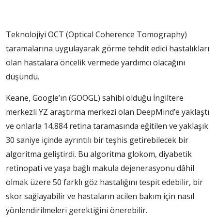
Teknolojiyi OCT (Optical Coherence Tomography)
taramalarına uygulayarak görme tehdit edici hastalıkları
olan hastalara öncelik vermede yardımcı olacağını
düşündü.
Keane, Google’ın (GOOGL) sahibi olduğu İngiltere
merkezli YZ araştırma merkezi olan DeepMind’e yaklaştı
ve onlarla 14,884 retina taramasında eğitilen ve yaklaşık
30 saniye içinde ayrıntılı bir teşhis getirebilecek bir
algoritma geliştirdi. Bu algoritma glokom, diyabetik
retinopati ve yaşa bağlı makula dejenerasyonu dâhil
olmak üzere 50 farklı göz hastalığını tespit edebilir, bir
skor sağlayabilir ve hastaların acilen bakım için nasıl
yönlendirilmeleri gerektiğini önerebilir.