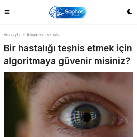
Skip
to
content
Anasayfa
»
Bilişim ve Teknoloji
Bir hastalığı teşhis etmek için
algoritmaya güvenir misiniz?