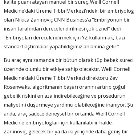
kalite puanı atayan manuel bir süreç. Weill Cornell
Medicine’daki Üreme Tıbbı Merkezi’ndeki bir embriyolog
olan Nikica Zaninoviç CNN Business’a “Embriyonun bir
insan tarafından derecelendirilmesi çok öznel” dedi.
“Embriyoları derecelendirmek için YZ kullanmak, bazı
standartlaştırmalar yapabildiğimiz anlamına gelir.”
Bu araç aynı zamanda bir bütün olarak tüp bebek süreci
üzerinde olumlu bir etkiye sahip olacaktır. Weill Cornell
Medicine’daki Üreme Tıbbı Merkezi direktörü Zev
Rosenwaks, algoritmanın başarı oranını artırıp çoğul
gebelik riskini en aza indirebileceğine ve prosedürün
maliyetini düşürmeye yardımcı olabileceğine inanıyor. Şu
anda, araç sadece deneysel bir ortamda Weill Cornell
Medicine embriyologları için kullanılabilir halde.
Zaninoviç, gelecek bir ya da iki yıl içinde daha geniş bir