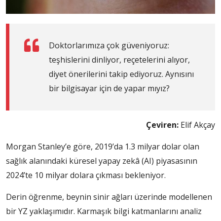
Doktorlarımıza çok güveniyoruz:
teşhislerini dinliyor, reçetelerini alıyor,
diyet önerilerini takip ediyoruz. Aynısını
bir bilgisayar için de yapar mıyız?
Çeviren:
Elif Akçay
Morgan Stanley’e göre, 2019’da 1.3 milyar dolar olan
sağlık alanındaki küresel yapay zekâ (AI) piyasasının
2024’te 10 milyar dolara çıkması bekleniyor.
Derin öğrenme, beynin sinir ağları üzerinde modellenen
bir YZ yaklaşımıdır. Karmaşık bilgi katmanlarını analiz