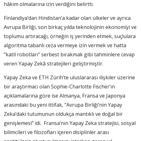
hâkim olmalarına izin verdiğini belirtti.
Finlandiya’dan Hindistan’a kadar olan ülkeler ve ayrıca
Avrupa Birliği, son birkaç yılda teknolojinin ekonomiyi ve
toplumu artıracağı, örneğin iş yerinden etmek, suçlulara
algoritma tabanlı ceza vermeye izin vermek ve hatta
“katil robotları” serbest bırakmak gibi tahminlere cevap
veren Yapay Zekâ stratejileri geliştirmiştir.
Yapay Zeka ve ETH Zürih’te uluslararası ilişkiler üzerine
bir araştırmacı olan Sophie-Charlotte Fischer’ın
açıklamalarına göre ise Almanya, Fransa ve Japonya
arasındaki bu yeni ittifak, “Avrupa Birliği’nin Yapay
Zeka’daki tutumunun oldukça mantıklı ve doğal bir
genişlemesi” idi. Fransa’nın Yapay Zeka stratejisi, sosyal
bilimcileri ve filozofları içeren disiplinler arası