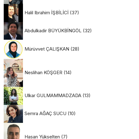
Halil Ibrahim İŞBİLİCİ
(37)
Abdulkadir BÜYÜKBİNGÖL
(32)
Mürüvvet ÇALIŞKAN
(28)
Neslihan KÖŞGER
(14)
Ulkar GULMAMMADZADA
(13)
Semra AĞAÇ SUCU
(10)
Hasan Yükselten
(7)