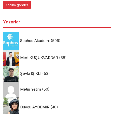
Yazarlar
Sophos Akademi
(596)
Mert KÜÇÜKVARDAR
(58)
Şevki IŞIKLI
(53)
Metin Yetim
(50)
Duygu AYDEMİR
(48)