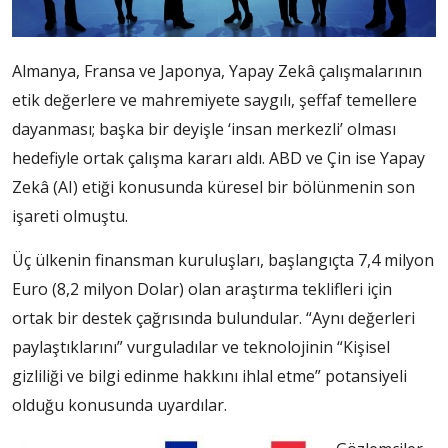
Almanya, Fransa ve Japonya, Yapay Zekâ çalışmalarının
etik değerlere ve mahremiyete saygılı, şeffaf temellere
dayanması; başka bir deyişle ‘insan merkezli’ olması
hedefiyle ortak çalışma kararı aldı. ABD ve Çin ise Yapay
Zekâ (AI) etiği konusunda küresel bir bölünmenin son
işareti olmuştu.
Üç ülkenin finansman kuruluşları, başlangıçta 7,4 milyon
Euro (8,2 milyon Dolar) olan araştırma teklifleri için
ortak bir destek çağrısında bulundular. “Aynı değerleri
paylaştıklarını” vurguladılar ve teknolojinin “Kişisel
gizliliği ve bilgi edinme hakkını ihlal etme” potansiyeli
olduğu konusunda uyardılar.