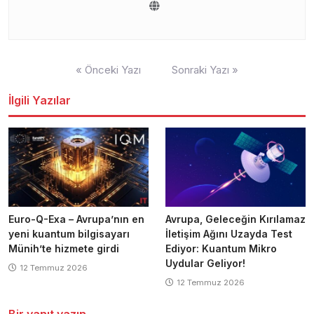
Yazı
« Önceki Yazı
Sonraki Yazı »
gezinmesi
İlgili Yazılar
Euro-Q-Exa – Avrupa’nın en
Avrupa, Geleceğin Kırılamaz
yeni kuantum bilgisayarı
İletişim Ağını Uzayda Test
Münih’te hizmete girdi
Ediyor: Kuantum Mikro
Uydular Geliyor!
12 Temmuz 2026
12 Temmuz 2026