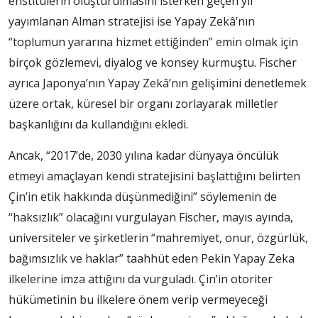
enstitülerin oluşturulmasını isterken geçen yıl
yayımlanan Alman stratejisi ise Yapay Zekâ’nın
“toplumun yararına hizmet ettiğinden” emin olmak için
birçok gözlemevi, diyalog ve konsey kurmuştu. Fischer
ayrıca Japonya’nın Yapay Zekâ’nın gelişimini denetlemek
üzere ortak, küresel bir organı zorlayarak milletler
başkanlığını da kullandığını ekledi.
Ancak, “2017’de, 2030 yılına kadar dünyaya öncülük
etmeyi amaçlayan kendi stratejisini başlattığını belirten
Çin’in etik hakkında düşünmediğini” söylemenin de
“haksızlık” olacağını vurgulayan Fischer, mayıs ayında,
üniversiteler ve şirketlerin “mahremiyet, onur, özgürlük,
bağımsızlık ve haklar” taahhüt eden Pekin Yapay Zeka
ilkelerine imza attığını da vurguladı. Çin’in otoriter
hükümetinin bu ilkelere önem verip vermeyeceği