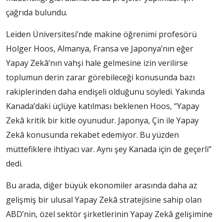
çağrıda bulundu.
Leiden Üniversitesi’nde makine öğrenimi profesörü
Holger Hoos, Almanya, Fransa ve Japonya’nın eğer
Yapay Zekâ’nın vahşi hale gelmesine izin verilirse
toplumun derin zarar görebileceği konusunda bazı
rakiplerinden daha endişeli olduğunu söyledi. Yakında
Kanada’daki üçlüye katılması beklenen Hoos, “Yapay
Zekâ kritik bir kitle oyunudur. Japonya, Çin ile Yapay
Zekâ konusunda rekabet edemiyor. Bu yüzden
müttefiklere ihtiyacı var. Aynı şey Kanada için de geçerli”
dedi.
Bu arada, diğer büyük ekonomiler arasında daha az
gelişmiş bir ulusal Yapay Zekâ stratejisine sahip olan
ABD’nin, özel sektör şirketlerinin Yapay Zekâ gelişimine