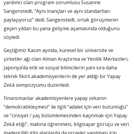
yardımcı olan program sorumlusu Susanne
Sangenstedt, “Aynı inançları ve aynı standartları
paylaşıyoruz” dedi. Sangenstedt, ortak görüşmenin
geçen yıldan bu yana gelişme aşamasında olduğunu
söyledi.
Geçtiğimiz Kasım ayında, küresel bir üniversite ve
şirketler ağı olan Alman Araştırma ve Yenilik Merkezleri,
Japonya’da etik ve sosyal bilimcilerin yanı sıra daha
teknik fikirli akademisyenlerin de yer aldığı bir Yapay
Zekâ sempozyumu düzenledi.
Finansmanlar akademisyenlere yapay zekanın
“demokratikleşmesi” ile ilgili “adalet için veri bütünlüğü”
ve “cinsiyet / yaş bölümlemesinden kaçınmak için Yapay
Zekâ etiği”, makina öğrenmesi, bilgisayar görüşü ve veri
madenciliği gibi alanlarda da projeler yapılması için