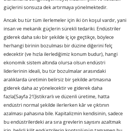
güçlerini sonsuza dek artırmaya yönelmektedir.
Ancak bu tür tüm ilerlemeler için iki ön koşul vardır, yani
insan ve mekanik güçlerin sürekli tedariki. Endüstriler
giderek daha sıkı bir şekilde iç içe geçtikçe, böylece
herhangi birinin bozulması bir düzine diğerini felç
edecektir (ve hızla ilerlediğimiz konum budur), hangi
ekonomik sistem altında olursa olsun endüstri
liderlerinin ideali, bu tür bozulmalar arasındaki
aralıklarda üretimin belirsiz bir şekilde artmasına
giderek daha az yönelecektir ve giderek daha
fazla
[Sayfa 21]
istikrarlı ve düzenli üretime, hatta
endüstri normal şekilde ilerlerken kâr ve çıktının
azalması pahasına bile. Kapitalizmin kendisinin, sadece
bu endüstrilerdeki ara sıra grevlerin sayısını azaltmak
için, belirli kilit endüstrilerin kontrolünün tamamen bu