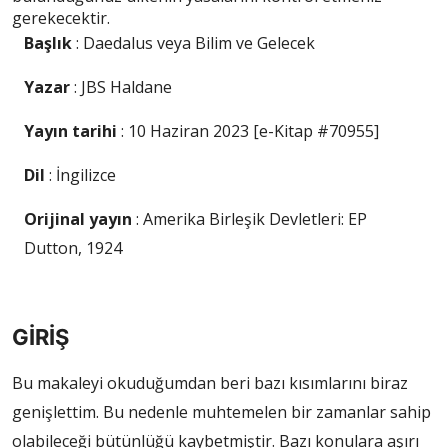
gerekecektir.
Başlık
: Daedalus veya Bilim ve Gelecek
Yazar
: JBS Haldane
Yayın tarihi
: 10 Haziran 2023 [e-Kitap #70955]
Dil
: İngilizce
Orijinal yayın
: Amerika Birleşik Devletleri: EP
Dutton, 1924
GİRİŞ
Bu makaleyi okuduğumdan beri bazı kısımlarını biraz
genişlettim. Bu nedenle muhtemelen bir zamanlar sahip
olabileceği bütünlüğü kaybetmiştir. Bazı konulara aşırı