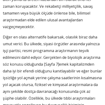
zaman koruyacaktır. Ve rekabetçi milliyetçilik, savaş
tamamen veya büyük ölçüde önlense bile, bilimsel
araştırmadan elde edilen ulusal avantajlardan
vazgeçmeyecektir.
Diğer en olası alternatife bakarsak, olasılık biraz daha
umut verici. Bu ülkede, siyasi örgütler arasında yalnızca
işçi partisi, resmi programına araştırmanın teşvik
edilmesini dahil ediyor. Gerçekten de biyolojik araştırma
söz konusu olduğunda
[Sayfa 7]
emek kapitalizmden
daha iyi bir efendi olduğunu kanıtlayabilir ve eğer bunlar
işsizliğe yol açmak yerine çalışma saatlerinin kısalmasına
yol açacak olursa, fiziksel ve kimyasal araştırmalara da
aynı şekilde dostça davranacağı konusunda çok az
şüphe olabilir. Özellikle, bu ülkede tıbbi araştırmaları