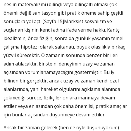
neslin materyalizmi (bilinçli veya bilinçaltı olması çok
önemli değil) sanitasyon gibi pratik öneme sahip çeşitli
sonuçlara yol açtı.
[Sayfa 15]
Marksist sosyalizm ve
suçlanan kişinin kendi adına ifade verme hakkı. Kantçı
idealizmin, önce fiziğin, sonra da günlük yaşamın temel
çalışma hipotezi olarak saltanatı, büyük olasılıkla birkaç
yüzyıl sürecektir. O zamanın sonunda benzer bir ileri
adım atılacaktır. Einstein, deneyimin uzay ve zaman
açısından yorumlanamayacağını göstermiştir. Bu iyi
bilinen bir gerçektir, ancak uzay ve zaman kendi özel
alanlarında, yani hareket olgularını açıklama alanında
çökmediği sürece, fizikçiler onlara inanmaya devam
ettiler veya en azından çok daha önemlisi, pratik amaçlar
için bunlar açısından düşünmeye devam ettiler.
Ancak bir zaman gelecek (ben de öyle düşünüyorum)