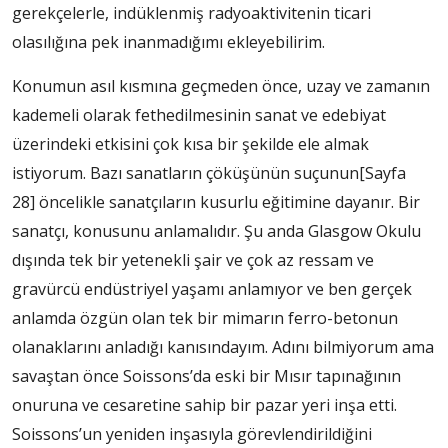
gerekçelerle, indüklenmiş radyoaktivitenin ticari
olasılığına pek inanmadığımı ekleyebilirim.
Konumun asıl kısmına geçmeden önce, uzay ve zamanın
kademeli olarak fethedilmesinin sanat ve edebiyat
üzerindeki etkisini çok kısa bir şekilde ele almak
istiyorum. Bazı sanatların çöküşünün suçunun
[Sayfa
28]
öncelikle sanatçıların kusurlu eğitimine dayanır. Bir
sanatçı, konusunu anlamalıdır. Şu anda Glasgow Okulu
dışında tek bir yetenekli şair ve çok az ressam ve
gravürcü endüstriyel yaşamı anlamıyor ve ben gerçek
anlamda özgün olan tek bir mimarın ferro-betonun
olanaklarını anladığı kanısındayım. Adını bilmiyorum ama
savaştan önce Soissons’da eski bir Mısır tapınağının
onuruna ve cesaretine sahip bir pazar yeri inşa etti.
Soissons’un yeniden inşasıyla görevlendirildiğini