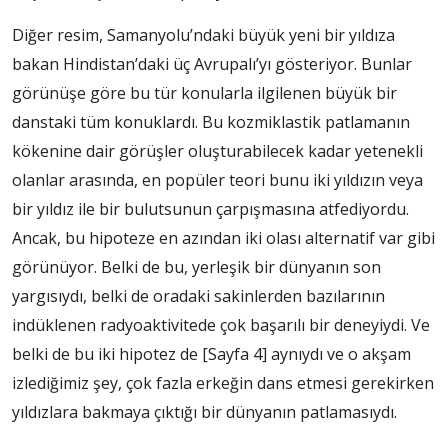
Diğer resim, Samanyolu’ndaki büyük yeni bir yıldıza
bakan Hindistan’daki üç Avrupalı’yı gösteriyor. Bunlar
görünüşe göre bu tür konularla ilgilenen büyük bir
danstaki tüm konuklardı. Bu kozmiklastik patlamanın
kökenine dair görüşler oluşturabilecek kadar yetenekli
olanlar arasında, en popüler teori bunu iki yıldızın veya
bir yıldız ile bir bulutsunun çarpışmasına atfediyordu.
Ancak, bu hipoteze en azından iki olası alternatif var gibi
görünüyor. Belki de bu, yerleşik bir dünyanın son
yargısıydı, belki de oradaki sakinlerden bazılarının
indüklenen radyoaktivitede çok başarılı bir deneyiydi. Ve
belki de bu iki hipotez de
[Sayfa 4]
aynıydı ve o akşam
izlediğimiz şey, çok fazla erkeğin dans etmesi gerekirken
yıldızlara bakmaya çıktığı bir dünyanın patlamasıydı.