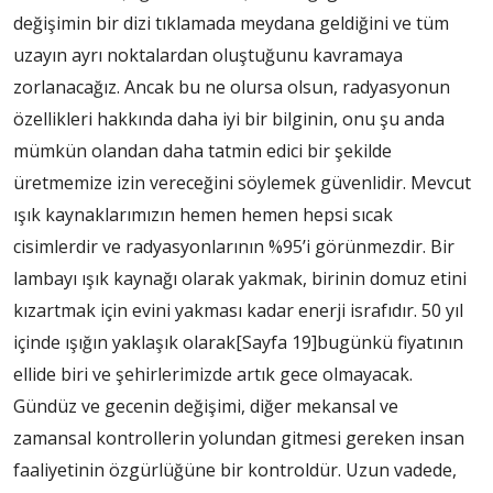
değişimin bir dizi tıklamada meydana geldiğini ve tüm
uzayın ayrı noktalardan oluştuğunu kavramaya
zorlanacağız. Ancak bu ne olursa olsun, radyasyonun
özellikleri hakkında daha iyi bir bilginin, onu şu anda
mümkün olandan daha tatmin edici bir şekilde
üretmemize izin vereceğini söylemek güvenlidir. Mevcut
ışık kaynaklarımızın hemen hemen hepsi sıcak
cisimlerdir ve radyasyonlarının %95’i görünmezdir. Bir
lambayı ışık kaynağı olarak yakmak, birinin domuz etini
kızartmak için evini yakması kadar enerji israfıdır. 50 yıl
içinde ışığın yaklaşık olarak
[Sayfa 19]
bugünkü fiyatının
ellide biri ve şehirlerimizde artık gece olmayacak.
Gündüz ve gecenin değişimi, diğer mekansal ve
zamansal kontrollerin yolundan gitmesi gereken insan
faaliyetinin özgürlüğüne bir kontroldür. Uzun vadede,