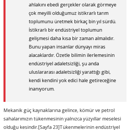
ahlakını ebedi gerçekler olarak görmeye
çok meyilli olduğumuz istikrarlı tarım
toplumunu üretmek birkaç bin yıl sürdü.
İstikrarlı bir endüstriyel toplumun
gelişmesi daha kısa bir zaman almalıdır.
Bunu yapan insanlar dünyayı miras
alacaklardır. Özetle bilimin ilerlemesinin
endüstriyel adaletsizliği, şu anda
uluslararası adaletsizliği yarattığı gibi,
kendi kendini yok edici hale getireceğine
inanıyorum.
Mekanik güç kaynaklarına gelince, kömür ve petrol
sahalarımızın tükenmesinin yalnızca yüzyıllar meselesi
olduğu kesindir.
[Sayfa 23]
Tükenmelerinin endüstriyel