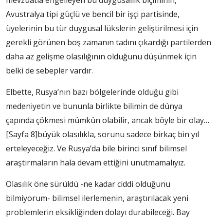
mevzuatla engelleyen bu duygusallık biçiminin,
Avustralya tipi güçlü ve bencil bir işçi partisinde,
üyelerinin bu tür duygusal lükslerin geliştirilmesi için
gerekli görünen boş zamanın tadını çıkardığı partilerden
daha az gelişme olasılığının olduğunu düşünmek için
belki de sebepler vardır.
Elbette, Rusya’nın bazı bölgelerinde olduğu gibi
medeniyetin ve bununla birlikte bilimin de dünya
çapında çökmesi mümkün olabilir, ancak böyle bir olay…
[Sayfa 8]
büyük olasılıkla, sorunu sadece birkaç bin yıl
erteleyeceğiz. Ve Rusya’da bile birinci sınıf bilimsel
araştırmaların hala devam ettiğini unutmamalıyız.
Olasılık öne sürüldü -ne kadar ciddi olduğunu
bilmiyorum- bilimsel ilerlemenin, araştırılacak yeni
problemlerin eksikliğinden dolayı durabileceği. Bay