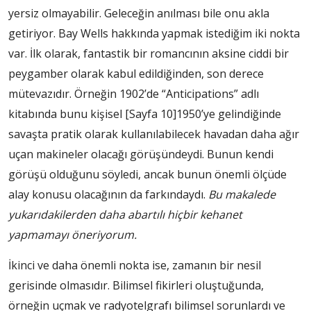
yersiz olmayabilir. Geleceğin anılması bile onu akla
getiriyor. Bay Wells hakkında yapmak istediğim iki nokta
var. İlk olarak, fantastik bir romancının aksine ciddi bir
peygamber olarak kabul edildiğinden, son derece
mütevazıdır. Örneğin 1902’de “Anticipations” adlı
kitabında bunu kişisel
[Sayfa 10]
1950’ye gelindiğinde
savaşta pratik olarak kullanılabilecek havadan daha ağır
uçan makineler olacağı görüşündeydi. Bunun kendi
görüşü olduğunu söyledi, ancak bunun önemli ölçüde
alay konusu olacağının da farkındaydı.
Bu makalede
yukarıdakilerden daha abartılı hiçbir kehanet
yapmamayı öneriyorum.
İkinci ve daha önemli nokta ise, zamanın bir nesil
gerisinde olmasıdır. Bilimsel fikirleri oluştuğunda,
örneğin uçmak ve radyotelgrafı bilimsel sorunlardı ve