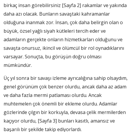
birkaç insan görebilirsiniz
[Sayfa 2]
rakamlar ve yakında
daha azı olacak. Bunların savaştaki kahramanlar
olduğuna inanmak zor. İnsan, çok daha belirgin olan o
büyük, özsel yağlı siyah kütleleri tercih eder ve
adamların gerçekte onların hizmetkarları olduğunu ve
savaşta onursuz, ikincil ve ölümcül bir rol oynadıklarını
varsayar. Sonuçta, bu görüşün doğru olması
mümkündür.
Üç yıl sonra bir savaşı izleme ayrıcalığına sahip olsaydım,
genel görünüm çok benzer olurdu, ancak daha az adam
ve daha fazla mermi patlaması olurdu. Ancak
muhtemelen çok önemli bir ekleme olurdu. Adamlar
gözlerinde çılgın bir korkuyla, devasa çelik mermilerden
kaçıyor olurdu,
[Sayfa 3]
bunları kasıtlı, amansız ve
başarılı bir şekilde takip ediyorlardı.