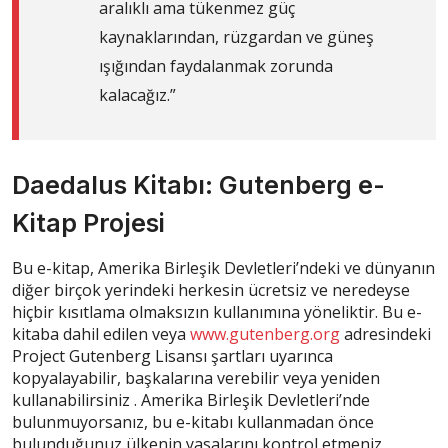
aralıklı ama tükenmez güç
kaynaklarından, rüzgardan ve güneş
ışığından faydalanmak zorunda
kalacağız.”
Daedalus Kitabı:
Gutenberg e-
Kitap Projesi
Bu e-kitap, Amerika Birleşik Devletleri’ndeki ve dünyanın
diğer birçok yerindeki herkesin ücretsiz ve neredeyse
hiçbir kısıtlama olmaksızın kullanımına yöneliktir. Bu e-
kitaba dahil edilen veya
www.gutenberg.org
adresindeki
Project Gutenberg Lisansı şartları uyarınca
kopyalayabilir, başkalarına verebilir veya yeniden
kullanabilirsiniz . Amerika Birleşik Devletleri’nde
bulunmuyorsanız, bu e-kitabı kullanmadan önce
bulunduğunuz ülkenin yasalarını kontrol etmeniz