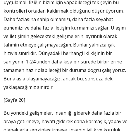
uygulamalı fiziğin bizim için yapabileceği tek şeyin bu
kontrolleri ortadan kaldırmak olduğunu düşünüyorum.
Daha fazlasına sahip olmamızı, daha fazla seyahat
etmemizi ve daha fazla iletişim kurmamızı sağlar. Ulaşım
ve iletişimin gelecekteki gelişmelerini ayrıntılı olarak
tahmin etmeye çalışmayacağım. Bunlar yalnızca ışık
hızıyla sınırlıdır. Dünyadaki herhangi iki kişinin bir
saniyenin 1-24’ünden daha kısa bir sürede birbirlerine
tamamen hazır olabileceği bir duruma doğru çalışıyoruz.
Buna asla ulaşamayacağız, ancak bu, sonsuza dek
yaklaşacağımız sınırdır.
[Sayfa 20]
Bu yöndeki gelişmeler, insanlığı giderek daha fazla bir
araya getirmeye, hayatı giderek daha karmaşık, yapay ve
olanaklarla zenginleştirmeye, insanın iyilik ve kötülük