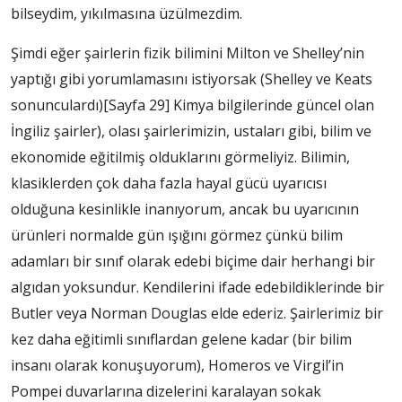
bilseydim, yıkılmasına üzülmezdim.
Şimdi eğer şairlerin fizik bilimini Milton ve Shelley’nin
yaptığı gibi yorumlamasını istiyorsak (Shelley ve Keats
sonunculardı)
[Sayfa 29]
Kimya bilgilerinde güncel olan
İngiliz şairler), olası şairlerimizin, ustaları gibi, bilim ve
ekonomide eğitilmiş olduklarını görmeliyiz. Bilimin,
klasiklerden çok daha fazla hayal gücü uyarıcısı
olduğuna kesinlikle inanıyorum, ancak bu uyarıcının
ürünleri normalde gün ışığını görmez çünkü bilim
adamları bir sınıf olarak edebi biçime dair herhangi bir
algıdan yoksundur. Kendilerini ifade edebildiklerinde bir
Butler veya Norman Douglas elde ederiz. Şairlerimiz bir
kez daha eğitimli sınıflardan gelene kadar (bir bilim
insanı olarak konuşuyorum), Homeros ve Virgil’in
Pompei duvarlarına dizelerini karalayan sokak