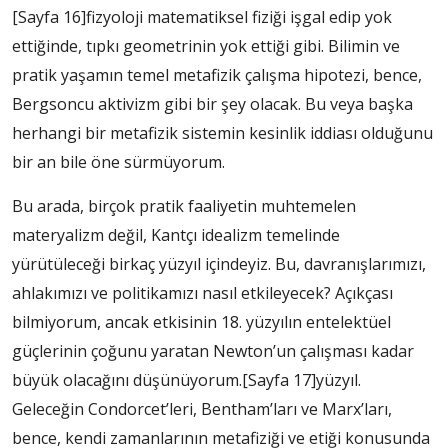
[Sayfa 16]
fizyoloji matematiksel fiziği işgal edip yok
ettiğinde, tıpkı geometrinin yok ettiği gibi. Bilimin ve
pratik yaşamın temel metafizik çalışma hipotezi, bence,
Bergsoncu aktivizm gibi bir şey olacak. Bu veya başka
herhangi bir metafizik sistemin kesinlik iddiası olduğunu
bir an bile öne sürmüyorum.
Bu arada, birçok pratik faaliyetin muhtemelen
materyalizm değil, Kantçı idealizm temelinde
yürütüleceği birkaç yüzyıl içindeyiz. Bu, davranışlarımızı,
ahlakımızı ve politikamızı nasıl etkileyecek? Açıkçası
bilmiyorum, ancak etkisinin 18. yüzyılın entelektüel
güçlerinin çoğunu yaratan Newton’un çalışması kadar
büyük olacağını düşünüyorum.
[Sayfa 17]
yüzyıl.
Geleceğin Condorcet’leri, Bentham’ları ve Marx’ları,
bence, kendi zamanlarının metafiziği ve etiği konusunda