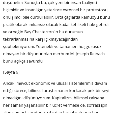
düşünelim. Sonuçta bu, çok yeni bir insan faaliyeti
biçimidir ve insanlığın yeterince evrensel bir protestosu,
onu şimdi bile durdurabilir. Orta çağlarda kamuoyu bunu
pratik olarak imkansız olacak kadar tehlikeli hale getirdi
ve örneğin Bay Chesterton’ın bu durumun
tekrarlanmasına karşı çıkmayacağından
şüpheleniyorum. Yetenekli ve tamamen hoşgörüsüz
olmayan bir düşünür olan merhum M. Joseph Reinach
bunu açıkça savundu.
[Sayfa 6]
Ancak, mevcut ekonomik ve ulusal sistemlerimiz devam
ettiği sürece, bilimsel araştırmanın korkacak pek bir şeyi
olmadığını düşünüyorum. Kapitalizm, bilimsel çalışana
her zaman yaşanabilir bir ücret vermese de, sofrası için
altın yumurta üreten kazlardan biri olarak onu her