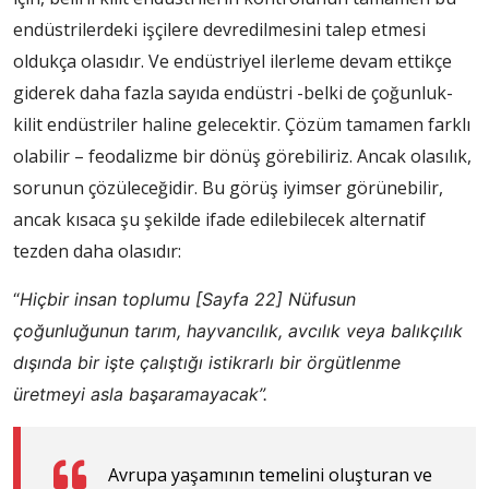
endüstrilerdeki işçilere devredilmesini talep etmesi
oldukça olasıdır. Ve endüstriyel ilerleme devam ettikçe
giderek daha fazla sayıda endüstri -belki de çoğunluk-
kilit endüstriler haline gelecektir. Çözüm tamamen farklı
olabilir – feodalizme bir dönüş görebiliriz. Ancak olasılık,
sorunun çözüleceğidir. Bu görüş iyimser görünebilir,
ancak kısaca şu şekilde ifade edilebilecek alternatif
tezden daha olasıdır:
“
Hiçbir insan toplumu
[Sayfa 22]
Nüfusun
çoğunluğunun tarım, hayvancılık, avcılık veya balıkçılık
dışında bir işte çalıştığı istikrarlı bir örgütlenme
üretmeyi asla başaramayacak”.
Avrupa yaşamının temelini oluşturan ve