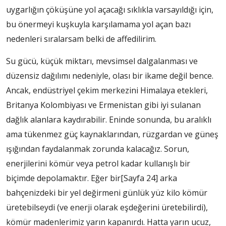
uygarlığın çöküşüne yol açacağı sıklıkla varsayıldığı için,
bu önermeyi kuşkuyla karşılamama yol açan bazı
nedenleri sıralarsam belki de affedilirim.
Su gücü, küçük miktarı, mevsimsel dalgalanması ve
düzensiz dağılımı nedeniyle, olası bir ikame değil bence.
Ancak, endüstriyel çekim merkezini Himalaya etekleri,
Britanya Kolombiyası ve Ermenistan gibi iyi sulanan
dağlık alanlara kaydırabilir. Eninde sonunda, bu aralıklı
ama tükenmez güç kaynaklarından, rüzgardan ve güneş
ışığından faydalanmak zorunda kalacağız. Sorun,
enerjilerini kömür veya petrol kadar kullanışlı bir
biçimde depolamaktır. Eğer bir
[Sayfa 24]
arka
bahçenizdeki bir yel değirmeni günlük yüz kilo kömür
üretebilseydi (ve enerji olarak eşdeğerini üretebilirdi),
kömür madenlerimiz yarın kapanırdı. Hatta yarın ucuz,