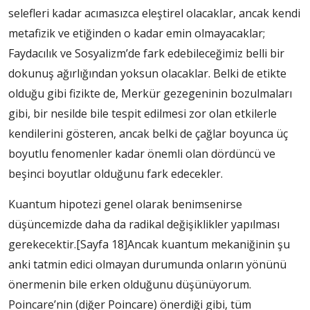
selefleri kadar acımasızca eleştirel olacaklar, ancak kendi
metafizik ve etiğinden o kadar emin olmayacaklar;
Faydacılık ve Sosyalizm’de fark edebileceğimiz belli bir
dokunuş ağırlığından yoksun olacaklar. Belki de etikte
olduğu gibi fizikte de, Merkür gezegeninin bozulmaları
gibi, bir nesilde bile tespit edilmesi zor olan etkilerle
kendilerini gösteren, ancak belki de çağlar boyunca üç
boyutlu fenomenler kadar önemli olan dördüncü ve
beşinci boyutlar olduğunu fark edecekler.
Kuantum hipotezi genel olarak benimsenirse
düşüncemizde daha da radikal değişiklikler yapılması
gerekecektir.
[Sayfa 18]
Ancak kuantum mekaniğinin şu
anki tatmin edici olmayan durumunda onların yönünü
önermenin bile erken olduğunu düşünüyorum.
Poincare’nin (diğer Poincare) önerdiği gibi, tüm