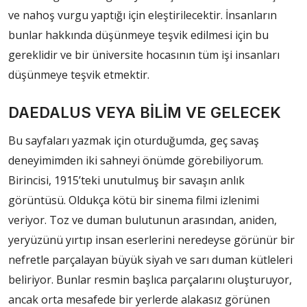
ve nahoş vurgu yaptığı için eleştirilecektir. İnsanların
bunlar hakkında düşünmeye teşvik edilmesi için bu
gereklidir ve bir üniversite hocasının tüm işi insanları
düşünmeye teşvik etmektir.
DAEDALUS
VEYA
BİLİM VE GELECEK
Bu sayfaları yazmak için oturduğumda, geç savaş
deneyimimden iki sahneyi önümde görebiliyorum.
Birincisi, 1915’teki unutulmuş bir savaşın anlık
görüntüsü. Oldukça kötü bir sinema filmi izlenimi
veriyor. Toz ve duman bulutunun arasından, aniden,
yeryüzünü yırtıp insan eserlerini neredeyse görünür bir
nefretle parçalayan büyük siyah ve sarı duman kütleleri
beliriyor. Bunlar resmin başlıca parçalarını oluşturuyor,
ancak orta mesafede bir yerlerde alakasız görünen