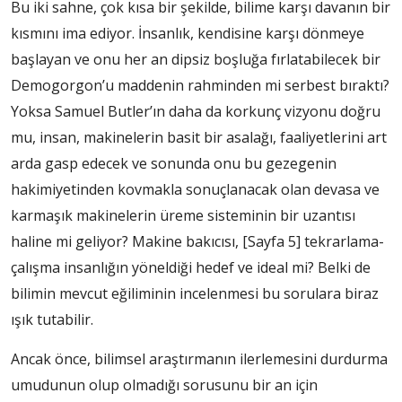
Bu iki sahne, çok kısa bir şekilde, bilime karşı davanın bir
kısmını ima ediyor. İnsanlık, kendisine karşı dönmeye
başlayan ve onu her an dipsiz boşluğa fırlatabilecek bir
Demogorgon’u maddenin rahminden mi serbest bıraktı?
Yoksa Samuel Butler’ın daha da korkunç vizyonu doğru
mu, insan, makinelerin basit bir asalağı, faaliyetlerini art
arda gasp edecek ve sonunda onu bu gezegenin
hakimiyetinden kovmakla sonuçlanacak olan devasa ve
karmaşık makinelerin üreme sisteminin bir uzantısı
haline mi geliyor? Makine bakıcısı,
[Sayfa 5]
tekrarlama-
çalışma insanlığın yöneldiği hedef ve ideal mi? Belki de
bilimin mevcut eğiliminin incelenmesi bu sorulara biraz
ışık tutabilir.
Ancak önce, bilimsel araştırmanın ilerlemesini durdurma
umudunun olup olmadığı sorusunu bir an için