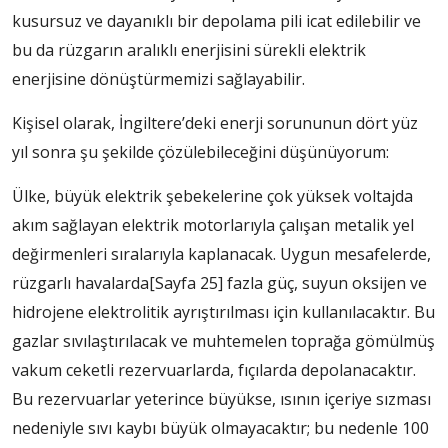
kusursuz ve dayanıklı bir depolama pili icat edilebilir ve
bu da rüzgarın aralıklı enerjisini sürekli elektrik
enerjisine dönüştürmemizi sağlayabilir.
Kişisel olarak, İngiltere’deki enerji sorununun dört yüz
yıl sonra şu şekilde çözülebileceğini düşünüyorum:
Ülke, büyük elektrik şebekelerine çok yüksek voltajda
akım sağlayan elektrik motorlarıyla çalışan metalik yel
değirmenleri sıralarıyla kaplanacak. Uygun mesafelerde,
rüzgarlı havalarda
[Sayfa 25]
fazla güç, suyun oksijen ve
hidrojene elektrolitik ayrıştırılması için kullanılacaktır. Bu
gazlar sıvılaştırılacak ve muhtemelen toprağa gömülmüş
vakum ceketli rezervuarlarda, fıçılarda depolanacaktır.
Bu rezervuarlar yeterince büyükse, ısının içeriye sızması
nedeniyle sıvı kaybı büyük olmayacaktır; bu nedenle 100