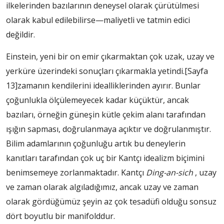
ilkelerinden bazılarının deneysel olarak çürütülmesi
olarak kabul edilebilirse—maliyetli ve tatmin edici
değildir.
Einstein, yeni bir on emir çıkarmaktan çok uzak, uzay ve
yerküre üzerindeki sonuçları çıkarmakla yetindi.
[Sayfa
13]
zamanın kendilerini idealliklerinden ayırır. Bunlar
çoğunlukla ölçülemeyecek kadar küçüktür, ancak
bazıları, örneğin güneşin kütle çekim alanı tarafından
ışığın sapması, doğrulanmaya açıktır ve doğrulanmıştır.
Bilim adamlarının çoğunluğu artık bu deneylerin
kanıtları tarafından çok uç bir Kantçı idealizm biçimini
benimsemeye zorlanmaktadır. Kantçı
Ding-an-sich
, uzay
ve zaman olarak algıladığımız, ancak uzay ve zaman
olarak gördüğümüz şeyin az çok tesadüfi olduğu sonsuz
dört boyutlu bir manifolddur.