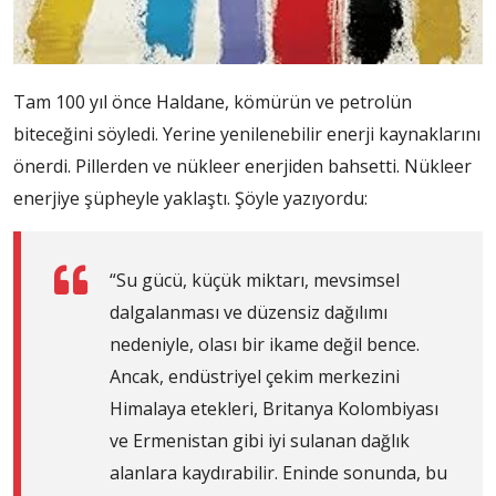
Tam 100 yıl önce Haldane, kömürün ve petrolün
biteceğini söyledi. Yerine yenilenebilir enerji kaynaklarını
önerdi. Pillerden ve nükleer enerjiden bahsetti. Nükleer
enerjiye şüpheyle yaklaştı. Şöyle yazıyordu:
“Su gücü, küçük miktarı, mevsimsel
dalgalanması ve düzensiz dağılımı
nedeniyle, olası bir ikame değil bence.
Ancak, endüstriyel çekim merkezini
Himalaya etekleri, Britanya Kolombiyası
ve Ermenistan gibi iyi sulanan dağlık
alanlara kaydırabilir. Eninde sonunda, bu