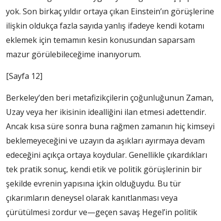
yok. Son birkaç yıldır ortaya çıkan Einstein’ın görüşlerine
ilişkin oldukça fazla sayıda yanlış ifadeye kendi kotamı
eklemek için temamın kesin konusundan saparsam
mazur görülebileceğime inanıyorum.
[Sayfa 12]
Berkeley’den beri metafizikçilerin çoğunluğunun Zaman,
Uzay veya her ikisinin idealliğini ilan etmesi adettendir.
Ancak kısa süre sonra buna rağmen zamanın hiç kimseyi
beklemeyeceğini ve uzayın da aşıkları ayırmaya devam
edeceğini açıkça ortaya koydular. Genellikle çıkardıkları
tek pratik sonuç, kendi etik ve politik görüşlerinin bir
şekilde evrenin yapısına içkin olduğuydu. Bu tür
çıkarımların deneysel olarak kanıtlanması veya
çürütülmesi zordur ve—geçen savaş Hegel’in politik