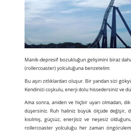
Manik-depresif bozukluğun gelişimini biraz daha
(rollercoaster) yolculuğuna benzetelim:
Bu aşırı zıtlıklardan oluşur. Bir yandan sizi gök
Kendinizi coşkulu, enerji dolu hissedersiniz ve d
Ama sonra, aniden ve hiçbir uyarı olmadan, dik 
düşersiniz. Ruh haliniz büyük ölçüde değişir, d
kısılmış, güçsüz, enerjisiz ve neşesiz olduğunu
rollercoaster yolculuğu her zaman öngörülemez