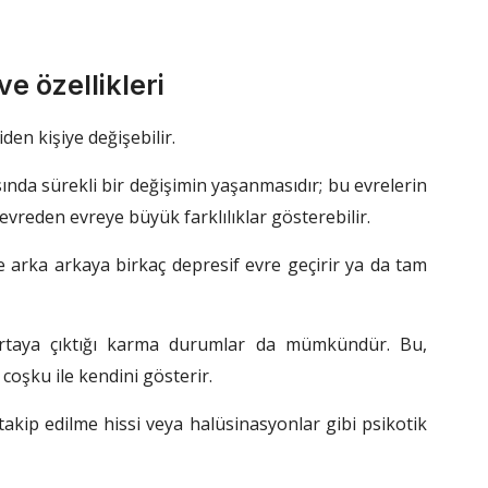
ve özellikleri
den kişiye değişebilir.
sında sürekli bir değişimin yaşanmasıdır; bu evrelerin
evreden evreye büyük farklılıklar gösterebilir.
 arka arkaya birkaç depresif evre geçirir ya da tam
ortaya çıktığı karma durumlar da mümkündür. Bu,
coşku ile kendini gösterir.
takip edilme hissi veya halüsinasyonlar gibi psikotik