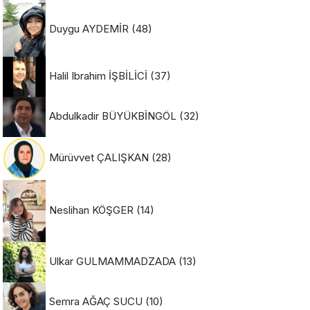
Duygu AYDEMİR
(48)
Halil Ibrahim İŞBİLİCİ
(37)
Abdulkadir BÜYÜKBİNGÖL
(32)
Mürüvvet ÇALIŞKAN
(28)
Neslihan KÖŞGER
(14)
Ulkar GULMAMMADZADA
(13)
Semra AĞAÇ SUCU
(10)