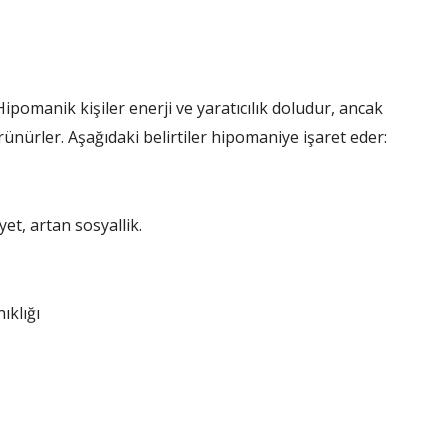
Hipomanik kişiler enerji ve yaratıcılık doludur, ancak
örünürler. Aşağıdaki belirtiler hipomaniye işaret eder:
yet, artan sosyallik.
ıklığı