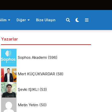
ilim
Diğer
Bize Ulaşın
Yazarlar
Sophos Akademi
(596)
Mert KÜÇÜKVARDAR
(58)
Şevki IŞIKLI
(53)
Metin Yetim
(50)