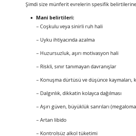
Şimdi size münferit evrelerin spesifik belirtilerin
Mani belirtileri:
– Coşkulu veya sinirli ruh hali
– Uyku ihtiyacında azalma
– Huzursuzluk, aşırı motivasyon hali
– Riskli, sınır tanımayan davranışlar
– Konuşma dürtüsü ve düşünce kaymaları,
– Dalgınlık, dikkatin kolayca dağılması
– Aşırı güven, büyüklük sanrıları (megaloma
– Artan libido
– Kontrolsüz alkol tüketimi