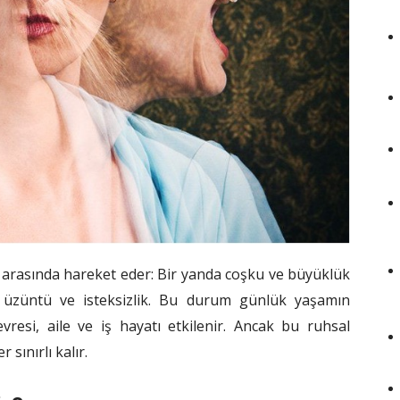
 arasında hareket eder: Bir yanda coşku ve büyüklük
n üzüntü ve isteksizlik. Bu durum günlük yaşamın
evresi, aile ve iş hayatı etkilenir. Ancak bu ruhsal
r sınırlı kalır.