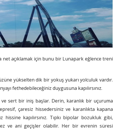
 net açıklamak için bunu bir Lunapark eğlence treni
yüzüne yükselten dik bir yokuş yukarı yolculuk vardır.
ünyayı fethedebileceğiniz duygusuna kapılırsınız.
ve sert bir iniş başlar. Derin, karanlık bir uçuruma
epresif, çaresiz hissedersiniz ve karanlıkta kapana
z hissine kapılırsınız. Tıpkı bipolar bozukluk gibi,
 ve ani geçişler olabilir. Her bir evrenin süresi