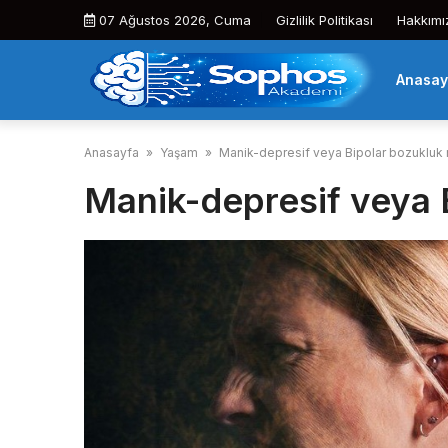
Skip
07 Ağustos 2026, Cuma
Gizlilik Politikası
Hakkımı
to
content
Anasay
Anasayfa
»
Yaşam
»
Manik-depresif veya Bipolar bozukluk 
Manik-depresif veya 