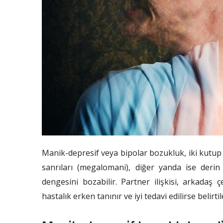
Manik-depresif veya bipolar bozukluk, iki kutup
sanrıları (megalomani), diğer yanda ise deri
dengesini bozabilir. Partner ilişkisi, arkadaş ç
hastalık erken tanınır ve iyi tedavi edilirse belirtile