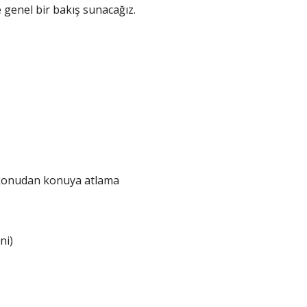
e genel bir bakış sunacağız.
 konudan konuya atlama
ni)