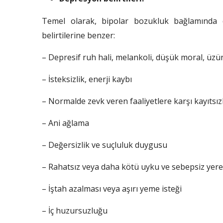
Temel olarak, bipolar bozukluk bağlamında d
belirtilerine benzer:
– Depresif ruh hali, melankoli, düşük moral, üzü
– İsteksizlik, enerji kaybı
– Normalde zevk veren faaliyetlere karşı kayıtsızlı
– Ani ağlama
– Değersizlik ve suçluluk duygusu
– Rahatsız veya daha kötü uyku ve sebepsiz yer
– İştah azalması veya aşırı yeme isteği
– İç huzursuzluğu