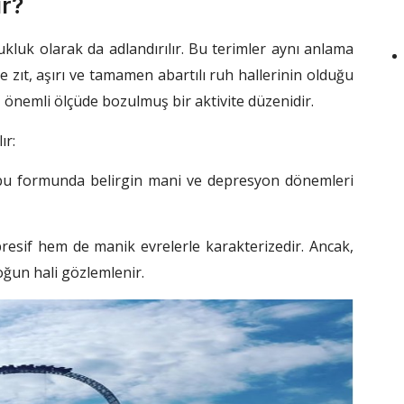
r?
kluk olarak da adlandırılır. Bu terimler aynı anlama
ine zıt, aşırı ve tamamen abartılı ruh hallerinin olduğu
 önemli ölçüde bozulmuş bir aktivite düzenidir.
ır:
bu formunda belirgin mani ve depresyon dönemleri
esif hem de manik evrelerle karakterizedir. Ancak,
ğun hali gözlemlenir.