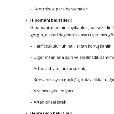
– Kontrolsüz para harcamaları
Hipomani belirtileri:
Hipomani, maninin zayıflatılmış bir şeklidir. 
gergin, dikkati dağılmış ve aşırı uyarılmış g
– Hafif coşkulu ruh hali, artan konuşkanlık
– Diğer insanlarla aşırı ve alışılmadık samimi
– Artan aktivite, huzursuzluk,
– Konsantrasyon güçlüğü, kolay dikkat dağın
– Azalmış uyku ihtiyacı
– Artan cinsel istek
Depresyon belirtileri: