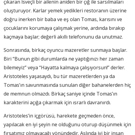
çıkaran İsveçli bir ailenin aniden bir çığ ile sarsılmaları
oluşturuyor. Karlar yemek yedikleri restoranın üzerine
doğru inerken bir baba ve eş olan Tomas, karısını ve
çocuklarını korumaya çalışmak yerine, ardında bırakıp
kaçmaya başlar; değerli akıllı telefonunu da unutmaz.
Sonrasında, birkaç oyuncu mazeretler sunmaya başlar.
Biri “Bunun gibi durumlarda ne yaptığınızı her zaman
bilemeyiz” veya “Hayatta kalmaya çalışıyorsun!” derler.
Aristoteles yaşasaydı, bu tür mazeretlerden ya da
Tomas’ın savunmasında sunulan diğer bahanelerden hiç
de memnun olmazdı. Birkaç saniye içinde Tomas’ın
karakterini açığa çıkarmak için ısrarlı davranırdı.
Aristoteles’in içgörüsü, harekete geçmeden önce,
yapılacak en iyi şeyin ne olduğunu oturup düşünmek için
fırsatımız olmayacağı yönündedir. Aslında iyi bir insan