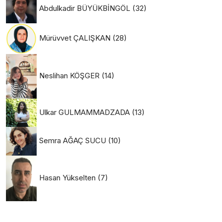
Abdulkadir BÜYÜKBİNGÖL
(32)
Mürüvvet ÇALIŞKAN
(28)
Neslihan KÖŞGER
(14)
Ulkar GULMAMMADZADA
(13)
Semra AĞAÇ SUCU
(10)
Hasan Yükselten
(7)