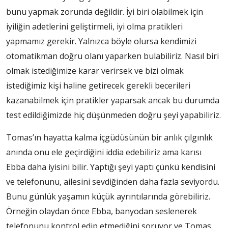
bunu yapmak zorunda değildir. İyi biri olabilmek için
iyiliğin adetlerini geliştirmeli, iyi olma pratikleri
yapmamız gerekir. Yalnızca böyle olursa kendimizi
otomatikman doğru olanı yaparken bulabiliriz. Nasıl biri
olmak istediğimize karar verirsek ve bizi olmak
istediğimiz kişi haline getirecek gerekli becerileri
kazanabilmek için pratikler yaparsak ancak bu durumda
test edildiğimizde hiç düşünmeden doğru şeyi yapabiliriz.
Tomas’ın hayatta kalma içgüdüsünün bir anlık çılgınlık
anında onu ele geçirdiğini iddia edebiliriz ama karısı
Ebba daha iyisini bilir. Yaptığı şeyi yaptı çünkü kendisini
ve telefonunu, ailesini sevdiğinden daha fazla seviyordu.
Bunu günlük yaşamın küçük ayrıntılarında görebiliriz.
Örneğin olaydan önce Ebba, banyodan seslenerek
telefonunu kontrol edip etmediğini soruyor ve Tomas,