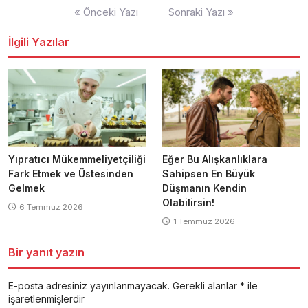
Yazı
« Önceki Yazı
Sonraki Yazı »
gezinmesi
İlgili Yazılar
Yıpratıcı Mükemmeliyetçiliği
Eğer Bu Alışkanlıklara
Fark Etmek ve Üstesinden
Sahipsen En Büyük
Gelmek
Düşmanın Kendin
Olabilirsin!
6 Temmuz 2026
1 Temmuz 2026
Bir yanıt yazın
E-posta adresiniz yayınlanmayacak.
Gerekli alanlar
*
ile
işaretlenmişlerdir