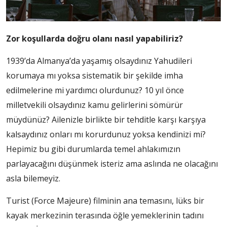
Zor koşullarda doğru olanı nasıl yapabiliriz?
1939’da Almanya’da yaşamış olsaydınız Yahudileri
korumaya mı yoksa sistematik bir şekilde imha
edilmelerine mi yardımcı olurdunuz? 10 yıl önce
milletvekili olsaydınız kamu gelirlerini sömürür
müydünüz? Ailenizle birlikte bir tehditle karşı karşıya
kalsaydınız onları mı korurdunuz yoksa kendinizi mi?
Hepimiz bu gibi durumlarda temel ahlakımızın
parlayacağını düşünmek isteriz ama aslında ne olacağını
asla bilemeyiz.
Turist (Force Majeure) filminin ana temasını, lüks bir
kayak merkezinin terasında öğle yemeklerinin tadını