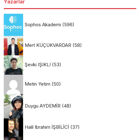
Yazarlar
Sophos Akademi
(596)
Mert KÜÇÜKVARDAR
(58)
Şevki IŞIKLI
(53)
Metin Yetim
(50)
Duygu AYDEMİR
(48)
Halil Ibrahim İŞBİLİCİ
(37)