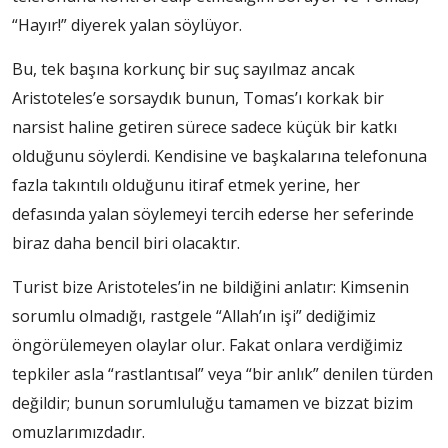
“Hayır!” diyerek yalan söylüyor.
Bu, tek başına korkunç bir suç sayılmaz ancak
Aristoteles’e sorsaydık bunun, Tomas’ı korkak bir
narsist haline getiren sürece sadece küçük bir katkı
olduğunu söylerdi. Kendisine ve başkalarına telefonuna
fazla takıntılı olduğunu itiraf etmek yerine, her
defasında yalan söylemeyi tercih ederse her seferinde
biraz daha bencil biri olacaktır.
Turist bize Aristoteles’in ne bildiğini anlatır: Kimsenin
sorumlu olmadığı, rastgele “Allah’ın işi” dediğimiz
öngörülemeyen olaylar olur. Fakat onlara verdiğimiz
tepkiler asla “rastlantısal” veya “bir anlık” denilen türden
değildir; bunun sorumluluğu tamamen ve bizzat bizim
omuzlarımızdadır.