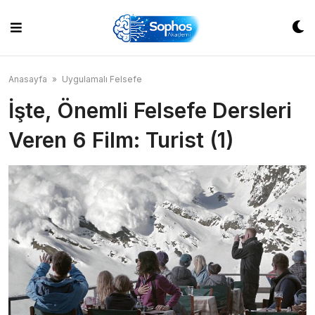
Skip
to
content
Anasayfa
»
Uygulamalı Felsefe
İşte, Önemli Felsefe Dersleri
Veren 6 Film: Turist (1)