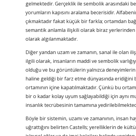
gelmektedir. Gerçeklik ile sembolik arasındaki benz
yorumların kapısını aralama becerisidir. Alfabenin
çıkmaktadır fakat küçük bir farkla; ortamdan bağ
semantik anlamla ilişkili olarak biraz yerlerinden
olarak algılanmaktadır.
Diğer yandan uzam ve zamanın, sanal ile olan ilişki
ilgili olarak, insanların maddi ve sembolik varlığ
olduğu ve bu görüntülerin yalnızca deneyimlerin 
haline geldiği bir farz etme dünyasında eridiğini
ortamının içine kapatılmaktadır. Çünkü bu ortamın 
bir o kadar kolay uyum sağlayabildiği için aynı 
insanlık tecrübesinin tamamına yedirilebilmekted
Böyle bir sistemin, uzamı ve zamanının, insan h
uğrattığını belirten Castells; yerelliklerin de kül