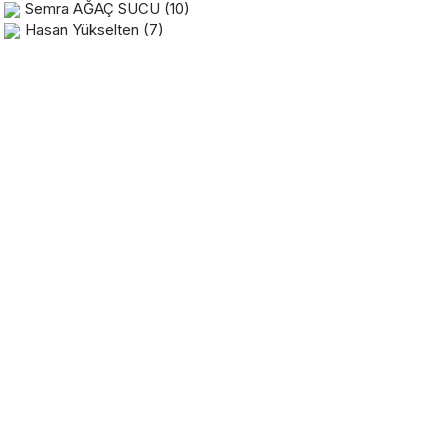
Semra AĞAÇ SUCU
(10)
Hasan Yükselten
(7)