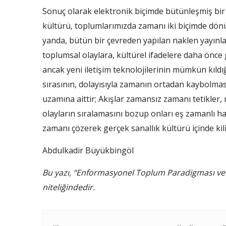
Sonuç olarak elektronik biçimde bütünleşmiş bir 
kültürü, toplumlarımızda zamanı iki biçimde dönü
yanda, bütün bir çevreden yapılan naklen yayınlar
toplumsal olaylara, kültürel ifadelere daha önce
ancak yeni iletişim teknolojilerinin mümkün kıldığ
sırasının, dolayısıyla zamanın ortadan kaybolmas
uzamına aittir; Akışlar zamansız zamanı tetikler,
olayların sıralamasını bozup onları eş zamanlı ha
zamanı çözerek gerçek sanallık kültürü içinde kili
Abdulkadir Büyükbingöl
Bu yazı, “Enformasyonel Toplum Paradigması ve İl
niteliğindedir.