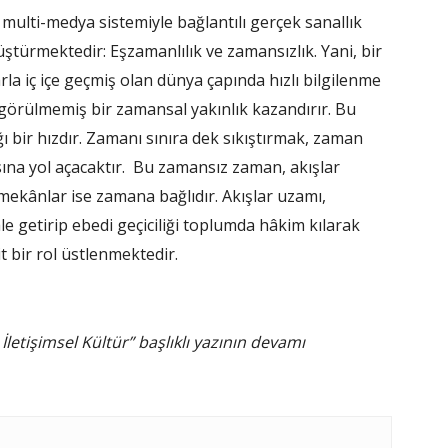
multi-medya sistemiyle bağlantılı gerçek sanallık
ştürmektedir: Eşzamanlılık ve zamansızlık. Yani, bir
la iç içe geçmiş olan dünya çapında hızlı bilgilenme
 görülmemiş bir zamansal yakınlık kazandırır. Bu
ı bir hızdır. Zamanı sınıra dek sıkıştırmak, zaman
ına yol açacaktır. Bu zamansız zaman, akışlar
 mekânlar ise zamana bağlıdır. Akışlar uzamı,
le getirip ebedi geçiciliği toplumda hâkim kılarak
t bir rol üstlenmektedir.
etişimsel Kültür” başlıklı yazının devamı