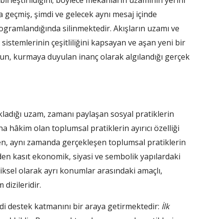
 birleştirildiğini; böylece mekânların uzamının yerini
da geçmiş, şimdi ve gelecek aynı mesaj içinde
programlandığında silinmektedir. Akışların uzamı ve
sistemlerinin çeşitliliğini kapsayan ve aşan yeni bir
un, kurmaya duyulan inanç olarak algılandığı gerçek
ıkladığı uzam, zamanı paylaşan sosyal pratiklerin
a hâkim olan toplumsal pratiklerin ayırıcı özelliği
yen, aynı zamanda gerçekleşen toplumsal pratiklerin
n kasıt ekonomik, siyasi ve sembolik yapılardaki
iksel olarak ayrı konumlar arasındaki amaçlı,
dizileridir.
ddi destek katmanını bir araya getirmektedir:
İlk