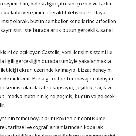
eşimi dilin, belirsizliğin şifresini çözme ve farklı
 bu kabiliyeti şimdi interaktif iletişimde ortaya
ımsız olarak, bütün semboller kendilerine atfedilen
 kaymıştır. İşte burada artık bütün gerçeklik, sanal
sini de açıklayan Castells, yeni iletişim sistemi ile
ıyla ilgili gerçekliğin burada tümüyle yakalanmakta
iletildiği ekran üzerinde kalmayıp, bizzat deneyim
 bildirmektedir. Buna göre her tür mesaj bu iletişim
kendisi olarak zaten kapsayıcı, çeşitliliğe açık ve
multi-medya metninin içine geçmiş, bugün ve gelecek
ir.
ayatının temel boyutlarını kökten bir dönüşüme
türel, tarihsel ve coğrafi anlamlarından koparak