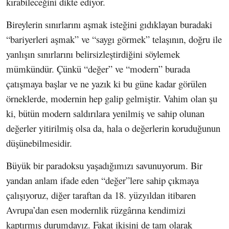
kırabileceğini dikte ediyor.
Bireylerin sınırlarını aşmak isteğini gıdıklayan buradaki
“bariyerleri aşmak” ve “saygı görmek” telaşının, doğru ile
yanlışın sınırlarını belirsizleştirdiğini söylemek
mümkündür. Çünkü “değer” ve “modern” burada
çatışmaya başlar ve ne yazık ki bu güne kadar görülen
örneklerde, modernin hep galip gelmiştir. Vahim olan şu
ki, bütün modern saldırılara yenilmiş ve sahip olunan
değerler yitirilmiş olsa da, hala o değerlerin koruduğunun
düşünebilmesidir.
Büyük bir paradoksu yaşadığımızı savunuyorum. Bir
yandan anlam ifade eden “değer”lere sahip çıkmaya
çalışıyoruz, diğer taraftan da 18. yüzyıldan itibaren
Avrupa’dan esen modernlik rüzgârına kendimizi
kaptırmış durumdayız. Fakat ikisini de tam olarak