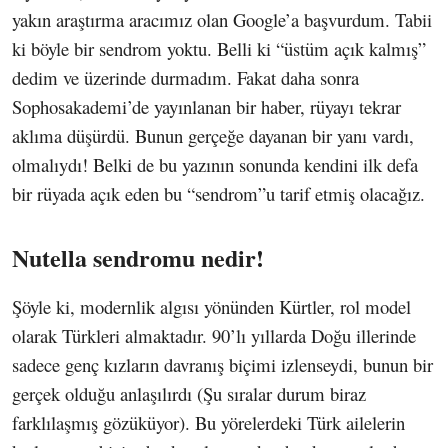
yakın araştırma aracımız olan Google’a başvurdum. Tabii
ki böyle bir sendrom yoktu. Belli ki “üstüm açık kalmış”
dedim ve üzerinde durmadım. Fakat daha sonra
Sophosakademi’de yayınlanan bir haber, rüyayı tekrar
aklıma düşürdü. Bunun gerçeğe dayanan bir yanı vardı,
olmalıydı! Belki de bu yazının sonunda kendini ilk defa
bir rüyada açık eden bu “sendrom”u tarif etmiş olacağız.
Nutella sendromu nedir!
Şöyle ki, modernlik algısı yönünden Kürtler, rol model
olarak Türkleri almaktadır. 90’lı yıllarda Doğu illerinde
sadece genç kızların davranış biçimi izlenseydi, bunun bir
gerçek olduğu anlaşılırdı (Şu sıralar durum biraz
farklılaşmış gözüküyor). Bu yörelerdeki Türk ailelerin