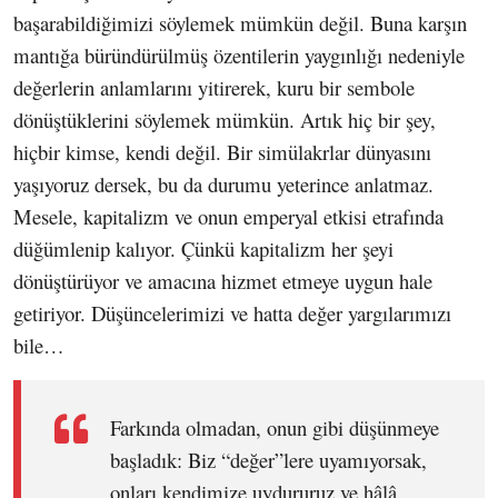
başarabildiğimizi söylemek mümkün değil. Buna karşın
mantığa büründürülmüş özentilerin yaygınlığı nedeniyle
değerlerin anlamlarını yitirerek, kuru bir sembole
dönüştüklerini söylemek mümkün. Artık hiç bir şey,
hiçbir kimse, kendi değil. Bir simülakrlar dünyasını
yaşıyoruz dersek, bu da durumu yeterince anlatmaz.
Mesele, kapitalizm ve onun emperyal etkisi etrafında
düğümlenip kalıyor. Çünkü kapitalizm her şeyi
dönüştürüyor ve amacına hizmet etmeye uygun hale
getiriyor. Düşüncelerimizi ve hatta değer yargılarımızı
bile…
Farkında olmadan, onun gibi düşünmeye
başladık: Biz “değer”lere uyamıyorsak,
onları kendimize uydururuz ve hâlâ