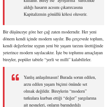
kullanır. Birey ise “ayrıştırma” sürecinde
aldığı hasarın acısını çıkarırcasına
Kapitalizmin gönüllü kölesi oluverir.
Bir düşünceye göre her çağ zaten moderndir. Her yeni
dönem kendi içinde modern sayılır. Bu çerçevede toplum,
kendi değerlerine uygun yeni bir yaşam tarzını ürettiğinde
yeterince modern sayılacaktır. İşte bu toplumu amaçlayan
bireyler, popüler tabirle “yerli ve milli” kalabilirler.
Yanlış anlaşılmasın! Burada sorun edilen,
arzu edilen yaşam biçimi önünde set
olmak değildir. Bireylerin “modern”
tutkulara kurban ettiği “değer” yargılarına
ait nesneleri, onların barındırdığı