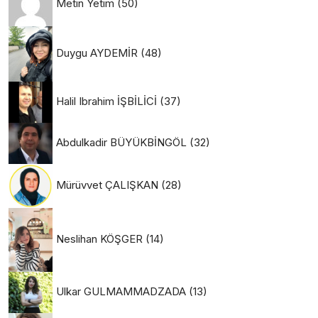
Metin Yetim
(50)
Duygu AYDEMİR
(48)
Halil Ibrahim İŞBİLİCİ
(37)
Abdulkadir BÜYÜKBİNGÖL
(32)
Mürüvvet ÇALIŞKAN
(28)
Neslihan KÖŞGER
(14)
Ulkar GULMAMMADZADA
(13)