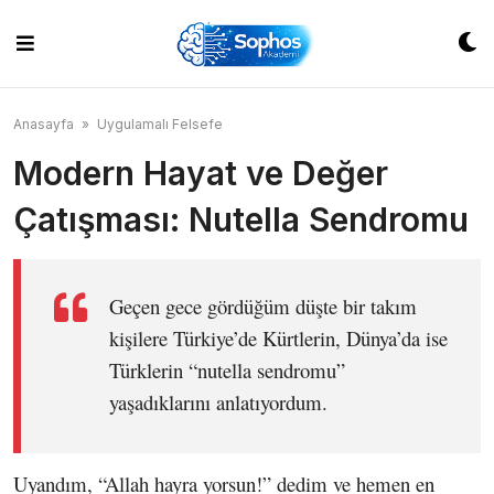
Skip
to
content
Anasayfa
»
Uygulamalı Felsefe
Modern Hayat ve Değer
Çatışması: Nutella Sendromu
Geçen gece gördüğüm düşte bir takım
kişilere Türkiye’de Kürtlerin, Dünya’da ise
Türklerin “nutella sendromu”
yaşadıklarını anlatıyordum.
Uyandım, “Allah hayra yorsun!” dedim ve hemen en