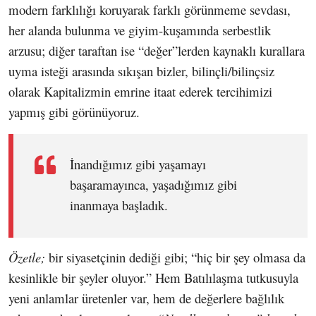
modern farklılığı koruyarak farklı görünmeme sevdası,
her alanda bulunma ve giyim-kuşamında serbestlik
arzusu; diğer taraftan ise “değer”lerden kaynaklı kurallara
uyma isteği arasında sıkışan bizler, bilinçli/bilinçsiz
olarak Kapitalizmin emrine itaat ederek tercihimizi
yapmış gibi görünüyoruz.
İnandığımız gibi yaşamayı
başaramayınca, yaşadığımız gibi
inanmaya başladık.
Özetle;
bir siyasetçinin dediği gibi; “hiç bir şey olmasa da
kesinlikle bir şeyler oluyor.” Hem Batılılaşma tutkusuyla
yeni anlamlar üretenler var, hem de değerlere bağlılık