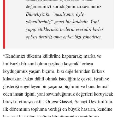
değerlerimizi koruduğumuzu savunuruz.
Bilmeliyiz ki, “nasılsanız, öyle
yönetilirsiniz” genel bir kaidedir. Yani,
yapıp ettiklerimiz bizlerin eseridir, bizler
onları üretiriz ama onlar bizi yönetirler.
“Kendimizi tüketim kültürüne kaptırarak; marka ve
imtiyazlı bir sınıf olma peşinde koşarak” ortaya
koyduğumuz yaşam biçimi, bizi diğerlerinden farksız
kılacaktır. Fakat dâhil olmak istediğimiz çevre, israfı ve
gösterişi engelleyen bir yaşama biçimini ve bunu temsil
eden insan tipini, yani savunduğumuz değerleri koruyacak
bireyi üretmeyecektir. Ortega Gasset, Sanayi Devrimi’nin
ilk döneminin topluma verdiği en büyük hasarın, kendine
her şeyi hak olarak gören bir zümrenin yaratılması