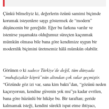
Çünkü bilmeliyiz ki, değerlerin özünü samimi biçimde
korumak isteyenlere saygı göstermek de “modern”
düşüncenin bir gereğidir. Eğer bu farkına varılır ve
istenirse yaşamakta olduğumuz süreçten kaçınmak
mümkün olmasa bile bana göre kendimize uygun bir
modernlik biçimini üretmemiz hâlâ mümkün olabilir.
Görünen o ki
sadece Türkiye’de değil, tüm dünyada
“muhafazakâr köprü”nün altından çok sular geçmiştir.
“Gözünde göz izi var, sana kim baktı”dan, “gözünü neden
kaçırıyorsun, kendine güvenin yok mu”ya kadar evrilen,
bana göre hüzünlü bir hikâye bu. Bir taraftan; geride
kalmamak isteği, kendini sürekli ispat etme ihtiyacı,