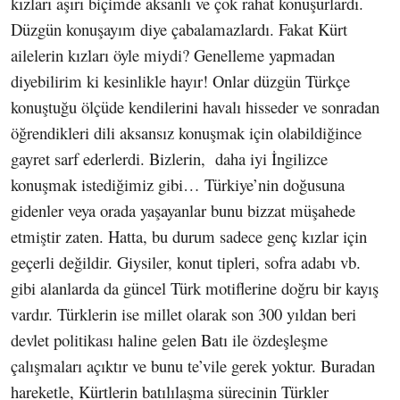
kızları aşırı biçimde aksanlı ve çok rahat konuşurlardı.
Düzgün konuşayım diye çabalamazlardı. Fakat Kürt
ailelerin kızları öyle miydi? Genelleme yapmadan
diyebilirim ki kesinlikle hayır! Onlar düzgün Türkçe
konuştuğu ölçüde kendilerini havalı hisseder ve sonradan
öğrendikleri dili aksansız konuşmak için olabildiğince
gayret sarf ederlerdi. Bizlerin, daha iyi İngilizce
konuşmak istediğimiz gibi… Türkiye’nin doğusuna
gidenler veya orada yaşayanlar bunu bizzat müşahede
etmiştir zaten. Hatta, bu durum sadece genç kızlar için
geçerli değildir. Giysiler, konut tipleri, sofra adabı vb.
gibi alanlarda da güncel Türk motiflerine doğru bir kayış
vardır. Türklerin ise millet olarak son 300 yıldan beri
devlet politikası haline gelen Batı ile özdeşleşme
çalışmaları açıktır ve bunu te’vile gerek yoktur. Buradan
hareketle, Kürtlerin batılılaşma sürecinin Türkler