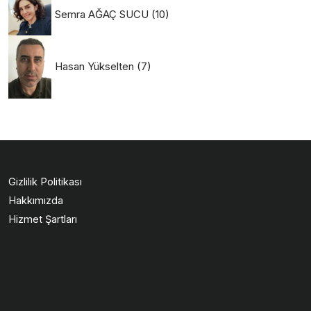
Semra AĞAÇ SUCU
(10)
Hasan Yükselten
(7)
Gizlilik Politikası
Hakkımızda
Hizmet Şartları