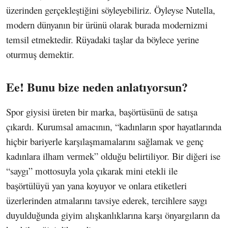
üzerinden gerçekleştiğini söyleyebiliriz. Öyleyse Nutella,
modern dünyanın bir ürünü olarak burada modernizmi
temsil etmektedir. Rüyadaki taşlar da böylece yerine
oturmuş demektir.
Ee! Bunu bize neden anlatıyorsun?
Spor giysisi üreten bir marka, başörtüsünü de satışa
çıkardı. Kurumsal amacının, “kadınların spor hayatlarında
hiçbir bariyerle karşılaşmamalarını sağlamak ve genç
kadınlara ilham vermek” olduğu belirtiliyor. Bir diğeri ise
“saygı” mottosuyla yola çıkarak mini etekli ile
başörtülüyü yan yana koyuyor ve onlara etiketleri
üzerlerinden atmalarını tavsiye ederek, tercihlere saygı
duyulduğunda giyim alışkanlıklarına karşı önyargıların da