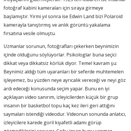
fotoğraf kabini kameraları için sıraya girmeye
başlamıştır. Yirmi yıl sonra ise Edwin Land bizi Polaroid
kamerayla tanıştırmış ve anlık görüntü yakalama
fırsatına vesile olmuştu.
Uzmanlar sorunun, fotoğrafları çekerken beynimizin
içinde olduğunu söylüyorlar. Psikologlar buna seçici
dikkat veya dikkatsiz körlük diyor. Temel kavram şu:
Beynimiz aldığı tüm uyaranları bir seferde muhtemelen
işleyemez, bu yüzden neye ayrıcalık vereceği ve neyi göz
ardı edeceği konusunda seçim yapar. Bunu en iyi
açıklayan video sanırım, izleyicilerden küçük bir grup
insanın bir basketbol topu kaç kez ileri geri attığını
saymaları istendiği videodur. Videonun sonunda anlatıcı,
izleyicilere karede goril kıyafetli adamı görüp