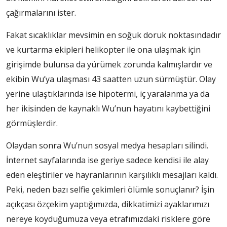
çağırmalarını ister.
Fakat sıcaklıklar mevsimin en soğuk doruk noktasındadır
ve kurtarma ekipleri helikopter ile ona ulaşmak için
girişimde bulunsa da yürümek zorunda kalmışlardır ve
ekibin Wu’ya ulaşması 43 saatten uzun sürmüştür. Olay
yerine ulaştıklarında ise hipotermi, iç yaralanma ya da
her ikisinden de kaynaklı Wu’nun hayatını kaybettiğini
görmüşlerdir.
Olaydan sonra Wu’nun sosyal medya hesapları silindi.
İnternet sayfalarında ise geriye sadece kendisi ile alay
eden eleştiriler ve hayranlarının karşılıklı mesajları kaldı.
Peki, neden bazı selfie çekimleri ölümle sonuçlanır? İşin
açıkçası özçekim yaptığımızda, dikkatimizi ayaklarımızı
nereye koyduğumuza veya etrafımızdaki risklere göre