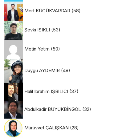
Mert KÜÇÜKVARDAR
(58)
Şevki IŞIKLI
(53)
Metin Yetim
(50)
Duygu AYDEMİR
(48)
Halil Ibrahim İŞBİLİCİ
(37)
Abdulkadir BÜYÜKBİNGÖL
(32)
Mürüvvet ÇALIŞKAN
(28)