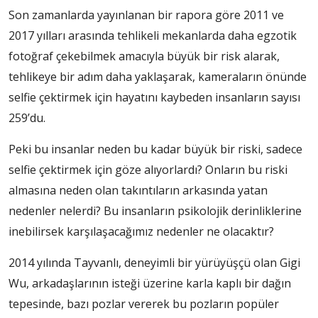
Son zamanlarda yayınlanan bir rapora göre 2011 ve
2017 yılları arasında tehlikeli mekanlarda daha egzotik
fotoğraf çekebilmek amacıyla büyük bir risk alarak,
tehlikeye bir adım daha yaklaşarak, kameraların önünde
selfie çektirmek için hayatını kaybeden insanların sayısı
259’du.
Peki bu insanlar neden bu kadar büyük bir riski, sadece
selfie çektirmek için göze alıyorlardı? Onların bu riski
almasına neden olan takıntıların arkasında yatan
nedenler nelerdi? Bu insanların psikolojik derinliklerine
inebilirsek karşılaşacağımız nedenler ne olacaktır?
2014 yılında Tayvanlı, deneyimli bir yürüyüşçü olan Gigi
Wu, arkadaşlarının isteği üzerine karla kaplı bir dağın
tepesinde, bazı pozlar vererek bu pozların popüler