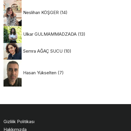
Neslihan KÖŞGER
(14)
Ulkar GULMAMMADZADA
(13)
Semra AĞAÇ SUCU
(10)
Hasan Yükselten
(7)
Gizlilik Politikası
Hakkımızda