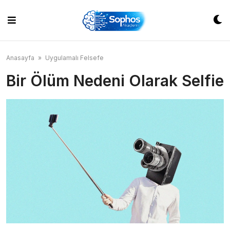
Skip
to
content
Anasayfa
»
Uygulamalı Felsefe
Bir Ölüm Nedeni Olarak Selfie