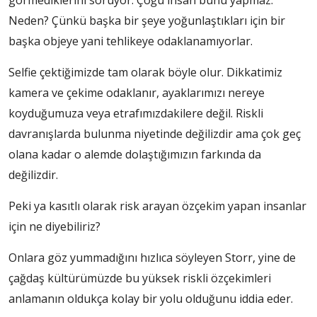
görmediklerini soruyor. Çoğu insan bunu yapmaz.
Neden? Çünkü başka bir şeye yoğunlaştıkları için bir
başka objeye yani tehlikeye odaklanamıyorlar.
Selfie çektiğimizde tam olarak böyle olur. Dikkatimiz
kamera ve çekime odaklanır, ayaklarımızı nereye
koyduğumuza veya etrafımızdakilere değil. Riskli
davranışlarda bulunma niyetinde değilizdir ama çok geç
olana kadar o alemde dolaştığımızın farkında da
değilizdir.
Peki ya kasıtlı olarak risk arayan özçekim yapan insanlar
için ne diyebiliriz?
Onlara göz yummadığını hızlıca söyleyen Storr, yine de
çağdaş kültürümüzde bu yüksek riskli özçekimleri
anlamanın oldukça kolay bir yolu olduğunu iddia eder.