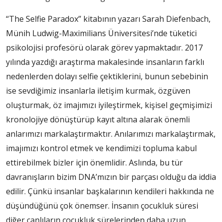
“The Selfie Paradox” kitabının yazarı Sarah Diefenbach,
Münih Ludwig-Maximilians Üniversitesi’nde tüketici
psikolojisi profesörü olarak görev yapmaktadır. 2017
yılında yazdığı araştırma makalesinde insanların farklı
nedenlerden dolayı selfie çektiklerini, bunun sebebinin
ise sevdiğimiz insanlarla iletişim kurmak, özgüven
oluşturmak, öz imajımızı iyileştirmek, kişisel geçmişimizi
kronolojiye dönüştürüp kayıt altına alarak önemli
anlarımızı markalaştırmaktır. Anılarımızı markalaştırmak,
imajımızı kontrol etmek ve kendimizi topluma kabul
ettirebilmek bizler için önemlidir. Aslında, bu tür
davranışların bizim DNA’mızın bir parçası olduğu da iddia
edilir. Çünkü insanlar başkalarının kendileri hakkında ne
düşündüğünü çok önemser. İnsanın çocukluk süresi
diğer canlıların çocukluk sürelerinden daha uzun