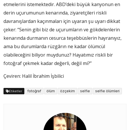
etmelerini istemektedir. ABD’deki büyük kanyonun en
derin uçurumunun kenarında, ziyaretçileri riskli
davranışlardan kaçınmaları için uyaran şu uyarı dikkat
çeker: “Senin gibi biz de uçurumların ve gökdelenlerin
kenarında durmanın cesurca teşebbüslerin hayranıyız,
ama bu durumlarda rüzgârın ne kadar ölümcül
olabileceğini biliyor muydunuz? Hayatımız riskli bir
fotoğraf çekmek kadar değerli, değil mi?”
Çeviren: Halil İbrahim İşbilici
fotoğraf
ölüm
özçekim
selfie
selfie ölümleri
Etiketler