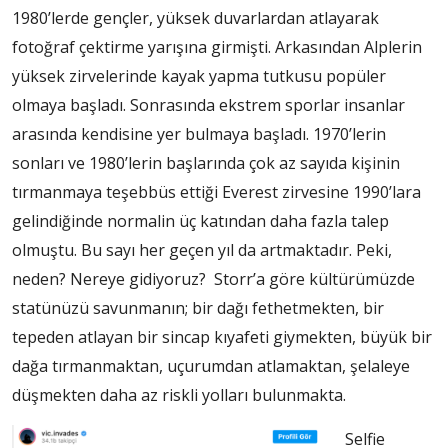
1980’lerde gençler, yüksek duvarlardan atlayarak
fotoğraf çektirme yarışına girmişti. Arkasından Alplerin
yüksek zirvelerinde kayak yapma tutkusu popüler
olmaya başladı. Sonrasında ekstrem sporlar insanlar
arasında kendisine yer bulmaya başladı. 1970’lerin
sonları ve 1980’lerin başlarında çok az sayıda kişinin
tırmanmaya teşebbüs ettiği Everest zirvesine 1990’lara
gelindiğinde normalin üç katından daha fazla talep
olmuştu. Bu sayı her geçen yıl da artmaktadır. Peki,
neden? Nereye gidiyoruz? Storr’a göre kültürümüzde
statünüzü savunmanın; bir dağı fethetmekten, bir
tepeden atlayan bir sincap kıyafeti giymekten, büyük bir
dağa tırmanmaktan, uçurumdan atlamaktan, şelaleye
düşmekten daha az riskli yolları bulunmakta.
Selfie