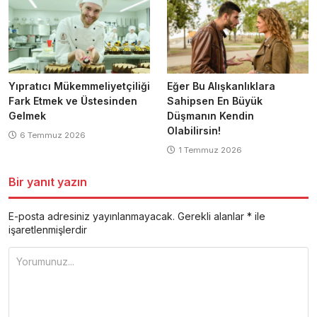
Yıpratıcı Mükemmeliyetçiliği
Eğer Bu Alışkanlıklara
Fark Etmek ve Üstesinden
Sahipsen En Büyük
Gelmek
Düşmanın Kendin
Olabilirsin!
6 Temmuz 2026
1 Temmuz 2026
Bir yanıt yazın
E-posta adresiniz yayınlanmayacak.
Gerekli alanlar
*
ile
işaretlenmişlerdir