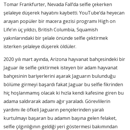
Tomar Frankfurter, Nevada Fall’da selfie çekerken
şelaleye düşerek hayatını kaybetti. YouTube’da heyecan
arayan popüler bir macera gezisi programı High on
Life’ın üç yıldızı, British Columbia, Squamish
yakınlarındaki bir şelale önünde selfie çektirmek
isterken şelaleye düşerek öldüler.
2020 yılı mart ayında, Arizona hayvanat bahçesindeki bir
Jaguar ile selfie çektirmek isteyen bir adam hayvanat
bahçesinin bariyerlerini aşarak Jaguarın bulunduğu
bölüme girmeyi başardı fakat Jaguar bu selfie fikrinden
hiç hoşlanmamış olacak ki hızla kendi kafesine giren bu
adama saldırarak adamı ağır yaraladı. Görevlilerin
yardımı ile öfkeli Jaguarın pençelerinden yaralı
kurtulmayı başaran bu adamın başına gelen felaket,
selfie çılgınlığının geldiği yeri göstermesi bakımından