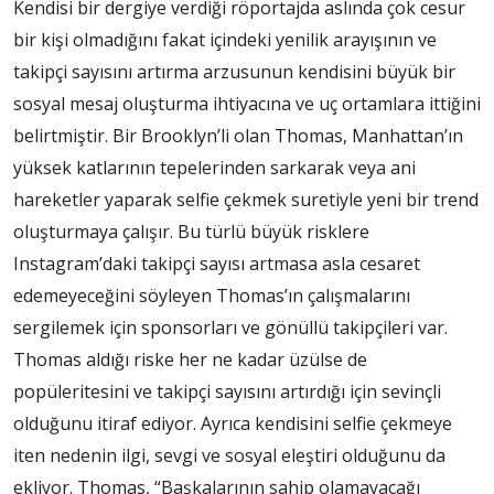
Kendisi bir dergiye verdiği röportajda aslında çok cesur
bir kişi olmadığını fakat içindeki yenilik arayışının ve
takipçi sayısını artırma arzusunun kendisini büyük bir
sosyal mesaj oluşturma ihtiyacına ve uç ortamlara ittiğini
belirtmiştir. Bir Brooklyn’li olan Thomas, Manhattan’ın
yüksek katlarının tepelerinden sarkarak veya ani
hareketler yaparak selfie çekmek suretiyle yeni bir trend
oluşturmaya çalışır. Bu türlü büyük risklere
Instagram’daki takipçi sayısı artmasa asla cesaret
edemeyeceğini söyleyen Thomas’ın çalışmalarını
sergilemek için sponsorları ve gönüllü takipçileri var.
Thomas aldığı riske her ne kadar üzülse de
popüleritesini ve takipçi sayısını artırdığı için sevinçli
olduğunu itiraf ediyor. Ayrıca kendisini selfie çekmeye
iten nedenin ilgi, sevgi ve sosyal eleştiri olduğunu da
ekliyor. Thomas, “Başkalarının sahip olamayacağı