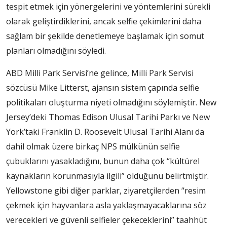
tespit etmek için yönergelerini ve yöntemlerini sürekli
olarak geliştirdiklerini, ancak selfie çekimlerini daha
sağlam bir şekilde denetlemeye başlamak için somut
planları olmadığını söyledi.
ABD Milli Park Servisi’ne gelince, Milli Park Servisi
sözcüsü Mike Litterst, ajansın sistem çapında selfie
politikaları oluşturma niyeti olmadığını söylemiştir. New
Jersey’deki Thomas Edison Ulusal Tarihi Parkı ve New
York’taki Franklin D. Roosevelt Ulusal Tarihi Alanı da
dahil olmak üzere birkaç NPS mülkünün selfie
çubuklarını yasakladığını, bunun daha çok “kültürel
kaynakların korunmasıyla ilgili” olduğunu belirtmiştir.
Yellowstone gibi diğer parklar, ziyaretçilerden “resim
çekmek için hayvanlara asla yaklaşmayacaklarına söz
verecekleri ve güvenli selfieler çekeceklerini” taahhüt