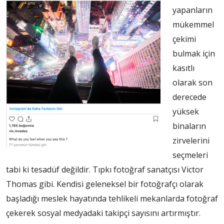
yapanların
mükemmel
çekimi
bulmak için
kasıtlı
olarak son
derecede
yüksek
binaların
zirvelerini
seçmeleri
tabi ki tesadüf değildir. Tıpkı fotoğraf sanatçısı Victor
Thomas gibi. Kendisi geleneksel bir fotoğrafçı olarak
başladığı meslek hayatında tehlikeli mekanlarda fotoğraf
çekerek sosyal medyadaki takipçi sayısını artırmıştır.