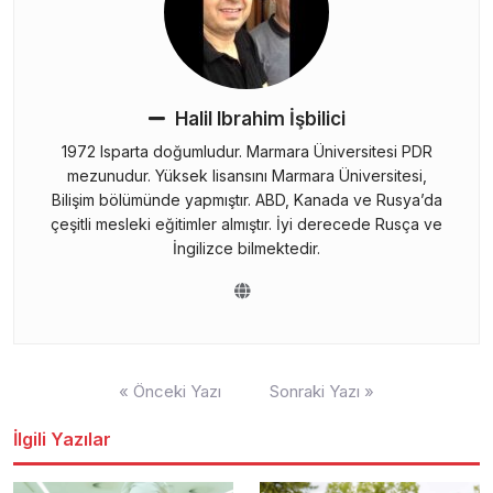
Halil Ibrahim İşbilici
1972 Isparta doğumludur. Marmara Üniversitesi PDR
mezunudur. Yüksek lisansını Marmara Üniversitesi,
Bilişim bölümünde yapmıştır. ABD, Kanada ve Rusya’da
çeşitli mesleki eğitimler almıştır. İyi derecede Rusça ve
İngilizce bilmektedir.
Yazı
« Önceki Yazı
Sonraki Yazı »
gezinmesi
İlgili Yazılar