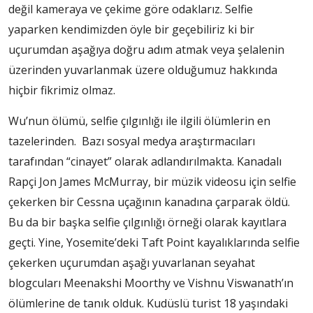
değil kameraya ve çekime göre odaklarız. Selfie
yaparken kendimizden öyle bir geçebiliriz ki bir
uçurumdan aşağıya doğru adım atmak veya şelalenin
üzerinden yuvarlanmak üzere olduğumuz hakkında
hiçbir fikrimiz olmaz.
Wu’nun ölümü, selfie çılgınlığı ile ilgili ölümlerin en
tazelerinden. Bazı sosyal medya araştırmacıları
tarafından “cinayet” olarak adlandırılmakta. Kanadalı
Rapçi Jon James McMurray, bir müzik videosu için selfie
çekerken bir Cessna uçağının kanadına çarparak öldü.
Bu da bir başka selfie çılgınlığı örneği olarak kayıtlara
geçti. Yine, Yosemite’deki Taft Point kayalıklarında selfie
çekerken uçurumdan aşağı yuvarlanan seyahat
blogcuları Meenakshi Moorthy ve Vishnu Viswanath’ın
ölümlerine de tanık olduk. Kudüslü turist 18 yaşındaki