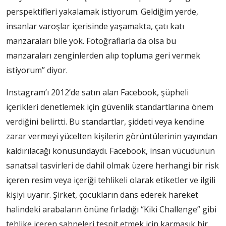
perspektifleri yakalamak istiyorum. Geldiğim yerde,
insanlar varoşlar içerisinde yaşamakta, çatı katı
manzaraları bile yok. Fotoğraflarla da olsa bu
manzaraları zenginlerden alıp topluma geri vermek
istiyorum” diyor.
Instagram’ı 2012’de satın alan Facebook, şüpheli
içerikleri denetlemek için güvenlik standartlarına önem
verdiğini belirtti. Bu standartlar, şiddeti veya kendine
zarar vermeyi yücelten kişilerin görüntülerinin yayından
kaldırılacağı konusundaydı. Facebook, insan vücudunun
sanatsal tasvirleri de dahil olmak üzere herhangi bir risk
içeren resim veya içeriği tehlikeli olarak etiketler ve ilgili
kişiyi uyarır. Şirket, çocukların dans ederek hareket
halindeki arabaların önüne fırladığı “Kiki Challenge” gibi
tehlike içeren sahneleri tespit etmek için karmaşık bir