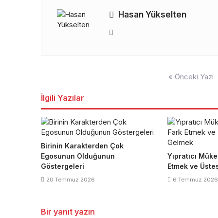
Hasan Yükselten
Yazı
« Önceki Yazı
gezinmesi
İlgili Yazılar
Birinin Karakterden Çok
Egosunun Olduğunun
Yıpratıcı Müke
Göstergeleri
Etmek ve Üste
20 Temmuz 2026
6 Temmuz 2026
Bir yanıt yazın