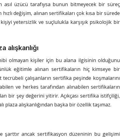
 asıl üzücü tarafıysa bunun bitmeyecek bir süreç
hızlı değişim, alınan sertifikaları çok kısa bir sürede
şiyi yetersizlik ve suçlulukla karşışık psikolojik bir
za alışkanlığı
ahibi olmayan kişiler için bu alana ilgisinin olduğunu
nlük eğitimle alınan sertifikaların hiç kimseye bir
tecrübeli çalışanların sertifika peşinde koşmalarını
ilen ve herkes tarafından alınabilen sertifikaların
bir şey değerini yitirir. Açıkçası sertifika istifçiliği,
ı plaza alışkanlığından başka bir özellik taşımaz.
me şarttır ancak sertifikasyon düzeninin bu gelişimi