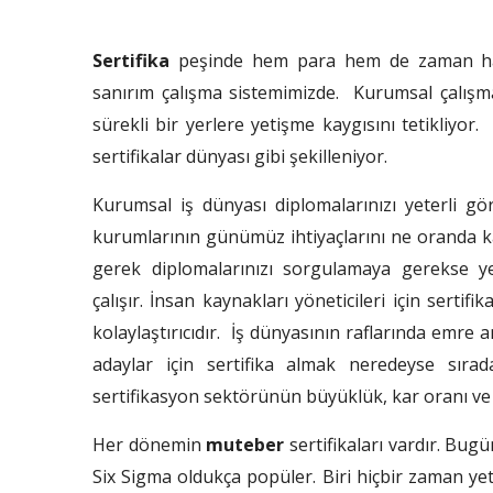
Sertifika
peşinde hem para hem de zaman harc
sanırım çalışma sistemimizde. Kurumsal çalışma
sürekli bir yerlere yetişme kaygısını tetikliyo
sertifikalar dünyası gibi şekilleniyor.
Kurumsal iş dünyası diplomalarınızı yeterli 
kurumlarının günümüz ihtiyaçlarını ne oranda ka
gerek diplomalarınızı sorgulamaya gerekse yet
çalışır. İnsan kaynakları yöneticileri için sertifik
kolaylaştırıcıdır. İş dünyasının raflarında emre
adaylar için sertifika almak neredeyse sır
sertifikasyon sektörünün büyüklük, kar oranı 
Her dönemin
muteber
sertifikaları vardır. Bug
Six Sigma oldukça popüler. Biri hiçbir zaman yet