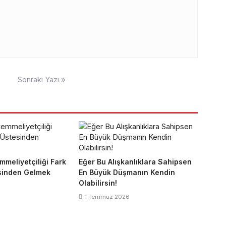
Sonraki Yazı »
mmeliyetçiliği Fark
Eğer Bu Alışkanlıklara Sahipsen
sinden Gelmek
En Büyük Düşmanın Kendin
Olabilirsin!
1 Temmuz 2026