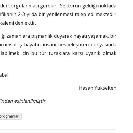
 ciddi sorgulanması gerekir. Sektörün geldiği noktada
ifikanın 2-3 yılda bir yenilenmesi talep edilmektedir.
 kalemi demektir.
ığı zamanlara pişmanlık duyarak hayatı yaşamak, bir
kurumsal iş hayatın insanı nesneleştiren dünyasında
labilmek için bu tür tuzaklara karşı uyanık olmak
aba!
Hasan Yükselten
”ndan esinlenilmiştir.
 programları