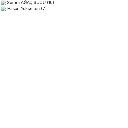
Semra AĞAÇ SUCU
(10)
Hasan Yükselten
(7)