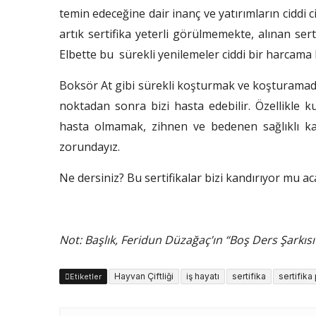
temin edeceğine dair inanç ve yatırımların ciddi
artık sertifika yeterli görülmemekte, alınan sert
Elbette bu sürekli yenilemeler ciddi bir harcama
Boksör At gibi sürekli koşturmak ve koşturamad
noktadan sonra bizi hasta edebilir. Özellikle 
hasta olmamak, zihnen ve bedenen sağlıklı ka
zorundayız.
Ne dersiniz? Bu sertifikalar bizi kandırıyor mu ac
Not: Başlık, Feridun Düzağaç’ın “Boş Ders Şarkısı
Hayvan Çiftliği
iş hayatı
sertifika
sertifika
Etiketler