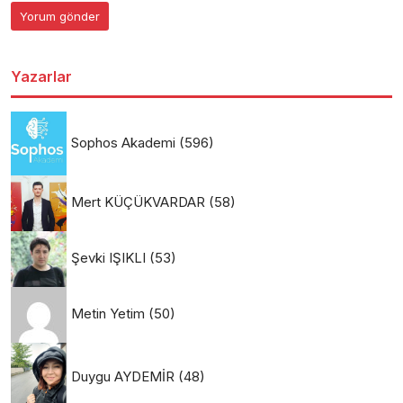
Yazarlar
Sophos Akademi
(596)
Mert KÜÇÜKVARDAR
(58)
Şevki IŞIKLI
(53)
Metin Yetim
(50)
Duygu AYDEMİR
(48)