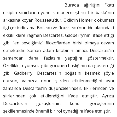
Burada ağırlığını “katı
disiplin sınırlarına yönelik modernleştirici bir baskı”nın
arkasına koyan Rousseau’dur. Öklid’in Homerik okuması
ilgi çekicidir ama Boileau ve Rousseau’nun iddialarındaki
eksikliklere rağmen Descartes, Gadberry’nin ifade ettiği
gibi “en sevdiğimiz” filozoflardan birisi olmaya devam
etmektedir. Saman adam kitabının amacı, Descartes’in
samandan daha fazlasını yaptığını göstermektir.
Özellikle, uyumsuz gibi görünen başlığının da gösterdiği
gibi Gadberry, Descartes’ın boğazını kesmek şöyle
dursun, yalnızca onun şiirden etkilenmediğini aynı
zamanda Descartes’in düşüncelerinden, fikirlerinden ve
şiirlerinden çok etkilendiğini ifade etmiştir. Ayrıca
Descartes’in görüşlerinin kendi görüşlerinin
şekillenmesinde önemli bir rol oynadığını ifade etmiştir.