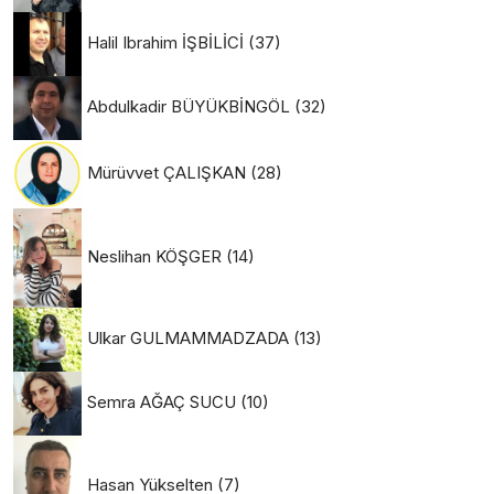
Halil Ibrahim İŞBİLİCİ
(37)
Abdulkadir BÜYÜKBİNGÖL
(32)
Mürüvvet ÇALIŞKAN
(28)
Neslihan KÖŞGER
(14)
Ulkar GULMAMMADZADA
(13)
Semra AĞAÇ SUCU
(10)
Hasan Yükselten
(7)