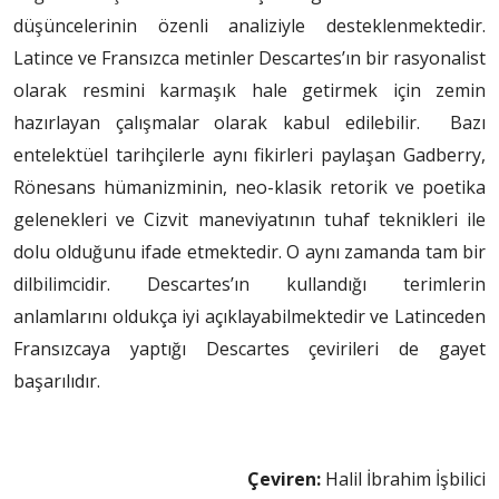
düşüncelerinin özenli analiziyle desteklenmektedir.
Latince ve Fransızca metinler Descartes’ın bir rasyonalist
olarak resmini karmaşık hale getirmek için zemin
hazırlayan çalışmalar olarak kabul edilebilir. Bazı
entelektüel tarihçilerle aynı fikirleri paylaşan Gadberry,
Rönesans hümanizminin, neo-klasik retorik ve poetika
gelenekleri ve Cizvit maneviyatının tuhaf teknikleri ile
dolu olduğunu ifade etmektedir. O aynı zamanda tam bir
dilbilimcidir. Descartes’ın kullandığı terimlerin
anlamlarını oldukça iyi açıklayabilmektedir ve Latinceden
Fransızcaya yaptığı Descartes çevirileri de gayet
başarılıdır.
Çeviren:
Halil İbrahim İşbilici