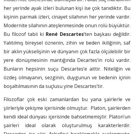
her yerinde ayak izleri bulunan kişi ise çok tanıdıktır. Bu
kişinin parmak izleri, cinayet silahının her yerinde vardır.
Modernite silahının ateşlenmesinde onun rolü büyüktür.
Bu filozof tabii ki
René Descartes
’ten başkası değildir.
Yalıtılmış bireysel öznenin, zihin ve beden ikiliğinin, saf
bir aklın yükselişinin ve dünyanın çok fazla ölçülebilir bir
yere dönüşmesinin mantığında Decartes’in rolü vardır.
Bunların hepsinin suçu Descartes’e aittir. Niteliğin ve
özdeş olmayanın, sezginin, duygunun ve bedenin içinin
boşaltılmasının da suçlusu yine Descartes’tir.
Filozoflar çok eski zamanlardan bu yana şairlerle ve
şiirleriyle çekişme içerisinde olmuştur. Platon, şairlerden
kendi ideal dünyası içerisinde bahsetmemiştir. Platon’un
şairleri ideal olarak oluşturulmuş karakterlerdir.