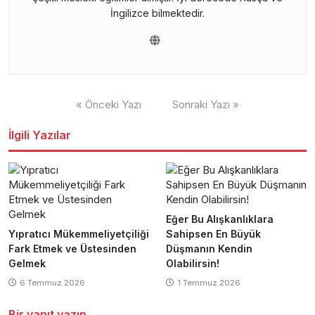
İngilizce bilmektedir.
Yazı
« Önceki Yazı
Sonraki Yazı »
gezinmesi
İlgili Yazılar
Eğer Bu Alışkanlıklara
Yıpratıcı Mükemmeliyetçiliği
Sahipsen En Büyük
Fark Etmek ve Üstesinden
Düşmanın Kendin
Gelmek
Olabilirsin!
6 Temmuz 2026
1 Temmuz 2026
Bir yanıt yazın