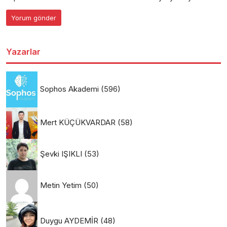
Yazarlar
Sophos Akademi
(596)
Mert KÜÇÜKVARDAR
(58)
Şevki IŞIKLI
(53)
Metin Yetim
(50)
Duygu AYDEMİR
(48)