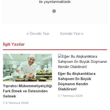
ile yayınlanmaktadır.
Yazı
« Önceki Yazı
Sonraki Yazı »
gezinmesi
İlgili Yazılar
Eğer Bu Alışkanlıklara
Sahipsen En Büyük
Düşmanın Kendin
Yıpratıcı Mükemmeliyetçiliği
Olabilirsin!
Fark Etmek ve Üstesinden
1 Temmuz 2026
Gelmek
6 Temmuz 2026