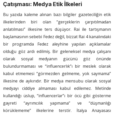
Çatışması: Medya Etik İlkeleri
Bu yazıda kaleme alınan bazı bilgiler gazeteciliğin etik
ilkelerinden biri olan “gerçeklerin çarpıtılmadan
anlatılması” ilkesine ters düşüyor. Rai ile tartışmanın
başlamasının sebebi Fedez değil, bizzat Rai 4 kanalındaki
bir programda Fedez aleyhine yapılan açıklamalar
olduğu göz ardı edilmiş. Bir geleneksel medya çalışanı
olarak sosyal medyanın gücünü göz önünde
bulundurmaması ve “influencerlık”ı bir meslek olarak
kabul etmemesi “görmezden gelmeme, yok saymama”
ilkesine de aykırıdır. Bir medya mensubu olarak sosyal
medyayı ciddiye almaması kabul edilemez. Metinde
kullandığı üslup, “influencerlar”ı bir öcü gibi gösterme
gayreti “ayrımcılık yapmama” ve “düşmanlığı
körüklememe” ilkelerine terstir. İtalya Anayasası