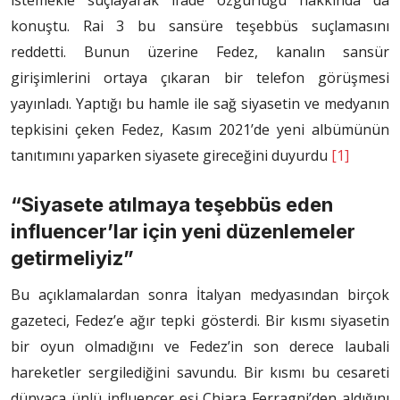
konuştu. Rai 3 bu sansüre teşebbüs suçlamasını
reddetti. Bunun üzerine Fedez, kanalın sansür
girişimlerini ortaya çıkaran bir telefon görüşmesi
yayınladı. Yaptığı bu hamle ile sağ siyasetin ve medyanın
tepkisini çeken Fedez, Kasım 2021’de yeni albümünün
tanıtımını yaparken siyasete gireceğini duyurdu
[1]
“Siyasete atılmaya teşebbüs eden
influencer’lar için yeni düzenlemeler
getirmeliyiz”
Bu açıklamalardan sonra İtalyan medyasından birçok
gazeteci, Fedez’e ağır tepki gösterdi. Bir kısmı siyasetin
bir oyun olmadığını ve Fedez’in son derece laubali
hareketler sergilediğini savundu. Bir kısmı bu cesareti
dünyaca ünlü influencer eşi Chiara Ferragni’den aldığını