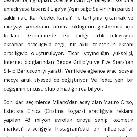
amaçlı yasa tasarısı) Liga’ya (Aşırı sağcı Salvini’nin partisi)
saldırmak, Rai (devlet kanalı) ile tartışma çıkarmak ve
medyayı yönetenin kendisi olduğunu göstermek için
kullandı. Günümüzde fikir birliği artık televizyon
ekranları aracılığıyla değil, bir akıllı telefonun ekranı
aracılığıyla oluşturuluyor. Ticari yayıncılığın yükselişi,
internet bloglarından Beppe Grillo’yu ve Five Stars’tan
Silvio Berlusconi’yi yarattı. Yeni kitle eğlence aracı sosyal
medya artık siyaseti de değiştiriyor. Ve Fedez yeni bir
değişimin öncüsü olup olmadığını da biliyor.
Son idari seçimlerde Milano’dan aday olan Mauro Orso,
Estetista Cinica (Cristina Fogazzi aracılığıyla reklamı
yapılan 48 milyon avroluk ciroya sahip kozmetik
markası) aracılığıyla Instagram’daki bir influencer’lar