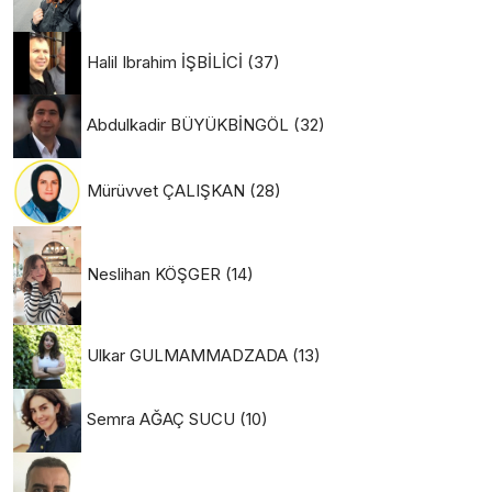
Halil Ibrahim İŞBİLİCİ
(37)
Abdulkadir BÜYÜKBİNGÖL
(32)
Mürüvvet ÇALIŞKAN
(28)
Neslihan KÖŞGER
(14)
Ulkar GULMAMMADZADA
(13)
Semra AĞAÇ SUCU
(10)