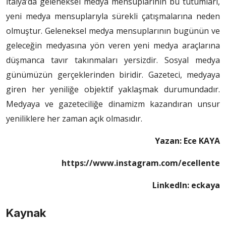
İtalya’da geleneksel medya mensuplarının bu tutumları,
yeni medya mensuplarıyla sürekli çatışmalarına neden
olmuştur. Geleneksel medya mensuplarının bugünün ve
geleceğin medyasına yön veren yeni medya araçlarına
düşmanca tavır takınmaları yersizdir. Sosyal medya
günümüzün gerçeklerinden biridir. Gazeteci, medyaya
giren her yeniliğe objektif yaklaşmak durumundadır.
Medyaya ve gazeteciliğe dinamizm kazandıran unsur
yeniliklere her zaman açık olmasıdır.
Yazan: Ece KAYA
https://www.instagram.com/ecellente
LinkedIn: eckaya
Kaynak