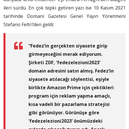
ileri sürdü. En çok tepki getiren yazı ise 10 Kasım 2021
tarihinde Domani Gazetesi Genel Yayın Yönetmeni
Stefano Feltri’den geldi:
“Fedez’in gerçekten siyasete girip
girmeyeceğini merak ediyorum.
Şirketi ZDF, ‘fedezelezioni2023’
domain adresini satın almış. Fedez’in
siyasete atılacağı söylentisi, eşiyle
birlikte Amazon Prime için çektikleri
program için reklam yapma amaçlı,
kısa vadeli bir pazarlama stratejisi
gibi görünüyor. Görünüşe göre
‘fedezelezioni2023’ önümüzdeki