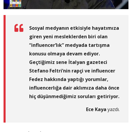
Sosyal medyanın etkisiyle hayatımıza
giren yeni mesleklerden biri olan
“influencer’lık” medyada tartışma
konusu olmaya devam ediyor.
Geçtiğimiz sene İtalyan gazeteci
Stefano Feltri’nin rapçi ve influencer
Fedez hakkında yaptığı yorumlar,
influencerlığa dair aklımıza daha önce
hiç düşünmediğimiz soruları getiriyor.
Ece Kaya
yazdı.