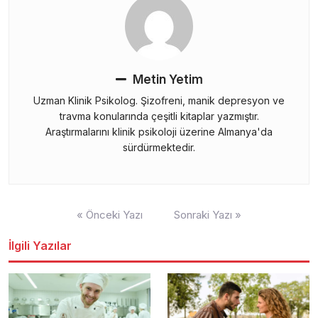
Metin Yetim
Uzman Klinik Psikolog. Şizofreni, manik depresyon ve
travma konularında çeşitli kitaplar yazmıştır.
Araştırmalarını klinik psikoloji üzerine Almanya'da
sürdürmektedir.
Yazı
« Önceki Yazı
Sonraki Yazı »
gezinmesi
İlgili Yazılar