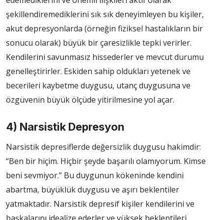
şekillendiremediklerini sık sık deneyimleyen bu kişiler,
akut depresyonlarda (örneğin fiziksel hastalıkların bir
sonucu olarak) büyük bir çaresizlikle tepki verirler.
Kendilerini savunmasız hissederler ve mevcut durumu
genelleştirirler. Eskiden sahip oldukları yetenek ve
becerileri kaybetme duygusu, utanç duygusuna ve
özgüvenin büyük ölçüde yitirilmesine yol açar.
4) Narsistik Depresyon
Narsistik depresiflerde değersizlik duygusu hakimdir:
“Ben bir hiçim. Hiçbir şeyde başarılı olamıyorum. Kimse
beni sevmiyor.” Bu duygunun kökeninde kendini
abartma, büyüklük duygusu ve aşırı beklentiler
yatmaktadır. Narsistik depresif kişiler kendilerini ve
başkalarını idealize ederler ve yüksek beklentileri