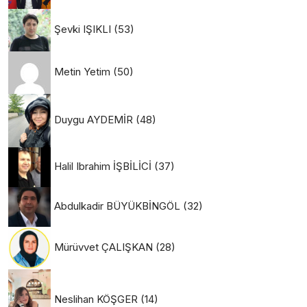
Şevki IŞIKLI
(53)
Metin Yetim
(50)
Duygu AYDEMİR
(48)
Halil Ibrahim İŞBİLİCİ
(37)
Abdulkadir BÜYÜKBİNGÖL
(32)
Mürüvvet ÇALIŞKAN
(28)
Neslihan KÖŞGER
(14)