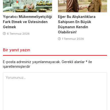
Yıpratıcı Mükemmeliyetçiliği
Eğer Bu Alışkanlıklara
Fark Etmek ve Üstesinden
Sahipsen En Büyük
Gelmek
Düşmanın Kendin
Olabilirsin!
6 Temmuz 2026
1 Temmuz 2026
Bir yanıt yazın
E-posta adresiniz yayınlanmayacak.
Gerekli alanlar
*
ile
işaretlenmişlerdir