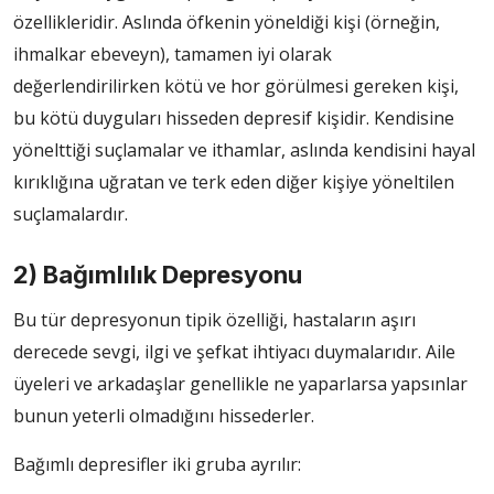
özellikleridir. Aslında öfkenin yöneldiği kişi (örneğin,
ihmalkar ebeveyn), tamamen iyi olarak
değerlendirilirken kötü ve hor görülmesi gereken kişi,
bu kötü duyguları hisseden depresif kişidir. Kendisine
yönelttiği suçlamalar ve ithamlar, aslında kendisini hayal
kırıklığına uğratan ve terk eden diğer kişiye yöneltilen
suçlamalardır.
2) Bağımlılık Depresyonu
Bu tür depresyonun tipik özelliği, hastaların aşırı
derecede sevgi, ilgi ve şefkat ihtiyacı duymalarıdır. Aile
üyeleri ve arkadaşlar genellikle ne yaparlarsa yapsınlar
bunun yeterli olmadığını hissederler.
Bağımlı depresifler iki gruba ayrılır: