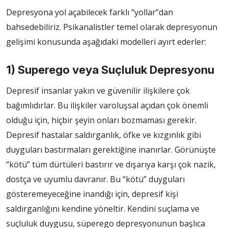
Depresyona yol açabilecek farklı “yollar”dan
bahsedebiliriz. Psikanalistler temel olarak depresyonun
gelişimi konusunda aşağıdaki modelleri ayırt ederler:
1) Superego veya Suçluluk Depresyonu
Depresif insanlar yakın ve güvenilir ilişkilere çok
bağımlıdırlar. Bu ilişkiler varoluşsal açıdan çok önemli
olduğu için, hiçbir şeyin onları bozmaması gerekir.
Depresif hastalar saldırganlık, öfke ve kızgınlık gibi
duyguları bastırmaları gerektiğine inanırlar. Görünüşte
“kötü” tüm dürtüleri bastırır ve dışarıya karşı çok nazik,
dostça ve uyumlu davranır. Bu “kötü” duyguları
gösteremeyeceğine inandığı için, depresif kişi
saldırganlığını kendine yöneltir. Kendini suçlama ve
suçluluk duygusu, süperego depresyonunun başlıca