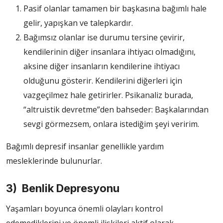
Pasif olanlar tamamen bir başkasına bağımlı hale
gelir, yapışkan ve talepkardır.
Bağımsız olanlar ise durumu tersine çevirir,
kendilerinin diğer insanlara ihtiyacı olmadığını,
aksine diğer insanların kendilerine ihtiyacı
olduğunu gösterir. Kendilerini diğerleri için
vazgeçilmez hale getirirler. Psikanaliz burada,
“altruistik devretme”den bahseder: Başkalarından
sevgi görmezsem, onlara istediğim şeyi veririm.
Bağımlı depresif insanlar genellikle yardım
mesleklerinde bulunurlar.
3) Benlik Depresyonu
Yaşamları boyunca önemli olayları kontrol
edemediklerini ve önemli ilişkileri aktif olarak